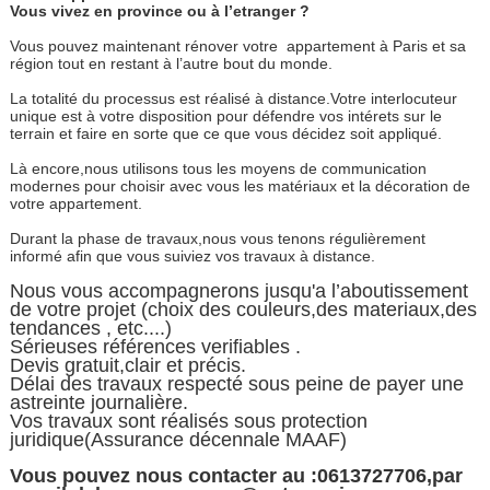
Vous vivez en province ou à l’etranger ?
Vous pouvez maintenant rénover votre appartement à Paris et sa
région tout en restant à l’autre bout du monde.
La totalité du processus est réalisé à distance.Votre interlocuteur
unique est à votre disposition pour défendre vos intérets sur le
terrain et faire en sorte que ce que vous décidez soit appliqué.
Là encore,nous utilisons tous les moyens de communication
modernes pour choisir avec vous les matériaux et la décoration de
votre appartement.
Durant la phase de travaux,nous vous tenons régulièrement
informé afin que vous suiviez vos travaux à distance.
Nous vous accompagnerons jusqu'a l’aboutissement
de votre projet (choix des couleurs,des materiaux,des
tendances , etc....)
Sérieuses références verifiables .
Devis gratuit,clair et précis.
Délai des travaux respecté sous peine de payer une
astreinte journalière.
Vos travaux sont réalisés sous protection
juridique(Assurance décennale MAAF)
Vous pouvez nous contacter au :0613727706,par