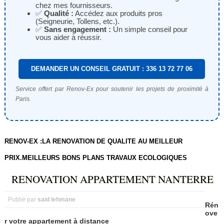
chez mes fournisseurs.
✅
Qualité :
Accédez aux produits pros
(Seigneurie, Tollens, etc.).
✅
Sans engagement :
Un simple conseil pour
vous aider à réussir.
DEMANDER UN CONSEIL GRATUIT : 336 13 72 77 06
Service offert par Renov-Ex pour soutenir les projets de proximité à
Paris.
RENOV-EX :LA RENOVATION DE QUALITE AU MEILLEUR
PRIX.MEILLEURS BONS PLANS TRAVAUX ECOLOGIQUES
RENOVATION APPARTEMENT NANTERRE
Publié par
said lehmane
Rén
ove
r
votre
appartement
à
distance