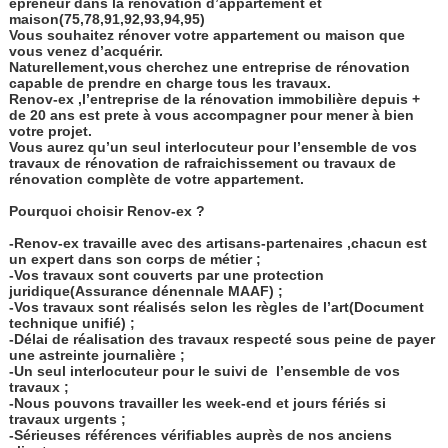
epreneur dans la rénovation d’appartement et
maison(75,78,91,92,93,94,95)
Vous souhaitez rénover votre appartement ou maison que
vous venez d’acquérir.
Naturellement,vous cherchez une entreprise de rénovation
capable de prendre en charge tous les travaux.
Renov-ex ,l’entreprise de la rénovation immobilière depuis +
de 20 ans est prete à vous accompagner pour mener à bien
votre projet.
Vous aurez qu’un seul interlocuteur pour l’ensemble de vos
travaux de rénovation de rafraichissement ou travaux de
rénovation complète de votre appartement.
Pourquoi choisir Renov-ex ?
-Renov-ex travaille avec des artisans-partenaires ,chacun est
un expert dans son corps de métier ;
-Vos travaux sont couverts par une protection
juridique(Assurance dénennale MAAF) ;
-Vos travaux sont réalisés selon les règles de l’art(Document
technique unifié) ;
-Délai de réalisation des travaux respecté sous peine de payer
une astreinte journalière ;
-Un seul interlocuteur pour le suivi de
l’ensemble de vos
travaux ;
-Nous pouvons travailler les week-end et jours fériés si
travaux urgents ;
-Sérieuses références vérifiables auprès de nos anciens