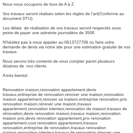
Nous nous occupons de tous de A à Z.
Vos travaux seront réalisés selon les règles de l'art(Conforme au
document DTU)
Les délais de réalisation de vos travaux seront respectés sous
peine de payer une astreinte journalière de 350€.
N'hésitez pas à nous appeler au:0613727706 ou faire votre
demande de devis via notre site pour une estimation gratuite de vos
travaux.
Nous serons très contents de vous compter parmi plusieurs
dizaines de nos clients.
A très bientot.
Renovation maison,renovation appartement,devis
travaux,entreprise de renovation,renover une maison,renovation
maison appartement,renover sa maison,entreprise renovation,prix
renovation maison,rénover une maison,travaux
appartement,renovation interieur,renovation de maison,travaux de
rénovation,devis renovation maison,travaux maison,renovation
maison prix,devis renovation appartement,prix renovation
appartement,cout renovation appartement,travaux
renovation,entreprise de renovation,travaux renovation
maison,renovation interieur,travaux de renovation,rénover une