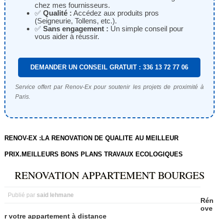
chez mes fournisseurs.
✅
Qualité :
Accédez aux produits pros
(Seigneurie, Tollens, etc.).
✅
Sans engagement :
Un simple conseil pour
vous aider à réussir.
DEMANDER UN CONSEIL GRATUIT : 336 13 72 77 06
Service offert par Renov-Ex pour soutenir les projets de proximité à
Paris.
RENOV-EX :LA RENOVATION DE QUALITE AU MEILLEUR
PRIX.MEILLEURS BONS PLANS TRAVAUX ECOLOGIQUES
RENOVATION APPARTEMENT BOURGES
Publié par
said lehmane
Rén
ove
r
votre
appartement
à
distance