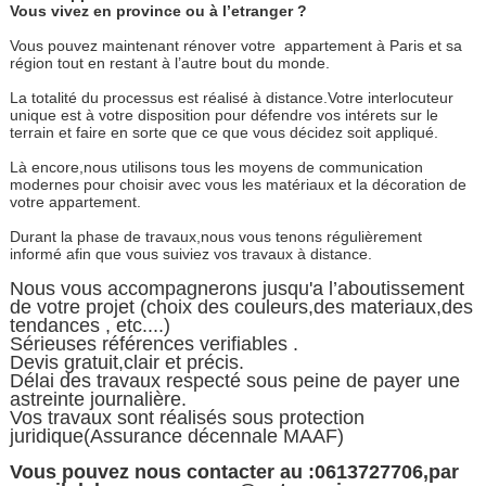
Vous vivez en province ou à l’etranger ?
Vous pouvez maintenant rénover votre appartement à Paris et sa
région tout en restant à l’autre bout du monde.
La totalité du processus est réalisé à distance.Votre interlocuteur
unique est à votre disposition pour défendre vos intérets sur le
terrain et faire en sorte que ce que vous décidez soit appliqué.
Là encore,nous utilisons tous les moyens de communication
modernes pour choisir avec vous les matériaux et la décoration de
votre appartement.
Durant la phase de travaux,nous vous tenons régulièrement
informé afin que vous suiviez vos travaux à distance.
Nous vous accompagnerons jusqu'a l’aboutissement
de votre projet (choix des couleurs,des materiaux,des
tendances , etc....)
Sérieuses références verifiables .
Devis gratuit,clair et précis.
Délai des travaux respecté sous peine de payer une
astreinte journalière.
Vos travaux sont réalisés sous protection
juridique(Assurance décennale MAAF)
Vous pouvez nous contacter au :0613727706,par