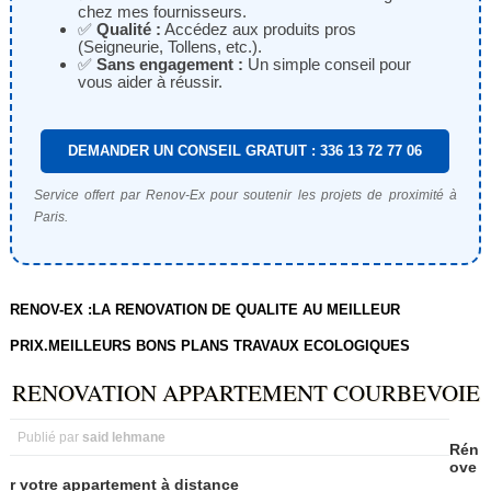
chez mes fournisseurs.
✅
Qualité :
Accédez aux produits pros
(Seigneurie, Tollens, etc.).
✅
Sans engagement :
Un simple conseil pour
vous aider à réussir.
DEMANDER UN CONSEIL GRATUIT : 336 13 72 77 06
Service offert par Renov-Ex pour soutenir les projets de proximité à
Paris.
RENOV-EX :LA RENOVATION DE QUALITE AU MEILLEUR
PRIX.MEILLEURS BONS PLANS TRAVAUX ECOLOGIQUES
RENOVATION APPARTEMENT COURBEVOIE
Publié par
said lehmane
Rén
ove
r
votre
appartement
à
distance