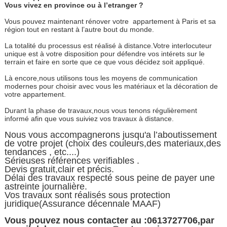
Vous vivez en province ou à l’etranger ?
Vous pouvez maintenant rénover votre appartement à Paris et sa
région tout en restant à l’autre bout du monde.
La totalité du processus est réalisé à distance.Votre interlocuteur
unique est à votre disposition pour défendre vos intérets sur le
terrain et faire en sorte que ce que vous décidez soit appliqué.
Là encore,nous utilisons tous les moyens de communication
modernes pour choisir avec vous les matériaux et la décoration de
votre appartement.
Durant la phase de travaux,nous vous tenons régulièrement
informé afin que vous suiviez vos travaux à distance.
Nous vous accompagnerons jusqu'a l’aboutissement
de votre projet (choix des couleurs,des materiaux,des
tendances , etc....)
Sérieuses références verifiables .
Devis gratuit,clair et précis.
Délai des travaux respecté sous peine de payer une
astreinte journalière.
Vos travaux sont réalisés sous protection
juridique(Assurance décennale MAAF)
Vous pouvez nous contacter au :0613727706,par