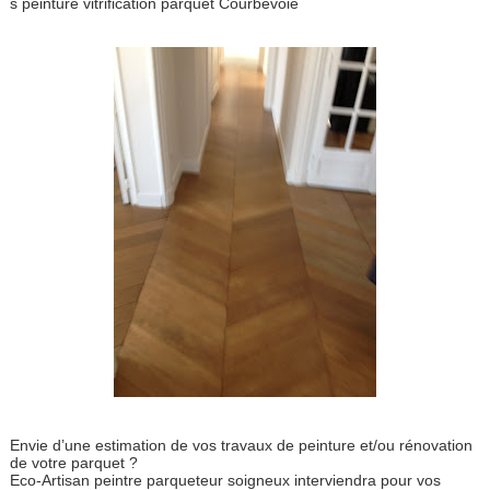
s peinture vitrification parquet Courbevoie
Envie d’une estimation de vos travaux de peinture et/ou rénovation
de votre parquet ?
Eco-Artisan peintre parqueteur soigneux interviendra pour vos