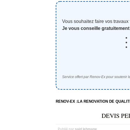
Vous souhaitez faire vos travaux
Je vous conseille gratuitement
Service offert par Renov-Ex pour soutenir le
RENOV-EX :LA RENOVATION DE QUALI
DEVIS P
Publié par
said lehmane