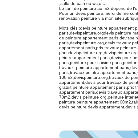
,salle de bain ou wc,etc…
Le tarif de peinture au m2 dépend de l’ét
Pour un devis peinture,merci de me con
rénovation peinture via mon site,rubri
Mots clés :devis peinture appartement p
paris,devispeinture.orgdevis peinture ma
de peinture appartement paris,devispein
paris,devispeinture.org,devis travaux p
appartement paris,prix travaux peinture
parisdevispeinture.org,devispeinture.org,
peintre appartement paris,devis pour pe
paris,peinture pour cuisine paris,peintur
travaux peinture appartement paris,dev
paris,travaux peintre appartement paris
100m2,devispeinture.org,travaux de pein
appartement,devis pour travaux de pein
gratuit peinture appartement paris,prix 
appartement paris,devis travaux appart
70m2,devis peinture org,peinture interieu
peinture peinture appartement 60m2,fai
devis,peinture devis appartement,devis 