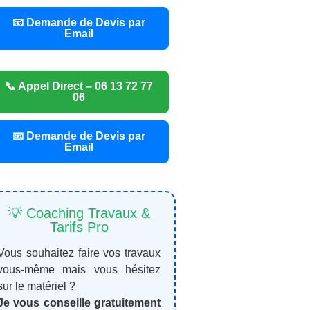
📧 Demande de Devis par
Email
📞 Appel Direct – 06 13 72 77
06
📧 Demande de Devis par
Email
💡 Coaching Travaux &
Tarifs Pro
Vous souhaitez faire vos travaux
vous-même mais vous hésitez
sur le matériel ?
Je vous conseille gratuitement