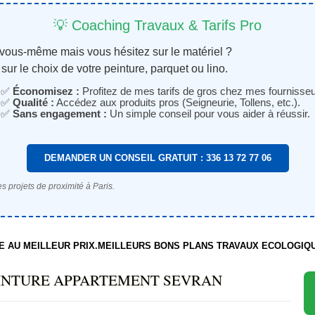
💡 Coaching Travaux & Tarifs Pro
 vous-même mais vous hésitez sur le matériel ?
sur le choix de votre peinture, parquet ou lino.
✅
Économisez :
Profitez de mes tarifs de gros chez mes fournisseu
✅
Qualité :
Accédez aux produits pros (Seigneurie, Tollens, etc.).
✅
Sans engagement :
Un simple conseil pour vous aider à réussir.
DEMANDER UN CONSEIL GRATUIT : 336 13 72 77 06
s projets de proximité à Paris.
TE AU MEILLEUR PRIX.MEILLEURS BONS PLANS TRAVAUX ECOLOGIQ
EINTURE APPARTEMENT SEVRAN