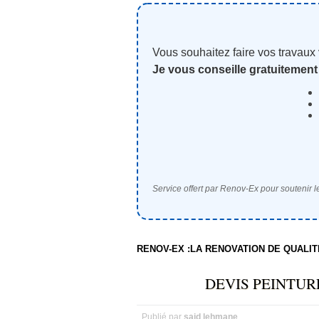
Vous souhaitez faire vos travaux
Je vous conseille gratuitement
Service offert par Renov-Ex pour soutenir le
RENOV-EX :LA RENOVATION DE QUALI
DEVIS PEINTUR
Publié par
said lehmane