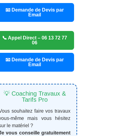
📧 Demande de Devis par
Email
📞 Appel Direct – 06 13 72 77
06
📧 Demande de Devis par
Email
💡 Coaching Travaux &
Tarifs Pro
Vous souhaitez faire vos travaux
vous-même mais vous hésitez
sur le matériel ?
Je vous conseille gratuitement