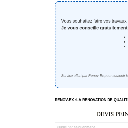
Vous souhaitez faire vos travaux
Je vous conseille gratuitement
Service offert par Renov-Ex pour soutenir le
RENOV-EX :LA RENOVATION DE QUALI
DEVIS PEI
Publié par
said lehmane