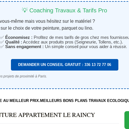
💡 Coaching Travaux & Tarifs Pro
 vous-même mais vous hésitez sur le matériel ?
sur le choix de votre peinture, parquet ou lino.
✅
Économisez :
Profitez de mes tarifs de gros chez mes fournisseu
✅
Qualité :
Accédez aux produits pros (Seigneurie, Tollens, etc.).
✅
Sans engagement :
Un simple conseil pour vous aider à réussir.
DEMANDER UN CONSEIL GRATUIT : 336 13 72 77 06
s projets de proximité à Paris.
TE AU MEILLEUR PRIX.MEILLEURS BONS PLANS TRAVAUX ECOLOGIQ
NTURE APPARTEMENT LE RAINCY