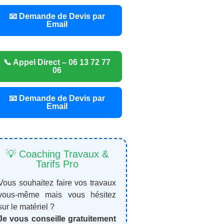
📧 Demande de Devis par
Email
📞 Appel Direct – 06 13 72 77
06
📧 Demande de Devis par
Email
💡 Coaching Travaux &
Tarifs Pro
Vous souhaitez faire vos travaux
vous-même mais vous hésitez
sur le matériel ?
Je vous conseille gratuitement