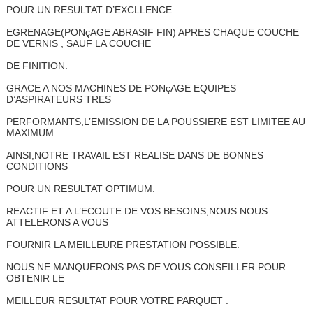
POUR UN RESULTAT D’EXCLLENCE.
EGRENAGE(PONçAGE ABRASIF FIN) APRES CHAQUE COUCHE
DE VERNIS , SAUF LA COUCHE
DE FINITION.
GRACE A NOS MACHINES DE PONçAGE EQUIPES
D’ASPIRATEURS TRES
PERFORMANTS,L’EMISSION DE LA POUSSIERE EST LIMITEE AU
MAXIMUM.
AINSI,NOTRE TRAVAIL EST REALISE DANS DE BONNES
CONDITIONS
POUR UN RESULTAT OPTIMUM.
REACTIF ET A L’ECOUTE DE VOS BESOINS,NOUS NOUS
ATTELERONS A VOUS
FOURNIR LA MEILLEURE PRESTATION POSSIBLE.
NOUS NE MANQUERONS PAS DE VOUS CONSEILLER POUR
OBTENIR LE
MEILLEUR RESULTAT POUR VOTRE PARQUET .