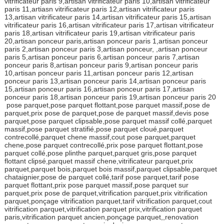
vitrificateur paris 9,artisan vitrificateur paris 10,artisan vitrificateur
paris 11,artiasn vitrificateur paris 12,artisan vitrificateur paris
13,artisan vitrificateur paris 14,artisan vitrificateur paris 15,artisan
vitrificateur paris 16,artisan vitrificateur paris 17,artisan vitrificateur
paris 18,artisan vitrificateur paris 19,artisan vitrificateur paris
20,artisan ponceur paris,artisan ponceur paris 1,artisan ponceur
paris 2,artisan ponceur paris 3,artisan ponceur, ,artisan ponceur
paris 5,artisan ponceur paris 6,artisan ponceur paris 7,artisan
ponceur paris 8,artisan ponceur paris 9,artisan ponceur paris
10,artisan ponceur paris 11,artisan ponceur paris 12,artisan
ponceur paris 13,artisan ponceur paris 14,artisan ponceur paris
15,artisan ponceur paris 16,artisan ponceur paris 17,artisan
ponceur paris 18,artisan ponceur paris 19,artisan ponceur paris 20
pose parquet,pose parquet flottant,pose parquet massif,pose de
parquet,prix pose de parquet,pose de parquet massif,devis pose
parquet,pose parquet clipsable,pose parquet massif collé,parquet
massif,pose parquet stratifié,pose parquet cloué,parquet
contrecollé,parquet chene massif,cout pose parquet,parquet
chene,pose parquet contrecollé,prix pose parquet flottant,pose
parquet collé,pose plinthe parquet,parquet gris,pose parquet
flottant clipsé,parquet massif chene,vitrificateur parquet,prix
parquet,parquet bois,parquet bois massif,parquet clipsable,parquet
chataignier,pose de parquet collé,tarif pose parquet,tarif pose
parquet flottant,prix pose parquet massif,pose parquet sur
parquet,prix pose de parquet,vitrification parquet,prix vitrification
parquet,ponçage vitrification parquet,tarif vitrification parquet,cout
vitrification parquet,vitrification parquet prix,vitrification parquet
paris,vitrification parquet ancien,ponçage parquet,,renovation