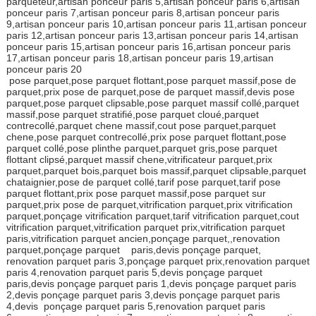
parqueteur,artisan ponceur paris 5,artisan ponceur paris 6,artisan
ponceur paris 7,artisan ponceur paris 8,artisan ponceur paris
9,artisan ponceur paris 10,artisan ponceur paris 11,artisan ponceur
paris 12,artisan ponceur paris 13,artisan ponceur paris 14,artisan
ponceur paris 15,artisan ponceur paris 16,artisan ponceur paris
17,artisan ponceur paris 18,artisan ponceur paris 19,artisan
ponceur paris 20
pose parquet,pose parquet flottant,pose parquet massif,pose de
parquet,prix pose de parquet,pose de parquet massif,devis pose
parquet,pose parquet clipsable,pose parquet massif collé,parquet
massif,pose parquet stratifié,pose parquet cloué,parquet
contrecollé,parquet chene massif,cout pose parquet,parquet
chene,pose parquet contrecollé,prix pose parquet flottant,pose
parquet collé,pose plinthe parquet,parquet gris,pose parquet
flottant clipsé,parquet massif chene,vitrificateur parquet,prix
parquet,parquet bois,parquet bois massif,parquet clipsable,parquet
chataignier,pose de parquet collé,tarif pose parquet,tarif pose
parquet flottant,prix pose parquet massif,pose parquet sur
parquet,prix pose de parquet,vitrification parquet,prix vitrification
parquet,ponçage vitrification parquet,tarif vitrification parquet,cout
vitrification parquet,vitrification parquet prix,vitrification parquet
paris,vitrification parquet ancien,ponçage parquet,,renovation
parquet,ponçage parquet paris,devis ponçage parquet,
renovation parquet paris 3,ponçage parquet prix,renovation parquet
paris 4,renovation parquet paris 5,devis ponçage parquet
paris,devis ponçage parquet paris 1,devis ponçage parquet paris
2,devis ponçage parquet paris 3,devis ponçage parquet paris
4,devis ponçage parquet paris 5,renovation parquet paris