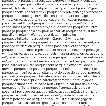
parquet,prix parquet m2ponçage parquet prix m2,prix ponçage
parquet,prix parquet flottant,prix vitrification parquet,prix parquet
massif,vitrification parquet prix,prix parquet massif posé m2,prix
parquet chene,poncer vitrifier parquet prix,prix ponçage vitrification
parquet,tarif ponçage et vitrification parquet,tarif ponçage
vitrification parquet,prix m2 ponçage et vitrification parquet,tarif
pose parquet flottant,parquet bois massif prix,prix m2 parquet
chene massif,parquet bois prix,cout renovation parquet m2,prix
ponçage parquet bois,prix pour poncer un parquet,parquet bois
massif prix m2,prix d’un parquet flottant, prix d’un
parquet,vitrification parquet prix m2,prix m2 vitrification
parquet,vitrification de parquet tarif,prix m2 ponçage parquet,prix
ponçage vitrification parquet,devis pose parquet flottant,cout
parquet,parquet ancien prix,parquet massif prix m2,prix ponçage
vitrification parquet,prix parquet bois massif,renovation parquet prix
m2,devis pose parquet,ponçage de parquet prix,prix parquet massif
m2,parquet prix m2,tarif renovation parquet,tarif parquet massif,tarif
pose parquet,prix m2 parquet,cout parquet flottant m2,devis
travaux parquet,prix pose de parquet,prix m2 parquet massif,pose
parquet tarif,tarif parquet flottant,prix de pose de parquet,parquet
prix,cout pose parquet,vitrificateur prix,cout pour parquet vitrifié,tarif
vitrification escalier,prix de parquet,tarif moyen parquet,devis
parquet flottant,parquet devis,tarif vitrifier un parquet,devis pose
parquet stratifié,tarif pose de parquet flottant,devis parquet
pose,tarif ponçage parquet au m2,parquet au m2,devis en ligne
parquet,renovation parquet prix au m2,prix de la pose parquet
flottant,ponçage de parquet prix au m2,prix d’un ponçage de
parquet,devis parquet en ligne,devis artisan parquet,tarif