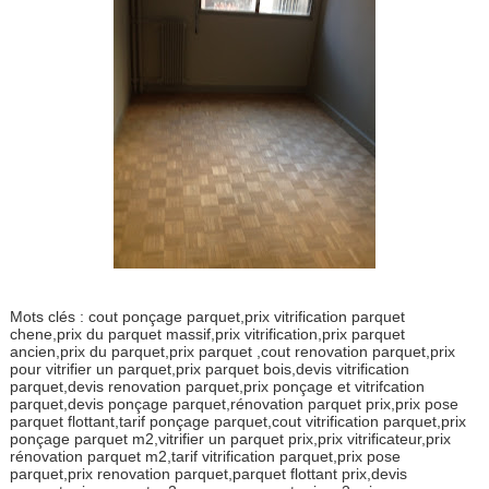
Mots clés : cout ponçage parquet,prix vitrification parquet
chene,prix du parquet massif,prix vitrification,prix parquet
ancien,prix du parquet,prix parquet ,cout renovation parquet,prix
pour vitrifier un parquet,prix parquet bois,devis vitrification
parquet,devis renovation parquet,prix ponçage et vitrifcation
parquet,devis ponçage parquet,rénovation parquet prix,prix pose
parquet flottant,tarif ponçage parquet,cout vitrification parquet,prix
ponçage parquet m2,vitrifier un parquet prix,prix vitrificateur,prix
rénovation parquet m2,tarif vitrification parquet,prix pose
parquet,prix renovation parquet,parquet flottant prix,devis