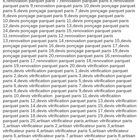
6,renovation parquet paris 7,renovation parquet paris 8,renovation
parquet paris 9,renovation parquet paris 10,devis ponçage parquet
paris 6,devis ponçage parquet paris 7,devis ponçage parquet paris
8,devis ponçage parquet paris 9,devis ponçage parquet paris
10,devis ponçage parquet paris 11,devis ponçage parquet paris
12,devis ponçage parquet paris 13,devis ponçage parquet paris
14,devis ponçage parquet paris 15,renovation parquet paris
11,renovation parquet paris 12,renovation parquet paris
13,renovation parquet paris 14,renovation parquet paris 15,devis
ponçage parquet paris 16,devis ponçage parquet paris 17,devis
ponçage parquet paris 18,devis ponçage parquet paris 19,devis
ponçage parquet paris 20,renovation parquet paris 16,renovation
parquet paris 17,renovation parquet paris 18,renovation parquet
paris 19,renovation parquet paris 20,devis vitrification parquet
paris,devis vitrification parquet paris 1,devis vitrification parquet
paris 2,devis vitrification parquet paris 3,devis vitrification parquet
paris 4,devis vitrification parquet paris 5,devis vitrification parquet
paris 6,devis vitrification parquet paris 7,devis vitrification parquet
paris 8,devis vitrification parquet paris 9,devis vitrification parquet
paris 10,devis vitrification parquet paris 11,devis vitrification
parquet paris 12,devis vitrification parquet paris 13,devis vitrification
parquet paris 14,devis vitrification parquet paris 15,devis vitrification
parquet paris 16,devis vitrification parquet paris 17,devis vitrification
parquet paris 18,devis vitrification parquet paris 19,devis vitrification
parquet paris 20,artisan vitrificateur paris,artisan vitrificateur paris
1,artisan vitrificateur paris 2,artisan vitrificateur paris 3,artisan
vitrificateur paris 4,artisan vitrificateur paris 5,artisan vitrificateur
paris 6,artisan vitrificateur paris 7,artisan vitrificateur paris 8,artisan