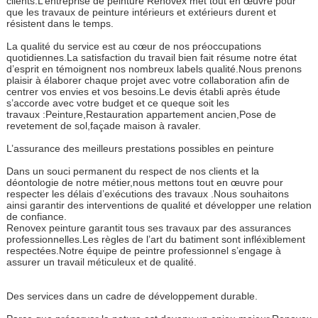
clients.L’entreprise de peinture Renovex met tout en œuvre pour
que les travaux de peinture intérieurs et extérieurs durent et
résistent dans le temps.
La qualité du service est au cœur de nos préoccupations
quotidiennes.La satisfaction du travail bien fait résume notre état
d’esprit en témoignent nos nombreux labels qualité.Nous prenons
plaisir à élaborer chaque projet avec votre collaboration afin de
centrer vos envies et vos besoins.Le devis établi après étude
s’accorde avec votre budget et ce queque soit les
travaux :Peinture,Restauration appartement ancien,Pose de
revetement de sol,façade maison à ravaler.
L’assurance des meilleurs prestations possibles en peinture
Dans un souci permanent du respect de nos clients et la
déontologie de notre métier,nous mettons tout en œuvre pour
respecter les délais d’exécutions des travaux .Nous souhaitons
ainsi garantir des interventions de qualité et développer une relation
de confiance.
Renovex peinture garantit tous ses travaux par des assurances
professionnelles.Les règles de l’art du batiment sont infléxiblement
respectées.Notre équipe de peintre professionnel s’engage à
assurer un travail méticuleux et de qualité.
Des services dans un cadre de développement durable.