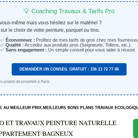
💡 Coaching Travaux & Tarifs Pro
 vous-même mais vous hésitez sur le matériel ?
sur le choix de votre peinture, parquet ou lino.
✅
Économisez :
Profitez de mes tarifs de gros chez mes fournisseu
✅
Qualité :
Accédez aux produits pros (Seigneurie, Tollens, etc.).
✅
Sans engagement :
Un simple conseil pour vous aider à réussir.
DEMANDER UN CONSEIL GRATUIT : 336 13 72 77 06
s projets de proximité à Paris.
TE AU MEILLEUR PRIX.MEILLEURS BONS PLANS TRAVAUX ECOLOGIQ
O ET TRAVAUX PEINTURE NATURELLE
PPARTEMENT BAGNEUX