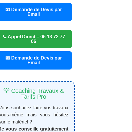
📧 Demande de Devis par
Email
📞 Appel Direct – 06 13 72 77
06
📧 Demande de Devis par
Email
💡 Coaching Travaux &
Tarifs Pro
Vous souhaitez faire vos travaux
vous-même mais vous hésitez
sur le matériel ?
Je vous conseille gratuitement