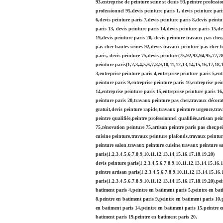
93,entreprise de peinture seine st denis 93,peintre professi
professionnel 95,devis peinture paris 1, devis peinture pari
6,devis peinture paris 7,devis peinture paris 8,devis peintu
paris 13, devis peinture paris 14,devis peinture paris 15,de
19,devis peinture paris 20, devis peinture travaux pas cher,
pas cher hautes seines 92,devis travaux peinture pas cher ha
paris, devis peinture 75,devis peinture(75,92,93,94,95,77,78
peinture paris(1,2,3,4,5,6,7,8,9,10,11,12,13,14,15,16,17,18,1
3,entreprise peinture paris 4,entreprise peinture paris 5,ent
peinture paris 9,entreprise peinture paris 10,entreprise pei
14,entreprise peinture paris 15,entreprise peinture paris 16
peinture paris 20,travaux peinture pas cher,travaux décorat
gratuit,devis peinture rapide,travaux peinture urgence,trav
peintre qualifiée,peintre professionnel qualifiée,artisan pe
75,rénovation peinture 75,artisan peintre paris pas cher,pe
cuisine peinture,travaux peinture plafonds,travaux peintur
peinture salon,travaux peinture cuisine,travaux peinture sa
paris(1,2,3,4,5,6,7,8,9,10,11,12,13,14,15,16,17,18,19,20)
devis peinture paris(1,2,3,4,5,6,7,8,9,10,11,12,13,14,15,16,
peintre artisan paris(1,2,3,4,5,6,7,8,9,10,11,12,13,14,15,16
paris(1,2,3,4,5,6,7,8,9,10,11,12,13,14,15,16,17,18,19,20),pe
batiment paris 4,peintre en batiment paris 5,peintre en bat
8,peintre en batiment paris 9,peintre en batiment paris 10,
en batiment paris 14,peintre en batiment paris 15,peintre e
batiment paris 19,peintre en batiment paris 20,