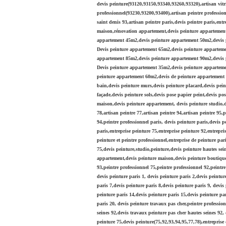
devis peinture(93120,93150,93340,93260,93320),artisan vitri
professionnel(93230,93200,93400),artisan peintre professionn
saint denis 93,artisan peintre paris,devis peintre paris,e
maison,rénovation appartement,devis peinture appartemen
appartement 45m2,devis peinture appartement 50m2,devis 
Devis peinture appartement 65m2,devis peinture appartem
appartement 85m2,devis peinture appartement 90m2,devis
Devis peinture appartement 35m2,devis peinture appartem
peinture appartement 60m2,devis de peinture appartement 4
bain,devis peinture murs,devis peinture placard,devis pein
façade,devis peinture sols,devis pose papier peint,devis po
maison,devis peinture appartement, devis peinture studio,de
78,artisan peintre 77,artisan peintre 94,artisan peintre 95,
94,peintre professionnel paris, devis peinture paris,devis p
paris,entreprise peinture 75,entreprise peinture 92,entrepris
peinture et peintre professionnel,entreprise de peinture par
75,devis peinture,studio,peinture,devis peinture hautes se
appartement,devis peinture maison,devis peinture boutique d
93,peintre professionnel 75,peintre professionnel 92,peintre
devis peinture paris 1, devis peinture paris 2,devis peintur
paris 7,devis peinture paris 8,devis peinture paris 9, devis
peinture paris 14,devis peinture paris 15,devis peinture par
paris 20, devis peinture travaux pas cher,peintre profession
seines 92,devis travaux peinture pas cher hautes seines 92, 
peinture 75,devis peinture(75,92,93,94,95,77,78),entreprise 