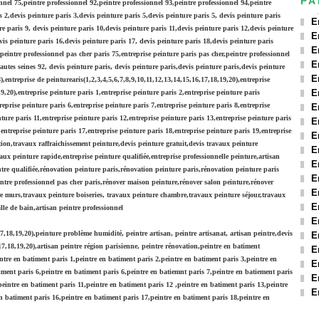
PA
onnel 75,peintre professionnel 92,peintre professionnel 93,peintre professionnel 94,peintre
s 2,devis peinture paris 3,devis peinture paris 5,devis peinture paris 5, devis peinture paris
E
re paris 9, devis peinture paris 10,devis peinture paris 11,devis peinture paris 12,devis peinture
E
vis peinture paris 16,devis peinture paris 17, devis peinture paris 18,devis peinture paris
E
peintre professionnel pas cher paris 75,entreprise peinture paris pas cher,peintre professionnel
E
utes seines 92, devis peinture paris, devis peinture paris,devis peinture paris,devis peinture
E
),entreprise de peinturearis(1,2,3,4,5,6,7,8,9,10,11,12,13,14,15,16,17,18,19,20),entreprise
E
9,20),entreprise peinture paris 1,entreprise peinture paris 2,entreprise peinture paris
reprise peinture paris 6,entreprise peinture paris 7,entreprise peinture paris 8,entreprise
E
nture paris 11,entreprise peinture paris 12,entreprise peinture paris 13,entreprise peinture paris
E
,entreprise peinture paris 17,entreprise peinture paris 18,entreprise peinture paris 19,entreprise
E
ion,travaux raffraichissement peinture,devis peinture gratuit,devis travaux peinture
E
aux peinture rapide,entreprise peinture qualifiée,entreprise professionnelle peinture,artisan
E
intre qualifiée,rénovation peinture paris,rénovation peinture paris,rénovation peinture paris
E
intre professionnel pas cher paris,rénover maison peinture,rénover salon peinture,rénover
E
e murs,travaux peinture boiseries, travaux peinture chambre,travaux peinture séjour,travaux
E
lle de bain,artisan peintre professionnel
E
17,18,19,20),peinture problème humidité, peintre artisan, peintre artisanat, artisan peintre,devis
E
,17,18,19,20),artisan peintre région parisienne, peintre rénovation,peintre en batiment
E
intre en batiment paris 1,peintre en batiment paris 2,peintre en batiment paris 3,peintre en
E
iment paris 6,peintre en batiment paris 6,peintre en batiemnt paris 7,peintre en batiement paris
E
peintre en batiment paris 11,peintre en batiment paris 12 ,peintre en batiment paris 13,peintre
E
n batiment paris 16,peintre en batiment paris 17,peintre en batiment paris 18,peintre en