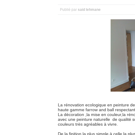
Publié par
said lehmane
La rénovation ecologique en peinture de 
haute gamme farrow and ball respectant
La décoration ,la mise en couleur,la ré
avec une peinture naturelle de qualité s
couleurs très agréables à vivre.
De la finition la plus simple à celle la plu