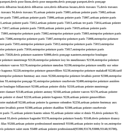
se parquet,devis pose linou,devis pose moquette,devis ponçage parquet,devis ponçage
,devis débarras local,devis débarras cave,devis débarras locaux,devis travaux 75,devis travaux
 travaux 94,devis travaux 95,artsan peintre paris 75001,artisan peintre paris 75002,artisan
tre paris 75005,artisan peintre paris 75006,artisan peintre paris 75007,artisan peintre paris
1,artisan peintre paris 75012,artisan peintre paris 75013,artisan tre paris 75014,artisan peintre
s 75017,artisan peintre paris 75018,artisan peintre paris 75019,artisan peintre paris
s 75001,entreprise peinture paris 75002,entreprise peinture paris 75003,entreprise peinture paris
aris 75006,entreprise peinture paris 75007,entreprise peinture paris 75008,entreprise peinture
ture paris 75011,entreprise peinture paris 75012,entreprise peinture paris 75013,entreprise
rise peinture paris 75016,entreprise peinture paris 75017,entreprise peinture paris
paris 75020,devis peinture nanterre 92000,devis ponçage nanterre,entreprise boulogne
se peinture montrouge 92120,entreprise peinture issy les moulineaux 92130,entreprise peinture
peinture vanves 92170,entreprise peinture meudon 92190,entreprise peinture neuilly sur seine
e bagneux 92220,entreprise peinture gennevilliers 92230,entreprise peinture malakoff 92240,tarif
treprise peinture fontenay aux roses 92260,entreprise peinture levallois perret 92300,entreprise
tion 93,entreprise ponçage 92,entreprise peinture courbevoie 92400,entreprise peinture asnières
tre boulogne billancourt 92100,artisan peintre clichy 92110,artisan peintre montrouge
ntre clamart 92140,artisan peintre antony 92160,artisan peintre vanves 92170,artisan peintre
n peintre st cloud 92210,artisan peintre bagneux 9220,artisan peintre gennevilliers
eintre malakoff 92240,artisan peintre la garenne colombes 92250,artisan peintre fontenay aux
tre levallois perret 92300,artisan peintre chatillon 92300,artisan peintre courbevoie
e paris 75,artisan peintre hautes seines 92,artisan peintre seine st denis 93,devis peinture 92,
sionnel 93,devis peinture bagnolet 93170,entreprise peinture bondy 93140,devis peinture drancy
 lilas 93260,artisan peintre professionnel montreuil 93100,artisan peintre noisy le sec,entreprise
evis peinture saint ouen 93400 artisan peintre professionnel(93300,93170,93000,93140,93700),