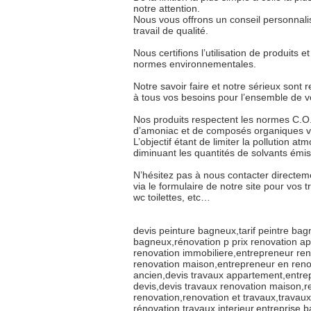
notre attention.
Nous vous offrons un conseil personnalis
travail de qualité.
Nous certifions l’utilisation de produits
normes environnementales.
Notre savoir faire et notre sérieux sont
à tous vos besoins pour l’ensemble de v
Nos produits respectent les normes C.O.
d’amoniac et de composés organiques vo
L’objectif étant de limiter la pollution 
diminuant les quantités de solvants émise
N’hésitez pas à nous contacter directe
via le formulaire de notre site pour vos
wc toilettes, etc…
devis peinture bagneux,tarif peintre ba
bagneux,rénovation p prix renovation a
renovation immobiliere,entrepreneur ren
renovation maison,entrepreneur en reno
ancien,devis travaux appartement,entre
devis,devis travaux renovation maison,r
renovation,renovation et travaux,travaux
rénovation,travaux interieur,entreprise b