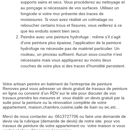
supports sains et secs. Vous procéderez au nettoyage et
au ponçage si nécessaire de vos surfaces. Utilisez un
fongicide si votre mur présente des traces de
moisissures. Si vous avez réalisé un colmatage ou
reboucher certains trous et fissures, vous veillerez à ce
que les enduits soient bien secs.
Peindre avec une peinture hydrofuge : même s'il s'agit
d'une peinture plus épaisse, l'application de la peinture
hydrofuge ne nécessite pas de matériel particulier. Un
rouleau, un pinceau suffisent. Aucun sous-couche n'est
nécessaire mais vous appliquerez au moins deux
couches de voire plus si des traces d'humidité persistent.
Votre artisan peintre en batiment de l’entreprise de peinture
Renovex peut vous adresser un devis gratuit de travaux de peinture
en ligne ou convenir d’un RDV sur le site pour discuter de vos
travaux,prendre les mesures et vous établir un devis gratuit par la
suite pour la peinture ou la rénovation complète de votre
appartement, maison,chambre,cuisine,salle de bain ou wc,etc…
Merci de nous contacter au :0613727706 ou faire une demande de
devis via la rubrique (demande de devis) de notre site pour vos
travaux de peinture de votre appartement ou votre maison si vous