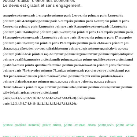
voulez réaliser d’énormes économies
Le devis est gratuit et sans engagement.
entreprise peinture paris 1,entreprise peinture paris 2,entreprise peinture paris 3,entreprise
peinture paris 4,entreprise peinture paris 5,entreprise peinture paris 6,entreprise peinture paris
7,entreprise peinture paris 8,entreprise peinture paris 9,entreprise peinture paris 10,entreprise
peinture paris 11,entreprise peinture paris 12,entreprise peinture paris 13,entreprise peinture paris
14,entreprise peinture paris 15,entreprise peinture paris 16,entreprise peinture paris 17,entreprise
peinture paris 18,entreprise peinture paris 19,entreprise peinture paris 20,travaux peinture pas
cher,travaux décoration,travaux raffraichissement peinture,devis peinture gratuit,devis travaux
peinture gratuit,devis peinture rapide,travaux peinture urgence,travaux peinture rapide,entreprise
peinture qualifiée,entreprise professionnelle peinture,artisan peintre qualifiée,peintre professionnel
qualifiée,artisan peintre qualifiée,rénovation peinture paris,rénovation peinture paris,rénovation
peinture paris 75,rénovation peinture 75,artisan peintre paris pas cher,peintre professionnel pas
cher paris,rénover maison peinture,rénover salon peinture,rénover cuisine peinture,travaux
peinture plafonds,travaux peinture murs,travaux peinture boiseries, travaux peinture
chambre,travaux peinture séjour,travaux peinture salon,travaux peinture cuisine,travaux peinture
salle de bain,artisan peintre professionnel
paris(1,2,3,4,5,6,7,8,9,10,11,12,13,14,15,16,17,18,19,20),devis peinture
paris(1,2,3,4,5,6,7,8,9,10,11,12,13,14,15,16,17,18,19,20),
peinture problème humidité, peintre artisan, peintre artisanat, artisan peintre,devis peintre artisan
paris(1,2,3,4,5,6,7,8,9,10,11,12,13,14,15,16,17,18,19,20),artisan peintre région parisienne, peintre