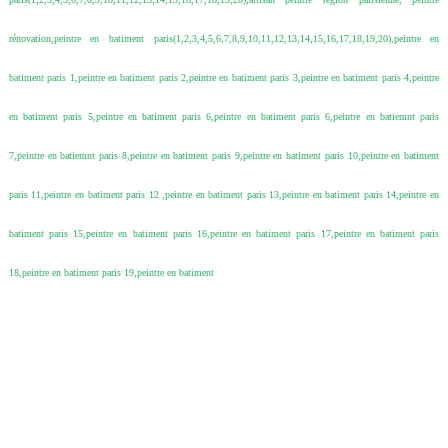
rénovation,peintre en batiment paris(1,2,3,4,5,6,7,8,9,10,11,12,13,14,15,16,17,18,19,20),peintre en
batiment paris 1,peintre en batiment paris 2,peintre en batiment paris 3,peintre en batiment paris 4,peintre
en batiment paris 5,peintre en batiment paris 6,peintre en batiment paris 6,peintre en batiemnt paris
7,peintre en batiemnt paris 8,peintre en batiment paris 9,peintre en batiment paris 10,peintre en batiment
paris 11,peintre en batiment paris 12 ,peintre en batiment paris 13,peintre en batiment paris 14,peintre en
batiment paris 15,peintre en batiment paris 16,peintre en batiment paris 17,peintre en batiment paris
18,peintre en batiment paris 19,peintre en batiment