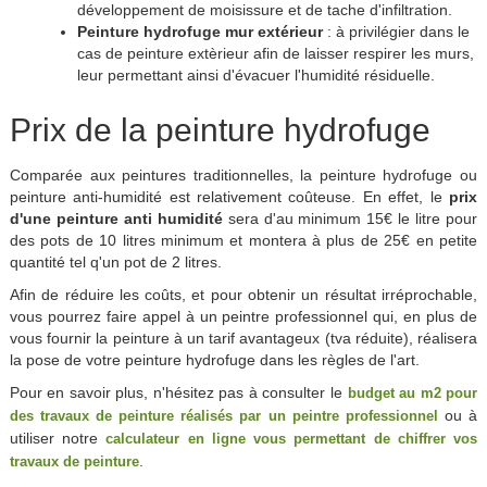
développement de moisissure et de tache d'infiltration.
Peinture hydrofuge mur extérieur
: à privilégier dans le
cas de peinture extèrieur afin de laisser respirer les murs,
leur permettant ainsi d'évacuer l'humidité résiduelle.
Prix de la peinture hydrofuge
Comparée aux peintures traditionnelles, la peinture hydrofuge ou
peinture anti-humidité est relativement coûteuse. En effet, le
prix
d'une peinture anti humidité
sera d'au minimum 15€ le litre pour
des pots de 10 litres minimum et montera à plus de 25€ en petite
quantité tel q'un pot de 2 litres.
Afin de réduire les coûts, et pour obtenir un résultat irréprochable,
vous pourrez faire appel à un peintre professionnel qui, en plus de
vous fournir la peinture à un tarif avantageux (tva réduite), réalisera
la pose de votre peinture hydrofuge dans les règles de l'art.
Pour en savoir plus, n'hésitez pas à consulter le
budget au m2 pour
ou à
des travaux de peinture réalisés par un peintre professionnel
utiliser notre
calculateur en ligne vous permettant de chiffrer vos
.
travaux de peinture