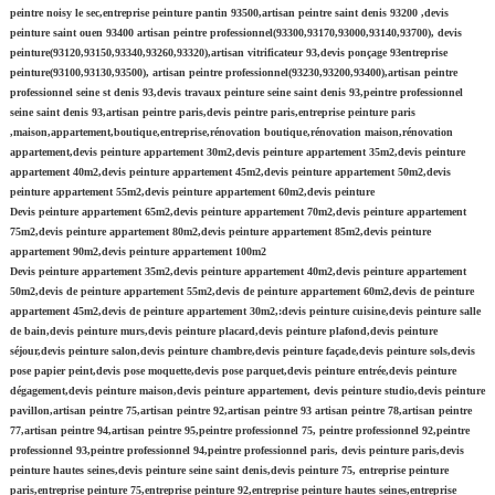
peintre noisy le sec,entreprise peinture pantin 93500,artisan peintre saint denis 93200 ,devis
peinture saint ouen 93400 artisan peintre professionnel(93300,93170,93000,93140,93700), devis
peinture(93120,93150,93340,93260,93320),artisan vitrificateur 93,devis ponçage 93entreprise
peinture(93100,93130,93500), artisan peintre professionnel(93230,93200,93400),artisan peintre
professionnel seine st denis 93,devis travaux peinture seine saint denis 93,peintre professionnel
seine saint denis 93,artisan peintre paris,devis peintre paris,entreprise peinture paris
,maison,appartement,boutique,entreprise,rénovation boutique,rénovation maison,rénovation
appartement,devis peinture appartement 30m2,devis peinture appartement 35m2,devis peinture
appartement 40m2,devis peinture appartement 45m2,devis peinture appartement 50m2,devis
peinture appartement 55m2,devis peinture appartement 60m2,devis peinture
Devis peinture appartement 65m2,devis peinture appartement 70m2,devis peinture appartement
75m2,devis peinture appartement 80m2,devis peinture appartement 85m2,devis peinture
appartement 90m2,devis peinture appartement 100m2
Devis peinture appartement 35m2,devis peinture appartement 40m2,devis peinture appartement
50m2,devis de peinture appartement 55m2,devis de peinture appartement 60m2,devis de peinture
appartement 45m2,devis de peinture appartement 30m2,:devis peinture cuisine,devis peinture salle
de bain,devis peinture murs,devis peinture placard,devis peinture plafond,devis peinture
séjour,devis peinture salon,devis peinture chambre,devis peinture façade,devis peinture sols,devis
pose papier peint,devis pose moquette,devis pose parquet,devis peinture entrée,devis peinture
dégagement,devis peinture maison,devis peinture appartement, devis peinture studio,devis peinture
pavillon,artisan peintre 75,artisan peintre 92,artisan peintre 93 artisan peintre 78,artisan peintre
77,artisan peintre 94,artisan peintre 95,peintre professionnel 75, peintre professionnel 92,peintre
professionnel 93,peintre professionnel 94,peintre professionnel paris, devis peinture paris,devis
peinture hautes seines,devis peinture seine saint denis,devis peinture 75, entreprise peinture
paris,entreprise peinture 75,entreprise peinture 92,entreprise peinture hautes seines,entreprise