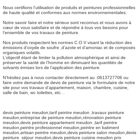
Nous certifions l’utilisation de produits et peintures professionnelles
de haute qualité et conformes aux normes environnementales.
Notre savoir faire et notre sérieux sont reconnus et nous avons à
cœur de vous satisfaire et de répondre à tous vos besoins pour
l’ensemble de vos travaux de peinture.
Nos produits respectent les normes C.O.V visant la réduction des
émissions d’oxyde de soufre ,d’azote et d’amoniac et de composés
organiques volatils.
L’objectif étant de limiter la pollution atmosphérique et ainsi de
préserver la santé de l’homme en diminuant les quantités de
solvants émises lors de l’application des peinture.
N’hésitez pas à nous contacter directement au :0613727706 ou
faire votre demande de devis de peinture via le formulaire de notre
site pour vos travaux d’appartement, maison, chambre, cuisine,
salle de bain, wc toilettes, etc…
devis peinture meudon,tarif peintre meudon ,travaux peinture
meudon,entreprise de peinture meudon,rénovation peinture
meudon,devis peinture appartement meudon ,tarif peintre
meudon,peintre professionnel meudon,peintre en batiment
meudon,artisan peintre meudon,devis peinture salon meudon,devis
peinture séjour meudon,devis peinture cuisine meudon prix