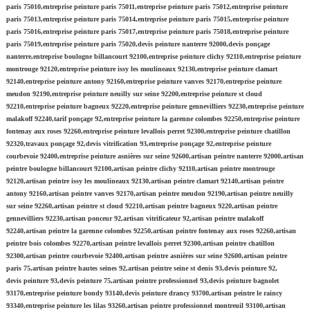
paris 75010,entreprise peinture paris 75011,entreprise peinture paris 75012,entreprise peinture
paris 75013,entreprise peinture paris 75014,entreprise peinture paris 75015,entreprise peinture
paris 75016,entreprise peinture paris 75017,entreprise peinture paris 75018,entreprise peinture
paris 75019,entreprise peinture paris 75020,devis peinture nanterre 92000,devis ponçage
nanterre,entreprise boulogne billancourt 92100,entreprise peinture clichy 92110,entreprise peinture
montrouge 92120,entreprise peinture issy les moulineaux 92130,entreprise peinture clamart
92140,entreprise peinture antony 92160,entreprise peinture vanves 92170,entreprise peinture
meudon 92190,entreprise peinture neuilly sur seine 92200,entreprise peinture st cloud
92210,entreprise peinture bagneux 92220,entreprise peinture gennevilliers 92230,entreprise peinture
malakoff 92240,tarif ponçage 92,entreprise peinture la garenne colombes 92250,entreprise peinture
fontenay aux roses 92260,entreprise peinture levallois perret 92300,entreprise peinture chatillon
92320,travaux ponçage 92,devis vitrification 93,entreprise ponçage 92,entreprise peinture
courbevoie 92400,entreprise peinture asnières sur seine 92600,artisan peintre nanterre 92000,artisan
peintre boulogne billancourt 92100,artisan peintre clichy 92110,artisan peintre montrouge
92120,artisan peintre issy les moulineaux 92130,artisan peintre clamart 92140,artisan peintre
antony 92160,artisan peintre vanves 92170,artisan peintre meudon 92190,artisan peintre neuilly
sur seine 92260,artisan peintre st cloud 92210,artisan peintre bagneux 9220,artisan peintre
gennevilliers 92230,artisan ponceur 92,artisan vitrificateur 92,artisan peintre malakoff
92240,artisan peintre la garenne colombes 92250,artisan peintre fontenay aux roses 92260,artisan
peintre bois colombes 92270,artisan peintre levallois perret 92300,artisan peintre chatillon
92300,artisan peintre courbevoie 92400,artisan peintre asnières sur seine 92600,artisan peintre
paris 75,artisan peintre hautes seines 92,artisan peintre seine st denis 93,devis peinture 92,
devis peinture 93,devis peinture 75,artisan peintre professionnel 93,devis peinture bagnolet
93170,entreprise peinture bondy 93140,devis peinture drancy 93700,artisan peintre le raincy
93340,entreprise peinture les lilas 93260,artisan peintre professionnel montreuil 93100,artisan