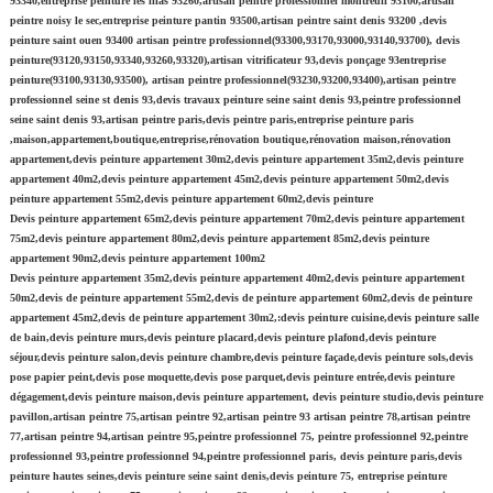
93340,entreprise peinture les lilas 93260,artisan peintre professionnel montreuil 93100,artisan
peintre noisy le sec,entreprise peinture pantin 93500,artisan peintre saint denis 93200 ,devis
peinture saint ouen 93400 artisan peintre professionnel(93300,93170,93000,93140,93700), devis
peinture(93120,93150,93340,93260,93320),artisan vitrificateur 93,devis ponçage 93entreprise
peinture(93100,93130,93500), artisan peintre professionnel(93230,93200,93400),artisan peintre
professionnel seine st denis 93,devis travaux peinture seine saint denis 93,peintre professionnel
seine saint denis 93,artisan peintre paris,devis peintre paris,entreprise peinture paris
,maison,appartement,boutique,entreprise,rénovation boutique,rénovation maison,rénovation
appartement,devis peinture appartement 30m2,devis peinture appartement 35m2,devis peinture
appartement 40m2,devis peinture appartement 45m2,devis peinture appartement 50m2,devis
peinture appartement 55m2,devis peinture appartement 60m2,devis peinture
Devis peinture appartement 65m2,devis peinture appartement 70m2,devis peinture appartement
75m2,devis peinture appartement 80m2,devis peinture appartement 85m2,devis peinture
appartement 90m2,devis peinture appartement 100m2
Devis peinture appartement 35m2,devis peinture appartement 40m2,devis peinture appartement
50m2,devis de peinture appartement 55m2,devis de peinture appartement 60m2,devis de peinture
appartement 45m2,devis de peinture appartement 30m2,:devis peinture cuisine,devis peinture salle
de bain,devis peinture murs,devis peinture placard,devis peinture plafond,devis peinture
séjour,devis peinture salon,devis peinture chambre,devis peinture façade,devis peinture sols,devis
pose papier peint,devis pose moquette,devis pose parquet,devis peinture entrée,devis peinture
dégagement,devis peinture maison,devis peinture appartement, devis peinture studio,devis peinture
pavillon,artisan peintre 75,artisan peintre 92,artisan peintre 93 artisan peintre 78,artisan peintre
77,artisan peintre 94,artisan peintre 95,peintre professionnel 75, peintre professionnel 92,peintre
professionnel 93,peintre professionnel 94,peintre professionnel paris, devis peinture paris,devis
peinture hautes seines,devis peinture seine saint denis,devis peinture 75, entreprise peinture