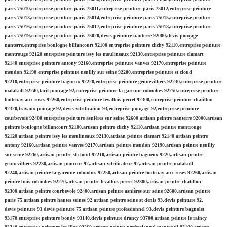
paris 75010,entreprise peinture paris 75011,entreprise peinture paris 75012,entreprise peinture
paris 75013,entreprise peinture paris 75014,entreprise peinture paris 75015,entreprise peinture
paris 75016,entreprise peinture paris 75017,entreprise peinture paris 75018,entreprise peinture
paris 75019,entreprise peinture paris 75020,devis peinture nanterre 92000,devis ponçage
nanterre,entreprise boulogne billancourt 92100,entreprise peinture clichy 92110,entreprise peinture
montrouge 92120,entreprise peinture issy les moulineaux 92130,entreprise peinture clamart
92140,entreprise peinture antony 92160,entreprise peinture vanves 92170,entreprise peinture
meudon 92190,entreprise peinture neuilly sur seine 92200,entreprise peinture st cloud
92210,entreprise peinture bagneux 92220,entreprise peinture gennevilliers 92230,entreprise peinture
malakoff 92240,tarif ponçage 92,entreprise peinture la garenne colombes 92250,entreprise peinture
fontenay aux roses 92260,entreprise peinture levallois perret 92300,entreprise peinture chatillon
92320,travaux ponçage 92,devis vitrification 93,entreprise ponçage 92,entreprise peinture
courbevoie 92400,entreprise peinture asnières sur seine 92600,artisan peintre nanterre 92000,artisan
peintre boulogne billancourt 92100,artisan peintre clichy 92110,artisan peintre montrouge
92120,artisan peintre issy les moulineaux 92130,artisan peintre clamart 92140,artisan peintre
antony 92160,artisan peintre vanves 92170,artisan peintre meudon 92190,artisan peintre neuilly
sur seine 92260,artisan peintre st cloud 92210,artisan peintre bagneux 9220,artisan peintre
gennevilliers 92230,artisan ponceur 92,artisan vitrificateur 92,artisan peintre malakoff
92240,artisan peintre la garenne colombes 92250,artisan peintre fontenay aux roses 92260,artisan
peintre bois colombes 92270,artisan peintre levallois perret 92300,artisan peintre chatillon
92300,artisan peintre courbevoie 92400,artisan peintre asnières sur seine 92600,artisan peintre
paris 75,artisan peintre hautes seines 92,artisan peintre seine st denis 93,devis peinture 92,
devis peinture 93,devis peinture 75,artisan peintre professionnel 93,devis peinture bagnolet
93170,entreprise peinture bondy 93140,devis peinture drancy 93700,artisan peintre le raincy