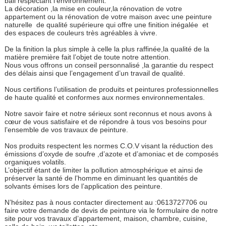
ball respectant l’environnement.
La décoration ,la mise en couleur,la rénovation de votre
appartement ou la rénovation de votre maison avec une peinture
naturelle de qualité supérieure qui offre une finition inégalée et
des espaces de couleurs très agréables à vivre.
De la finition la plus simple à celle la plus raffinée,la qualité de la
matière première fait l’objet de toute notre attention.
Nous vous offrons un conseil personnalisé ,la garantie du respect
des délais ainsi que l’engagement d’un travail de qualité.
Nous certifions l’utilisation de produits et peintures professionnelles
de haute qualité et conformes aux normes environnementales.
Notre savoir faire et notre sérieux sont reconnus et nous avons à
cœur de vous satisfaire et de répondre à tous vos besoins pour
l’ensemble de vos travaux de peinture.
Nos produits respectent les normes C.O.V visant la réduction des
émissions d’oxyde de soufre ,d’azote et d’amoniac et de composés
organiques volatils.
L’objectif étant de limiter la pollution atmosphérique et ainsi de
préserver la santé de l’homme en diminuant les quantités de
solvants émises lors de l’application des peinture.
N’hésitez pas à nous contacter directement au :0613727706 ou
faire votre demande de devis de peinture via le formulaire de notre
site pour vos travaux d’appartement, maison, chambre, cuisine,