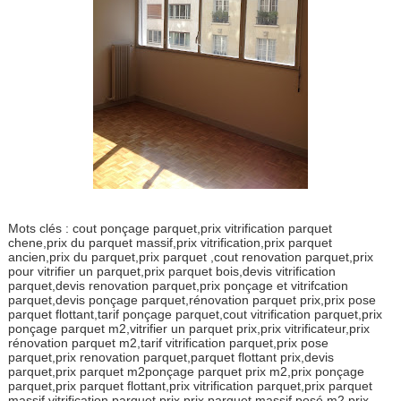
Mots clés : cout ponçage parquet,prix vitrification parquet
chene,prix du parquet massif,prix vitrification,prix parquet
ancien,prix du parquet,prix parquet ,cout renovation parquet,prix
pour vitrifier un parquet,prix parquet bois,devis vitrification
parquet,devis renovation parquet,prix ponçage et vitrifcation
parquet,devis ponçage parquet,rénovation parquet prix,prix pose
parquet flottant,tarif ponçage parquet,cout vitrification parquet,prix
ponçage parquet m2,vitrifier un parquet prix,prix vitrificateur,prix
rénovation parquet m2,tarif vitrification parquet,prix pose
parquet,prix renovation parquet,parquet flottant prix,devis
parquet,prix parquet m2ponçage parquet prix m2,prix ponçage
parquet,prix parquet flottant,prix vitrification parquet,prix parquet
massif,vitrification parquet prix,prix parquet massif posé m2,prix