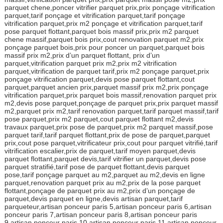
parquet chene,poncer vitrifier parquet prix,prix ponçage vitrification
parquet,tarif ponçage et vitrification parquet,tarif ponçage
vitrification parquet,prix m2 ponçage et vitrification parquet,tarif
pose parquet flottant,parquet bois massif prix,prix m2 parquet
chene massif,parquet bois prix,cout renovation parquet m2,prix
ponçage parquet bois,prix pour poncer un parquet,parquet bois
massif prix m2,prix d’un parquet flottant, prix d’un
parquet,vitrification parquet prix m2,prix m2 vitrification
parquet,vitrification de parquet tarif,prix m2 ponçage parquet,prix
ponçage vitrification parquet,devis pose parquet flottant,cout
parquet,parquet ancien prix,parquet massif prix m2,prix ponçage
vitrification parquet,prix parquet bois massif,renovation parquet prix
m2,devis pose parquet,ponçage de parquet prix,prix parquet massif
m2,parquet prix m2,tarif renovation parquet,tarif parquet massif,tarif
pose parquet,prix m2 parquet,cout parquet flottant m2,devis
travaux parquet,prix pose de parquet,prix m2 parquet massif,pose
parquet tarif,tarif parquet flottant,prix de pose de parquet,parquet
prix,cout pose parquet,vitrificateur prix,cout pour parquet vitrifié,tarif
vitrification escalier,prix de parquet,tarif moyen parquet,devis
parquet flottant,parquet devis,tarif vitrifier un parquet,devis pose
parquet stratifié,tarif pose de parquet flottant,devis parquet
pose,tarif ponçage parquet au m2,parquet au m2,devis en ligne
parquet,renovation parquet prix au m2,prix de la pose parquet
flottant,ponçage de parquet prix au m2,prix d’un ponçage de
parquet,devis parquet en ligne,devis artisan parquet,tarif
parqueteur,artisan ponceur paris 5,artisan ponceur paris 6,artisan
ponceur paris 7,artisan ponceur paris 8,artisan ponceur paris
9,artisan ponceur paris 10,artisan ponceur paris 11,artisan ponceur