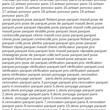
paris 12,artisan ponceur paris 13,artisan ponceur paris 14,artisan
ponceur paris 15,artisan ponceur paris 16,artisan ponceur paris
17,artisan ponceur paris 18,artisan ponceur paris 19,artisan
ponceur paris 20
pose parquet,pose parquet flottant,pose parquet massif,pose de
parquet,prix pose de parquet,pose de parquet massif,devis pose
parquet,pose parquet clipsable,pose parquet massif collé,parquet
massif,pose parquet stratifié,pose parquet cloué,parquet
contrecollé,parquet chene massif,cout pose parquet,parquet
chene,pose parquet contrecollé,prix pose parquet flottant,pose
parquet collé,pose plinthe parquet,parquet gris,pose parquet
flottant clipsé,parquet massif chene,vitrificateur parquet,prix
parquet,parquet bois,parquet bois massif,parquet clipsable,parquet
chataignier,pose de parquet collé,tarif pose parquet,tarif pose
parquet flottant,prix pose parquet massif,pose parquet sur
parquet,prix pose de parquet,vitrification parquet,prix vitrification
parquet,ponçage vitrification parquet,tarif vitrification parquet,cout
vitrification parquet,vitrification parquet prix,vitrification parquet
paris,vitrification parquet ancien,ponçage parquet,,renovation
parquet,ponçage parquet paris,devis ponçage parquet,
renovation parquet paris 3,ponçage parquet prix,renovation parquet
paris 4,renovation parquet paris 5,devis ponçage parquet
paris,devis ponçage parquet paris 1,devis ponçage parquet paris
2,devis ponçage parquet paris 3,devis ponçage parquet paris
4,devis ponçage parquet paris 5,renovation parquet paris
6,renovation parquet paris 7,renovation parquet paris 8,renovation
parquet paris 9,renovation parquet paris 10,devis ponçage parquet
paris 6,devis ponçage parquet paris 7,devis ponçage parquet paris