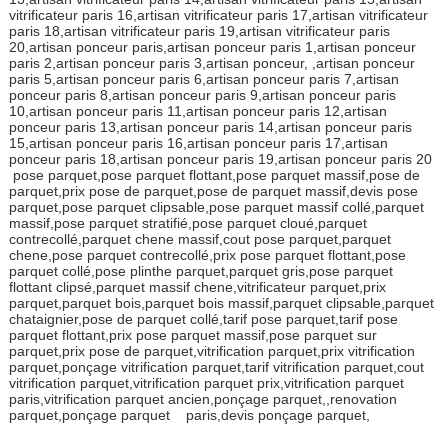
vitrificateur paris 16,artisan vitrificateur paris 17,artisan vitrificateur
paris 18,artisan vitrificateur paris 19,artisan vitrificateur paris
20,artisan ponceur paris,artisan ponceur paris 1,artisan ponceur
paris 2,artisan ponceur paris 3,artisan ponceur, ,artisan ponceur
paris 5,artisan ponceur paris 6,artisan ponceur paris 7,artisan
ponceur paris 8,artisan ponceur paris 9,artisan ponceur paris
10,artisan ponceur paris 11,artisan ponceur paris 12,artisan
ponceur paris 13,artisan ponceur paris 14,artisan ponceur paris
15,artisan ponceur paris 16,artisan ponceur paris 17,artisan
ponceur paris 18,artisan ponceur paris 19,artisan ponceur paris 20
pose parquet,pose parquet flottant,pose parquet massif,pose de
parquet,prix pose de parquet,pose de parquet massif,devis pose
parquet,pose parquet clipsable,pose parquet massif collé,parquet
massif,pose parquet stratifié,pose parquet cloué,parquet
contrecollé,parquet chene massif,cout pose parquet,parquet
chene,pose parquet contrecollé,prix pose parquet flottant,pose
parquet collé,pose plinthe parquet,parquet gris,pose parquet
flottant clipsé,parquet massif chene,vitrificateur parquet,prix
parquet,parquet bois,parquet bois massif,parquet clipsable,parquet
chataignier,pose de parquet collé,tarif pose parquet,tarif pose
parquet flottant,prix pose parquet massif,pose parquet sur
parquet,prix pose de parquet,vitrification parquet,prix vitrification
parquet,ponçage vitrification parquet,tarif vitrification parquet,cout
vitrification parquet,vitrification parquet prix,vitrification parquet
paris,vitrification parquet ancien,ponçage parquet,,renovation
parquet,ponçage parquet paris,devis ponçage parquet,