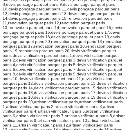
8,devis ponçage parquet paris 9,devis ponçage parquet paris
10,devis ponçage parquet paris 11,devis ponçage parquet paris
12,devis ponçage parquet paris 13,devis ponçage parquet paris
14,devis ponçage parquet paris 15,renovation parquet paris
11,renovation parquet paris 12,renovation parquet paris
13,renovation parquet paris 14,renovation parquet paris 15,devis
ponçage parquet paris 16,devis ponçage parquet paris 17,devis
ponçage parquet paris 18,devis ponçage parquet paris 19,devis
ponçage parquet paris 20,renovation parquet paris 16,renovation
parquet paris 17,renovation parquet paris 18,renovation parquet
paris 19,renovation parquet paris 20,devis vitrification parquet
paris,devis vitrification parquet paris 1,devis vitrification parquet
paris 2,devis vitrification parquet paris 3,devis vitrification parquet
paris 4,devis vitrification parquet paris 5,devis vitrification parquet
paris 6,devis vitrification parquet paris 7,devis vitrification parquet
paris 8,devis vitrification parquet paris 9,devis vitrification parquet
paris 10,devis vitrification parquet paris 11,devis vitrification
parquet paris 12,devis vitrification parquet paris 13,devis vitrification
parquet paris 14,devis vitrification parquet paris 15,devis vitrification
parquet paris 16,devis vitrification parquet paris 17,devis vitrification
parquet paris 18,devis vitrification parquet paris 19,devis vitrification
parquet paris 20,artisan vitrificateur paris,artisan vitrificateur paris
1,artisan vitrificateur paris 2,artisan vitrificateur paris 3,artisan
vitrificateur paris 4,artisan vitrificateur paris 5,artisan vitrificateur
paris 6,artisan vitrificateur paris 7,artisan vitrificateur paris 8,artisan
vitrificateur paris 9,artisan vitrificateur paris 10,artisan vitrificateur
paris 11,artiasn vitrificateur paris 12,artisan vitrificateur paris
13,artisan vitrificateur paris 14,artisan vitrificateur paris 15,artisan