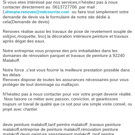
Si vous etes intéréssé par nos services,n’hésitez pas à nous
contacter directement au :0613727706 ,par mail :
ou faire tout simplement votre
Lehmane.renovex@netcourrier.com
demande de devis via le formulaire de notre site dédié à
cela(Demande de devis)
Renovex réalise aussi les travaux de pose de revetement souple de
sol(pvc,moquette, lino),la décoration intérieure,peinture et travaux
après dégat des eaux.
Notre entreprise vous propose des prix imbattables dans les
domaines de rénovation parquet et travaux de peinture à 92240
Malakoff.
Notre force ,c’est vous fournir la meilleure prestation possible dans
les délais .
Renovex dispose de toutes les assurances nécessaires pour vous
protéger de tout dommage ou malfaçon.
N’hésitez pas à nous contacter pour voir votre projet devenir réalité.
Nous faisons ce métier avec passion, conviction, et garantissons
toujours un travail de qualité que ce soit pour une simple visite conseil, ou
projet avec chantier.
devis peinture malakoff,tarif peintre malakoff ,travaux peinture
malakoff,entreprise de peinture malakoff,rénovation peinture
malakoff,devis peinture appartement malakoff ,tarif peintre