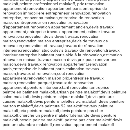
malakoff,peintre professionnel malakoff, prix renovation
appartement,renovation appartement paris,entreprise de
renovation immobiliere,entrepreneur renovation,renovation
entreprise,,renover sa maison,entreprise de renovation
maison,entrepreneur en renovation,renovation
d’appartement,renovation appartement ancien,devis travaux
appartement,entreprise travaux appartement,estimer travaux
rénovation,renovation devis,devis travaux renovation
maison,renovation maison entreprise,devis de travaux de
renovation,renovation et travaux,travaux de rénovation
intérieure,renovation studio,devis travaux de rénovation,travaux
interieur,entreprise batiment paris,aide à la rénovation,estimation
rénovation maison,travaux maison devis,prix pour renover une
maison,devis travaux renovation appartement,renovation
paris,entreprise de batiment paris,estimation travaux
maison,travaux et renovation,cout renovation
appartement,renovation maison prix,entreprise travaux
maison,renovation parquet,travaux de renovation
appartement,peinture interieure,tarif renovation,entreprise
peintre en batiment malakoff,artisan peintre malakoff,devis peinture
salon malakoff,devis peinture séjour malakoff,devis peinture
cuisine malakoff,devis peinture toilettes wc malakoff,devis peinture
maison malakoff,devis peinture 92 malakoff,travaux peinture
malakoff,prix peinture malakoff,devis peinture pas cher
malakoff,cherche un peintre malakoff,demande devis peinture
malakoff,besoin peintre malakoff, peintre pas cher malakoff,devis
peinture chambre malakoff,renovation appartement malakoff