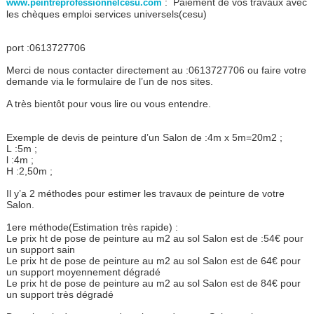
: Paiement de vos travaux avec
www.peintreprofessionnelcesu.com
les chèques emploi services universels(cesu)
port :0613727706
Merci de nous contacter directement au :0613727706 ou faire votre
demande via le formulaire de l’un de nos sites.
A très bientôt pour vous lire ou vous entendre.
Exemple de devis de peinture d’un Salon de :4m x 5m=20m2 ;
L :5m ;
l :4m ;
H :2,50m ;
Il y’a 2 méthodes pour estimer les travaux de peinture de votre
Salon.
1ere méthode(Estimation très rapide) :
Le prix ht de pose de peinture au m2 au sol Salon est de :54€ pour
un support sain
Le prix ht de pose de peinture au m2 au sol Salon est de 64€ pour
un support moyennement dégradé
Le prix ht de pose de peinture au m2 au sol Salon est de 84€ pour
un support très dégradé