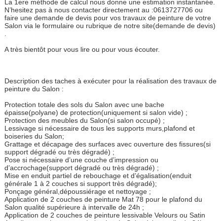
La 1ere méthode de calcul nous donne une estimation instantanée.
N’hesitez pas à nous contacter directement au :0613727706 ou
faire une demande de devis pour vos travaux de peinture de votre
Salon via le formulaire ou rubrique de notre site(demande de devis)
.
A très bientôt pour vous lire ou pour vous écouter.
Description des taches à exécuter pour la réalisation des travaux de
peinture du Salon :
Protection totale des sols du Salon avec une bache
épaisse(polyane) de protection(uniquement si salon vide) ;
Protection des meubles du Salon(si salon occupé) ;
Lessivage si nécessaire de tous les supports murs,plafond et
boiseries du Salon;
Grattage et décapage des surfaces avec ouverture des fissures(si
support dégradé ou très dégradé) ;
Pose si nécessaire d’une couche d’impression ou
d’accrochage(support dégradé ou très dégradé) ;
Mise en enduit partiel de rebouchage et d’égalisation(enduit
générale 1 à 2 couches si support très dégradé);
Ponçage général,dépoussiérage et nettoyage ;
Application de 2 couches de peinture Mat 78 pour le plafond du
Salon qualité supérieure à intervalle de 24h ;
Application de 2 couches de peinture lessivable Velours ou Satin