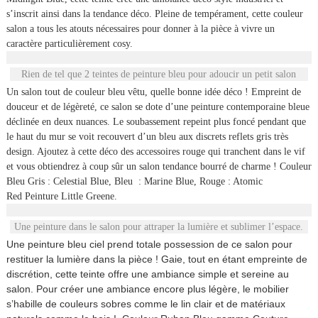
s’inscrit ainsi dans la tendance déco. Pleine de tempérament, cette couleur
salon a tous les atouts nécessaires pour donner à la pièce à vivre un
caractère particulièrement cosy.
Rien de tel que 2 teintes de peinture bleu pour adoucir un petit salon
Un salon tout de couleur bleu vêtu, quelle bonne idée déco ! Empreint de
douceur et de légèreté, ce salon se dote d’une peinture contemporaine bleue
déclinée en deux nuances. Le soubassement repeint plus foncé pendant que
le haut du mur se voit recouvert d’un bleu aux discrets reflets gris très
design. Ajoutez à cette déco des accessoires rouge qui tranchent dans le vif
et vous obtiendrez à coup sûr un salon tendance bourré de charme !
Couleur
Bleu Gris : Celestial Blue, Bleu : Marine Blue, Rouge : Atomic
Red Peinture Little Greene.
Une peinture dans le salon pour attraper la lumière et sublimer l’espace.
Une peinture bleu ciel prend totale possession de ce salon pour
restituer la lumière dans la pièce ! Gaie, tout en étant empreinte de
discrétion, cette teinte offre une ambiance simple et sereine au
salon. Pour créer une ambiance encore plus légère, le mobilier
s’habille de couleurs sobres comme le lin clair et de matériaux