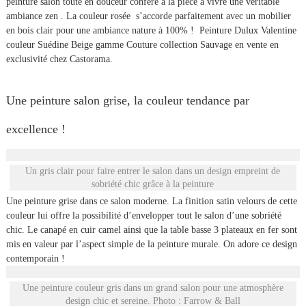
peinture salon toute en douceur confère à la pièce à vivre une véritable
ambiance zen . La couleur rosée s’accorde parfaitement avec un mobilier
en bois clair pour une ambiance nature à 100% ! Peinture Dulux Valentine
couleur Suédine Beige gamme Couture collection Sauvage en vente en
exclusivité chez Castorama.
Une peinture salon grise, la couleur tendance par
excellence !
Un gris clair pour faire entrer le salon dans un design empreint de
sobriété chic grâce à la peinture
Une peinture grise dans ce salon moderne. La finition satin velours de cette
couleur lui offre la possibilité d’envelopper tout le salon d’une sobriété
chic. Le canapé en cuir camel ainsi que la table basse 3 plateaux en fer sont
mis en valeur par l’aspect simple de la peinture murale. On adore ce design
contemporain !
Une peinture couleur gris dans un grand salon pour une atmosphère
design chic et sereine. Photo : Farrow & Ball