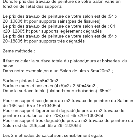
Donc le prix des travaux de peinture de votre Salon varie en
fonction de l’état des supports
Le prix des travaux de peinture de votre salon est de :54 x
20=1080€ ht pour supports sains(pas de fissures)
Le prix des travaux de peinture de votre salon est de : 64
x20=1280€ ht pour supports légèrement dégradés
Le prix des travaux de peinture de votre salon est de :84 x
20=1880€ ht pour supports très dégradés
2eme méthode :
Il faut calculer la surface totale du plafond,murs et boiseries du
salon.
Dans notre exemple,on a un Salon de :4m x 5m=20m2 ;
Surface plafond :4 x5=20m2,
Surface murs et boiseries (4+5)x2x 2,50=45m2 ;
Donc la surface totale (plafond+murs+boiseries) :65m2
Pour un support sain,le prix au m2 travaux de peinture du Salon est
de 16€,soit :65 x 16=1040€ht
Pour un support légèrement dégradé,le prix au m2 travaux de
peinture du Salon est de :20€,soit :65 x20=1300€ht
Pour un support très dégradé,le prix au m2 travaux de peinture du
Salon est de :28€,soit :65 x 28=1820€ht
Les 2 méthodes de calcul sont sensiblement égale.