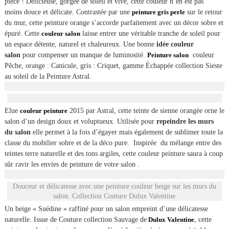
pièce ! Délicieuse, gorgée de soleil et vive, cette couleur n’en est pas
moins douce et délicate. Contrastée par une
peinture gris perle
sur le retour
du mur, cette peinture orange s’accorde parfaitement avec un décor sobre et
épuré. Cette
couleur salon
laisse entrer une véritable tranche de soleil pour
un espace détente, naturel et chaleureux. Une bonne
idée couleur
salon
pour compenser un manque de luminosité.
Peinture salon
couleur
Pêche, orange : Canicule, gris : Criquet, gamme Échappée collection Sieste
au soleil de la Peinture Astral.
Elue
couleur peinture
2015 par Astral, cette teinte de sienne orangée orne le
salon d’un design doux et voluptueux. Utilisée pour
repeindre les murs
du salon
elle permet à la fois d’égayer mais également de sublimer toute la
classe du mobilier sobre et de la déco pure. Inspirée du mélange entre des
teintes terre naturelle et des tons argiles, cette couleur peinture saura à coup
sûr ravir les envies de peinture de votre salon .
Douceur et délicatesse avec une peinture couleur beige sur les murs du
salon. Collection Couture Dulux Valentine
Un beige « Suédine » raffiné pour un salon empreint d’une délicatesse
naturelle. Issue de Couture collection Sauvage de
Dulux Valentine
, cette