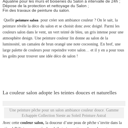
Aqualine pour les murs et boiseries du Salon à intervalle de 24h ;
Dépose de la protection et nettoyage du Salon ;
Fin des travaux de peinture du salon.
Quelle
peinture salon
pour créer son ambiance couleur ? On le sait, la
peinture révèle la déco du salon et se choisit donc avec doigté. Parmi les
couleurs salon dans le vent, un vert teinté de bleu, un gris intense pour une
atmosphère design. Une peinture couleur lin donne au salon de la
luminosité, un camaïeu de brun orangé une note cocooning. En bref, une
large palette de couleurs pour repeindre votre salon… et il y en a pour tous
les goûts pour trouver une idée déco de salon !
La couleur salon adopte les teintes douces et naturelles
Une peinture pêche pour un salon ambiance couleur douce. Gamme
Echappée Collection Sieste au Soleil Peinture Astral
Avec cette
couleur salon,
la douceur d’une peau de pêche s’invite dans la