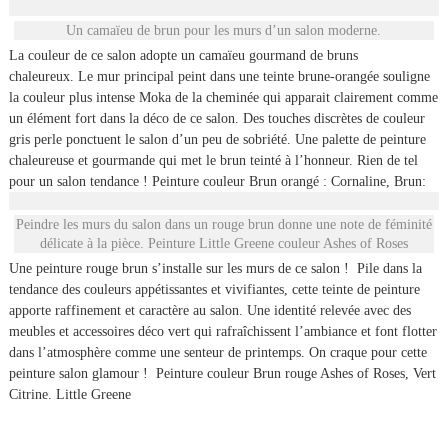
Un camaïeu de brun pour les murs d’un salon moderne.
La couleur de ce salon adopte un camaïeu gourmand de bruns
chaleureux. Le mur principal peint dans une teinte brune-orangée souligne
la couleur plus intense Moka de la cheminée qui apparait clairement comme
un élément fort dans la déco de ce salon. Des touches discrètes de couleur
gris perle ponctuent le salon d’un peu de sobriété. Une palette de peinture
chaleureuse et gourmande qui met le brun teinté à l’honneur. Rien de tel
pour un salon tendance ! Peinture couleur Brun orangé : Cornaline, Brun:
Peindre les murs du salon dans un rouge brun donne une note de féminité
délicate à la pièce. Peinture Little Greene couleur Ashes of Roses
Une peinture rouge brun s’installe sur les murs de ce salon ! Pile dans la
tendance des couleurs appétissantes et vivifiantes, cette teinte de peinture
apporte raffinement et caractère au salon. Une identité relevée avec des
meubles et accessoires déco vert qui rafraîchissent l’ambiance et font flotter
dans l’atmosphère comme une senteur de printemps. On craque pour cette
peinture salon glamour ! Peinture couleur Brun rouge Ashes of Roses, Vert
Citrine. Little Greene