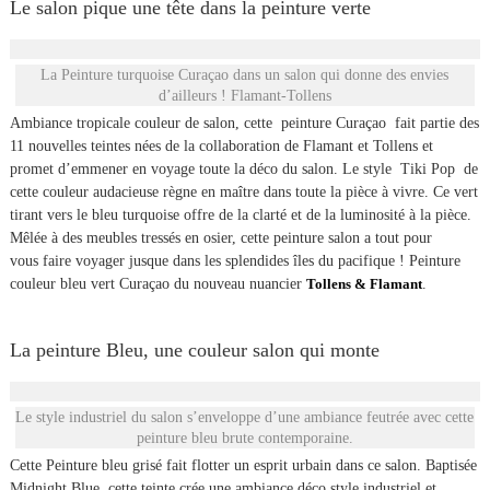
Le salon pique une tête dans la peinture verte
La Peinture turquoise Curaçao dans un salon qui donne des envies
d’ailleurs ! Flamant-Tollens
Ambiance tropicale couleur de salon, cette peinture Curaçao fait partie des
11 nouvelles teintes nées de la collaboration de Flamant et Tollens et
promet d’emmener en voyage toute la déco du salon. Le style Tiki Pop de
cette couleur audacieuse règne en maître dans toute la pièce à vivre. Ce vert
tirant vers le bleu turquoise offre de la clarté et de la luminosité à la pièce.
Mêlée à des meubles tressés en osier, cette peinture salon a tout pour
vous faire voyager jusque dans les splendides îles du pacifique ! Peinture
couleur bleu vert Curaçao du nouveau nuancier
Tollens & Flamant
.
La peinture Bleu, une couleur salon qui monte
Le style industriel du salon s’enveloppe d’une ambiance feutrée avec cette
peinture bleu brute contemporaine.
Cette Peinture bleu grisé fait flotter un esprit urbain dans ce salon. Baptisée
Midnight Blue, cette teinte crée une ambiance déco style industriel et