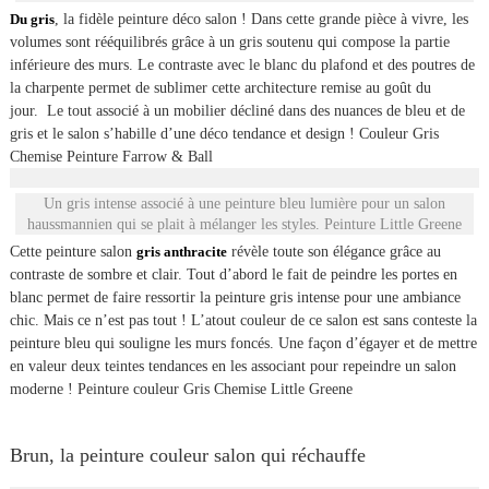
Du gris
, la fidèle peinture déco salon ! Dans cette grande pièce à vivre, les
volumes sont rééquilibrés grâce à un gris soutenu qui compose la partie
inférieure des murs. Le contraste avec le blanc du plafond et des poutres de
la charpente permet de sublimer cette architecture remise au goût du
jour. Le tout associé à un mobilier décliné dans des nuances de bleu et de
gris et le salon s’habille d’une déco tendance et design ! Couleur Gris
Chemise Peinture Farrow & Ball
Un gris intense associé à une peinture bleu lumière pour un salon
haussmannien qui se plait à mélanger les styles. Peinture Little Greene
Cette peinture salon
gris anthracite
révèle toute son élégance grâce au
contraste de sombre et clair. Tout d’abord le fait de peindre les portes en
blanc permet de faire ressortir la peinture gris intense pour une ambiance
chic. Mais ce n’est pas tout ! L’atout couleur de ce salon est sans conteste la
peinture bleu qui souligne les murs foncés. Une façon d’égayer et de mettre
en valeur deux teintes tendances en les associant pour repeindre un salon
moderne ! Peinture couleur Gris Chemise Little Greene
Brun, la peinture couleur salon qui réchauffe