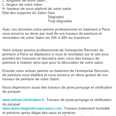
L :longueur de votre salon ;
L :largeur de votre salon ;
H :hauteur de sous plafond de votre salon
Etat des supports du Salon:Sain
Dégradés
Trop dégradés
Avec ces données,votre peintre professionnel en batiment à Paris
vous enverra un devis par mail de vos travaux de peinture et
rénovation de votre Salon en 24h à 48h au maximum.
Votre artisan peintre professionnel de l’entreprise Renovex de
peinture à Paris se déplacera si vous le souhaitez sur le site pour
prendre les mesures et discutera avec vous des travaux de
peinture à réaliser ainsi que pour la décoration de votre salon.
Ensuite,votre artisan peintre en batiment de l’entreprise Renovex
de peinture vous établira et vous enverra un devis gratuit de vos
travaux de peinture de votre Salon.
Nous dispensons aussi des travaux de pose,ponçage et vitrification
de parquet.
:Travaux de pose,ponçage et vitrification
www.artisan-vitrificateur.fr
de parquet
:Travaux traitement humidité
www.devis-degat-des-eaux-paris.com
et peinture après dégat des eaux et sinistres