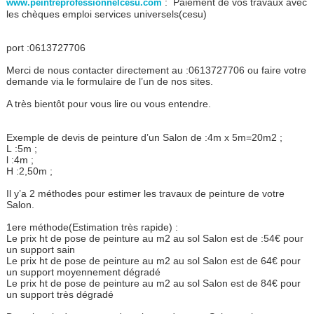
: Paiement de vos travaux avec
www.peintreprofessionnelcesu.com
les chèques emploi services universels(cesu)
port :0613727706
Merci de nous contacter directement au :0613727706 ou faire votre
demande via le formulaire de l’un de nos sites.
A très bientôt pour vous lire ou vous entendre.
Exemple de devis de peinture d’un Salon de :4m x 5m=20m2 ;
L :5m ;
l :4m ;
H :2,50m ;
Il y’a 2 méthodes pour estimer les travaux de peinture de votre
Salon.
1ere méthode(Estimation très rapide) :
Le prix ht de pose de peinture au m2 au sol Salon est de :54€ pour
un support sain
Le prix ht de pose de peinture au m2 au sol Salon est de 64€ pour
un support moyennement dégradé
Le prix ht de pose de peinture au m2 au sol Salon est de 84€ pour
un support très dégradé