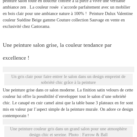
peinture salon toute en douceur confère à la pièce à vivre une véritable
ambiance zen . La couleur rosée s’accorde parfaitement avec un mobilier
en bois clair pour une ambiance nature à 100% ! Peinture Dulux Valentine
couleur Suédine Beige gamme Couture collection Sauvage en vente en
exclusivité chez Castorama.
Une peinture salon grise, la couleur tendance par
excellence !
Un gris clair pour faire entrer le salon dans un design empreint de
sobriété chic grâce à la peinture
Une peinture grise dans ce salon moderne. La finition satin velours de cette
couleur lui offre la possibilité d’envelopper tout le salon d’une sobriété
chic. Le canapé en cuir camel ainsi que la table basse 3 plateaux en fer sont
mis en valeur par l’aspect simple de la peinture murale. On adore ce design
contemporain !
Une peinture couleur gris dans un grand salon pour une atmosphère
design chic et sereine. Photo : Farrow & Ball