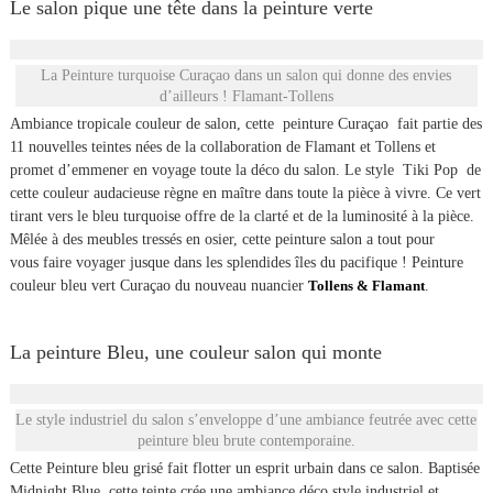
Le salon pique une tête dans la peinture verte
La Peinture turquoise Curaçao dans un salon qui donne des envies
d’ailleurs ! Flamant-Tollens
Ambiance tropicale couleur de salon, cette peinture Curaçao fait partie des
11 nouvelles teintes nées de la collaboration de Flamant et Tollens et
promet d’emmener en voyage toute la déco du salon. Le style Tiki Pop de
cette couleur audacieuse règne en maître dans toute la pièce à vivre. Ce vert
tirant vers le bleu turquoise offre de la clarté et de la luminosité à la pièce.
Mêlée à des meubles tressés en osier, cette peinture salon a tout pour
vous faire voyager jusque dans les splendides îles du pacifique ! Peinture
couleur bleu vert Curaçao du nouveau nuancier
Tollens & Flamant
.
La peinture Bleu, une couleur salon qui monte
Le style industriel du salon s’enveloppe d’une ambiance feutrée avec cette
peinture bleu brute contemporaine.
Cette Peinture bleu grisé fait flotter un esprit urbain dans ce salon. Baptisée
Midnight Blue, cette teinte crée une ambiance déco style industriel et