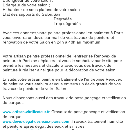
L :longueur de votre salon ;
L :largeur de votre salon ;
H :hauteur de sous plafond de votre salon
Etat des supports du Salon:Sain
Dégradés
Trop dégradés
Avec ces données,votre peintre professionnel en batiment à Paris
vous enverra un devis par mail de vos travaux de peinture et
rénovation de votre Salon en 24h à 48h au maximum.
Votre artisan peintre professionnel de l’entreprise Renovex de
peinture à Paris se déplacera si vous le souhaitez sur le site pour
prendre les mesures et discutera avec vous des travaux de
peinture à réaliser ainsi que pour la décoration de votre salon.
Ensuite,votre artisan peintre en batiment de l’entreprise Renovex
de peinture vous établira et vous enverra un devis gratuit de vos
travaux de peinture de votre Salon.
Nous dispensons aussi des travaux de pose,ponçage et vitrification
de parquet.
:Travaux de pose,ponçage et vitrification
www.artisan-vitrificateur.fr
de parquet
:Travaux traitement humidité
www.devis-degat-des-eaux-paris.com
et peinture après dégat des eaux et sinistres