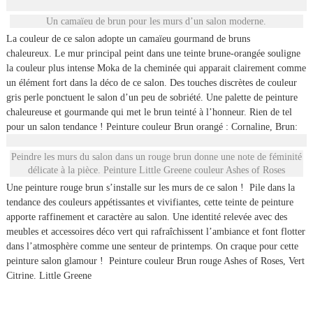
Un camaïeu de brun pour les murs d’un salon moderne.
La couleur de ce salon adopte un camaïeu gourmand de bruns
chaleureux. Le mur principal peint dans une teinte brune-orangée souligne
la couleur plus intense Moka de la cheminée qui apparait clairement comme
un élément fort dans la déco de ce salon. Des touches discrètes de couleur
gris perle ponctuent le salon d’un peu de sobriété. Une palette de peinture
chaleureuse et gourmande qui met le brun teinté à l’honneur. Rien de tel
pour un salon tendance ! Peinture couleur Brun orangé : Cornaline, Brun:
Peindre les murs du salon dans un rouge brun donne une note de féminité
délicate à la pièce. Peinture Little Greene couleur Ashes of Roses
Une peinture rouge brun s’installe sur les murs de ce salon ! Pile dans la
tendance des couleurs appétissantes et vivifiantes, cette teinte de peinture
apporte raffinement et caractère au salon. Une identité relevée avec des
meubles et accessoires déco vert qui rafraîchissent l’ambiance et font flotter
dans l’atmosphère comme une senteur de printemps. On craque pour cette
peinture salon glamour ! Peinture couleur Brun rouge Ashes of Roses, Vert
Citrine. Little Greene