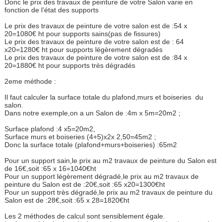
Donc le prix des travaux de peinture de votre Salon varie en
fonction de l’état des supports
Le prix des travaux de peinture de votre salon est de :54 x
20=1080€ ht pour supports sains(pas de fissures)
Le prix des travaux de peinture de votre salon est de : 64
x20=1280€ ht pour supports légèrement dégradés
Le prix des travaux de peinture de votre salon est de :84 x
20=1880€ ht pour supports très dégradés
2eme méthode :
Il faut calculer la surface totale du plafond,murs et boiseries du
salon.
Dans notre exemple,on a un Salon de :4m x 5m=20m2 ;
Surface plafond :4 x5=20m2,
Surface murs et boiseries (4+5)x2x 2,50=45m2 ;
Donc la surface totale (plafond+murs+boiseries) :65m2
Pour un support sain,le prix au m2 travaux de peinture du Salon est
de 16€,soit :65 x 16=1040€ht
Pour un support légèrement dégradé,le prix au m2 travaux de
peinture du Salon est de :20€,soit :65 x20=1300€ht
Pour un support très dégradé,le prix au m2 travaux de peinture du
Salon est de :28€,soit :65 x 28=1820€ht
Les 2 méthodes de calcul sont sensiblement égale.