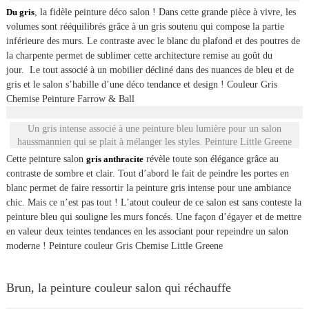
Du gris
, la fidèle peinture déco salon ! Dans cette grande pièce à vivre, les
volumes sont rééquilibrés grâce à un gris soutenu qui compose la partie
inférieure des murs. Le contraste avec le blanc du plafond et des poutres de
la charpente permet de sublimer cette architecture remise au goût du
jour. Le tout associé à un mobilier décliné dans des nuances de bleu et de
gris et le salon s’habille d’une déco tendance et design ! Couleur Gris
Chemise Peinture Farrow & Ball
Un gris intense associé à une peinture bleu lumière pour un salon
haussmannien qui se plait à mélanger les styles. Peinture Little Greene
Cette peinture salon
gris anthracite
révèle toute son élégance grâce au
contraste de sombre et clair. Tout d’abord le fait de peindre les portes en
blanc permet de faire ressortir la peinture gris intense pour une ambiance
chic. Mais ce n’est pas tout ! L’atout couleur de ce salon est sans conteste la
peinture bleu qui souligne les murs foncés. Une façon d’égayer et de mettre
en valeur deux teintes tendances en les associant pour repeindre un salon
moderne ! Peinture couleur Gris Chemise Little Greene
Brun, la peinture couleur salon qui réchauffe