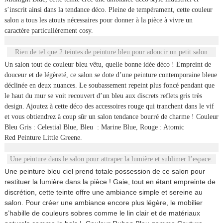
s’inscrit ainsi dans la tendance déco. Pleine de tempérament, cette couleur
salon a tous les atouts nécessaires pour donner à la pièce à vivre un
caractère particulièrement cosy.
Rien de tel que 2 teintes de peinture bleu pour adoucir un petit salon
Un salon tout de couleur bleu vêtu, quelle bonne idée déco ! Empreint de
douceur et de légèreté, ce salon se dote d’une peinture contemporaine bleue
déclinée en deux nuances. Le soubassement repeint plus foncé pendant que
le haut du mur se voit recouvert d’un bleu aux discrets reflets gris très
design. Ajoutez à cette déco des accessoires rouge qui tranchent dans le vif
et vous obtiendrez à coup sûr un salon tendance bourré de charme !
Couleur
Bleu Gris : Celestial Blue, Bleu : Marine Blue, Rouge : Atomic
Red Peinture Little Greene.
Une peinture dans le salon pour attraper la lumière et sublimer l’espace.
Une peinture bleu ciel prend totale possession de ce salon pour
restituer la lumière dans la pièce ! Gaie, tout en étant empreinte de
discrétion, cette teinte offre une ambiance simple et sereine au
salon. Pour créer une ambiance encore plus légère, le mobilier
s’habille de couleurs sobres comme le lin clair et de matériaux