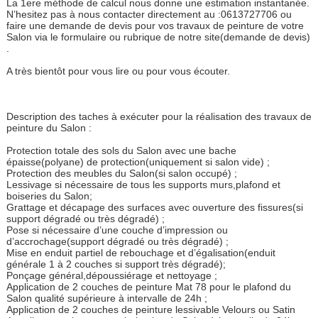
La 1ere méthode de calcul nous donne une estimation instantanée.
N’hesitez pas à nous contacter directement au :0613727706 ou
faire une demande de devis pour vos travaux de peinture de votre
Salon via le formulaire ou rubrique de notre site(demande de devis)
.
A très bientôt pour vous lire ou pour vous écouter.
Description des taches à exécuter pour la réalisation des travaux de
peinture du Salon :
Protection totale des sols du Salon avec une bache
épaisse(polyane) de protection(uniquement si salon vide) ;
Protection des meubles du Salon(si salon occupé) ;
Lessivage si nécessaire de tous les supports murs,plafond et
boiseries du Salon;
Grattage et décapage des surfaces avec ouverture des fissures(si
support dégradé ou très dégradé) ;
Pose si nécessaire d’une couche d’impression ou
d’accrochage(support dégradé ou très dégradé) ;
Mise en enduit partiel de rebouchage et d’égalisation(enduit
générale 1 à 2 couches si support très dégradé);
Ponçage général,dépoussiérage et nettoyage ;
Application de 2 couches de peinture Mat 78 pour le plafond du
Salon qualité supérieure à intervalle de 24h ;
Application de 2 couches de peinture lessivable Velours ou Satin