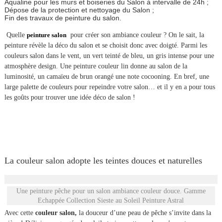
Aqualine pour les murs et boiseries du Salon à intervalle de 24h ;
Dépose de la protection et nettoyage du Salon ;
Fin des travaux de peinture du salon.
Quelle
peinture salon
pour créer son ambiance couleur ? On le sait, la
peinture révèle la déco du salon et se choisit donc avec doigté. Parmi les
couleurs salon dans le vent, un vert teinté de bleu, un gris intense pour une
atmosphère design. Une peinture couleur lin donne au salon de la
luminosité, un camaïeu de brun orangé une note cocooning. En bref, une
large palette de couleurs pour repeindre votre salon… et il y en a pour tous
les goûts pour trouver une idée déco de salon !
La couleur salon adopte les teintes douces et naturelles
Une peinture pêche pour un salon ambiance couleur douce. Gamme
Echappée Collection Sieste au Soleil Peinture Astral
Avec cette
couleur salon,
la douceur d’une peau de pêche s’invite dans la