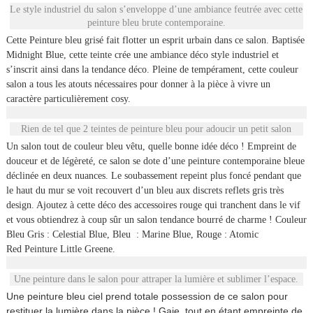
Le style industriel du salon s’enveloppe d’une ambiance feutrée avec cette
peinture bleu brute contemporaine.
Cette Peinture bleu grisé fait flotter un esprit urbain dans ce salon. Baptisée
Midnight Blue, cette teinte crée une ambiance déco style industriel et
s’inscrit ainsi dans la tendance déco. Pleine de tempérament, cette couleur
salon a tous les atouts nécessaires pour donner à la pièce à vivre un
caractère particulièrement cosy.
Rien de tel que 2 teintes de peinture bleu pour adoucir un petit salon
Un salon tout de couleur bleu vêtu, quelle bonne idée déco ! Empreint de
douceur et de légèreté, ce salon se dote d’une peinture contemporaine bleue
déclinée en deux nuances. Le soubassement repeint plus foncé pendant que
le haut du mur se voit recouvert d’un bleu aux discrets reflets gris très
design. Ajoutez à cette déco des accessoires rouge qui tranchent dans le vif
et vous obtiendrez à coup sûr un salon tendance bourré de charme !
Couleur
Bleu Gris : Celestial Blue, Bleu : Marine Blue, Rouge : Atomic
Red Peinture Little Greene.
Une peinture dans le salon pour attraper la lumière et sublimer l’espace.
Une peinture bleu ciel prend totale possession de ce salon pour
restituer la lumière dans la pièce ! Gaie, tout en étant empreinte de