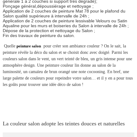
générale 1 à 2 couches si support très dégradé);
Ponçage général,dépoussiérage et nettoyage ;
Application de 2 couches de peinture Mat 78 pour le plafond du
Salon qualité supérieure à intervalle de 24h ;
Application de 2 couches de peinture lessivable Velours ou Satin
Aqualine pour les murs et boiseries du Salon à intervalle de 24h ;
Dépose de la protection et nettoyage du Salon ;
Fin des travaux de peinture du salon.
Quelle
peinture salon
pour créer son ambiance couleur ? On le sait, la
peinture révèle la déco du salon et se choisit donc avec doigté. Parmi les
couleurs salon dans le vent, un vert teinté de bleu, un gris intense pour une
atmosphère design. Une peinture couleur lin donne au salon de la
luminosité, un camaïeu de brun orangé une note cocooning. En bref, une
large palette de couleurs pour repeindre votre salon… et il y en a pour tous
les goûts pour trouver une idée déco de salon !
La couleur salon adopte les teintes douces et naturelles