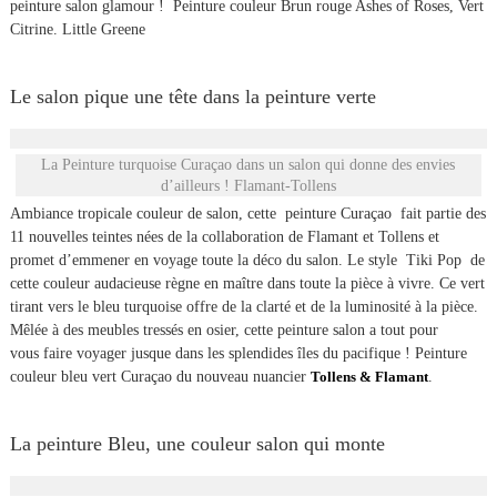
peinture salon glamour ! Peinture couleur Brun rouge Ashes of Roses, Vert
Citrine. Little Greene
Le salon pique une tête dans la peinture verte
La Peinture turquoise Curaçao dans un salon qui donne des envies
d’ailleurs ! Flamant-Tollens
Ambiance tropicale couleur de salon, cette peinture Curaçao fait partie des
11 nouvelles teintes nées de la collaboration de Flamant et Tollens et
promet d’emmener en voyage toute la déco du salon. Le style Tiki Pop de
cette couleur audacieuse règne en maître dans toute la pièce à vivre. Ce vert
tirant vers le bleu turquoise offre de la clarté et de la luminosité à la pièce.
Mêlée à des meubles tressés en osier, cette peinture salon a tout pour
vous faire voyager jusque dans les splendides îles du pacifique ! Peinture
couleur bleu vert Curaçao du nouveau nuancier
Tollens & Flamant
.
La peinture Bleu, une couleur salon qui monte