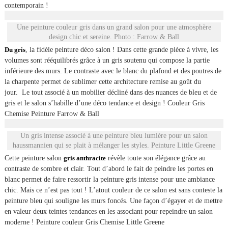
contemporain !
Une peinture couleur gris dans un grand salon pour une atmosphère
design chic et sereine. Photo : Farrow & Ball
Du gris
, la fidèle peinture déco salon ! Dans cette grande pièce à vivre, les
volumes sont rééquilibrés grâce à un gris soutenu qui compose la partie
inférieure des murs. Le contraste avec le blanc du plafond et des poutres de
la charpente permet de sublimer cette architecture remise au goût du
jour. Le tout associé à un mobilier décliné dans des nuances de bleu et de
gris et le salon s’habille d’une déco tendance et design ! Couleur Gris
Chemise Peinture Farrow & Ball
Un gris intense associé à une peinture bleu lumière pour un salon
haussmannien qui se plait à mélanger les styles. Peinture Little Greene
Cette peinture salon
gris anthracite
révèle toute son élégance grâce au
contraste de sombre et clair. Tout d’abord le fait de peindre les portes en
blanc permet de faire ressortir la peinture gris intense pour une ambiance
chic. Mais ce n’est pas tout ! L’atout couleur de ce salon est sans conteste la
peinture bleu qui souligne les murs foncés. Une façon d’égayer et de mettre
en valeur deux teintes tendances en les associant pour repeindre un salon
moderne ! Peinture couleur Gris Chemise Little Greene