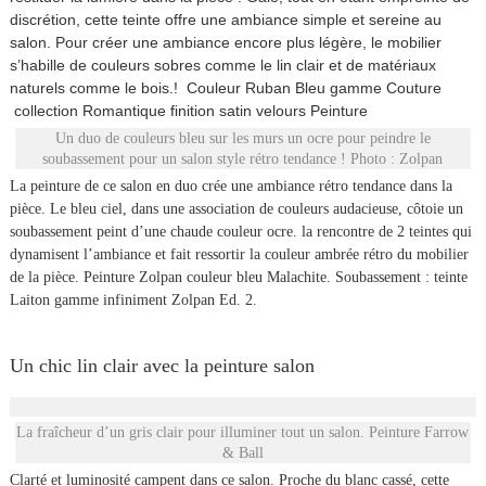
discrétion, cette teinte offre une ambiance simple et sereine au
salon. Pour créer une ambiance encore plus légère, le mobilier
s’habille de couleurs sobres comme le lin clair et de matériaux
naturels comme le bois.! Couleur Ruban Bleu gamme Couture
collection Romantique finition satin velours Peinture
Un duo de couleurs bleu sur les murs un ocre pour peindre le
soubassement pour un salon style rétro tendance ! Photo : Zolpan
La peinture de ce salon en duo crée une ambiance rétro tendance dans la
pièce. Le bleu ciel, dans une association de couleurs audacieuse, côtoie un
soubassement peint d’une chaude couleur ocre. la rencontre de 2 teintes qui
dynamisent l’ambiance et fait ressortir la couleur ambrée rétro du mobilier
de la pièce. Peinture Zolpan couleur bleu Malachite. Soubassement : teinte
Laiton gamme infiniment Zolpan Ed. 2.
Un chic lin clair avec la peinture salon
La fraîcheur d’un gris clair pour illuminer tout un salon. Peinture Farrow
& Ball
Clarté et luminosité campent dans ce salon. Proche du blanc cassé, cette