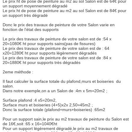
Le prix ht de pose de peinture au m2 au sol Salon est de 64€ pour
un support moyennement dégradé
Le prix ht de pose de peinture au m2 au sol Salon est de 84€ pour
un support très dégradé
Donc le prix des travaux de peinture de votre Salon varie en
fonction de l’état des supports
Le prix des travaux de peinture de votre salon est de :54 x
20=1080€ ht pour supports sains(pas de fissures)
Le prix des travaux de peinture de votre salon est de : 64
x20=1280€ ht pour supports légèrement dégradés
Le prix des travaux de peinture de votre salon est de :84 x
20=1880€ ht pour supports très dégradés
2eme méthode :
Il faut calculer la surface totale du plafond,murs et boiseries du
salon.
Dans notre exemple,on a un Salon de :4m x 5m=20m2 ;
Surface plafond :4 x5=20m2,
Surface murs et boiseries (4+5)x2x 2,50=45m2 ;
Donc la surface totale (plafond+murs+boiseries) :65m2
Pour un support sain,le prix au m2 travaux de peinture du Salon est
de 16€,soit :65 x 16=1040€ht
Pour un support légèrement dégradé,le prix au m2 travaux de