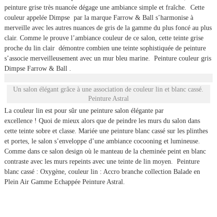
peinture grise très nuancée dégage une ambiance simple et fraîche. Cette
couleur appelée Dimpse par la marque Farrow & Ball s’harmonise à
merveille avec les autres nuances de gris de la gamme du plus foncé au plus
clair. Comme le prouve l’ambiance couleur de ce salon, cette teinte grise
proche du lin clair démontre combien une teinte sophistiquée de peinture
s’associe merveilleusement avec un mur bleu marine. Peinture couleur gris
Dimpse Farrow & Ball .
Un salon élégant grâce à une association de couleur lin et blanc cassé.
Peinture Astral
La couleur lin est pour sûr une peinture salon élégante par
excellence ! Quoi de mieux alors que de peindre les murs du salon dans
cette teinte sobre et classe. Mariée une peinture blanc cassé sur les plinthes
et portes, le salon s’enveloppe d’une ambiance cocooning et lumineuse.
Comme dans ce salon design où le manteau de la cheminée peint en blanc
contraste avec les murs repeints avec une teinte de lin moyen. Peinture
blanc cassé : Oxygène, couleur lin : Accro branche collection Balade en
Plein Air Gamme Echappée Peinture Astral.