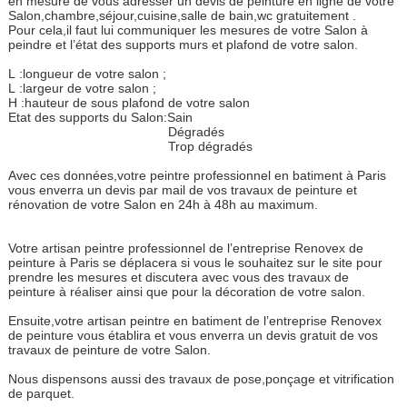
en mesure de vous adresser un devis de peinture en ligne de votre
Salon,chambre,séjour,cuisine,salle de bain,wc gratuitement .
Pour cela,il faut lui communiquer les mesures de votre Salon à
peindre et l’état des supports murs et plafond de votre salon.
L :longueur de votre salon ;
L :largeur de votre salon ;
H :hauteur de sous plafond de votre salon
Etat des supports du Salon:Sain
Dégradés
Trop dégradés
Avec ces données,votre peintre professionnel en batiment à Paris
vous enverra un devis par mail de vos travaux de peinture et
rénovation de votre Salon en 24h à 48h au maximum.
Votre artisan peintre professionnel de l’entreprise Renovex de
peinture à Paris se déplacera si vous le souhaitez sur le site pour
prendre les mesures et discutera avec vous des travaux de
peinture à réaliser ainsi que pour la décoration de votre salon.
Ensuite,votre artisan peintre en batiment de l’entreprise Renovex
de peinture vous établira et vous enverra un devis gratuit de vos
travaux de peinture de votre Salon.
Nous dispensons aussi des travaux de pose,ponçage et vitrification
de parquet.