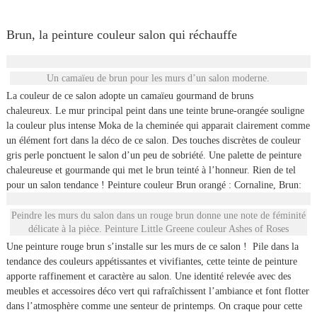
Brun, la peinture couleur salon qui réchauffe
Un camaïeu de brun pour les murs d’un salon moderne.
La couleur de ce salon adopte un camaïeu gourmand de bruns
chaleureux. Le mur principal peint dans une teinte brune-orangée souligne
la couleur plus intense Moka de la cheminée qui apparait clairement comme
un élément fort dans la déco de ce salon. Des touches discrètes de couleur
gris perle ponctuent le salon d’un peu de sobriété. Une palette de peinture
chaleureuse et gourmande qui met le brun teinté à l’honneur. Rien de tel
pour un salon tendance ! Peinture couleur Brun orangé : Cornaline, Brun:
Peindre les murs du salon dans un rouge brun donne une note de féminité
délicate à la pièce. Peinture Little Greene couleur Ashes of Roses
Une peinture rouge brun s’installe sur les murs de ce salon ! Pile dans la
tendance des couleurs appétissantes et vivifiantes, cette teinte de peinture
apporte raffinement et caractère au salon. Une identité relevée avec des
meubles et accessoires déco vert qui rafraîchissent l’ambiance et font flotter
dans l’atmosphère comme une senteur de printemps. On craque pour cette