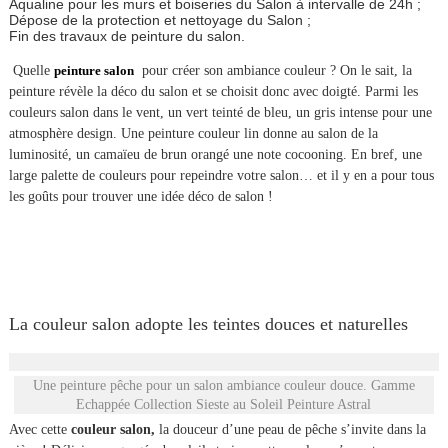
Aqualine pour les murs et boiseries du Salon à intervalle de 24h ;
Dépose de la protection et nettoyage du Salon ;
Fin des travaux de peinture du salon.
Quelle
peinture salon
pour créer son ambiance couleur ? On le sait, la
peinture révèle la déco du salon et se choisit donc avec doigté. Parmi les
couleurs salon dans le vent, un vert teinté de bleu, un gris intense pour une
atmosphère design. Une peinture couleur lin donne au salon de la
luminosité, un camaïeu de brun orangé une note cocooning. En bref, une
large palette de couleurs pour repeindre votre salon… et il y en a pour tous
les goûts pour trouver une idée déco de salon !
La couleur salon adopte les teintes douces et naturelles
Une peinture pêche pour un salon ambiance couleur douce. Gamme
Echappée Collection Sieste au Soleil Peinture Astral
Avec cette
couleur salon,
la douceur d’une peau de pêche s’invite dans la