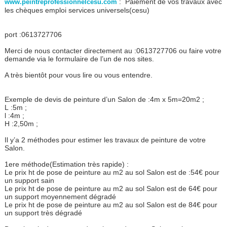
: Paiement de vos travaux avec
www.peintreprofessionnelcesu.com
les chèques emploi services universels(cesu)
port :0613727706
Merci de nous contacter directement au :0613727706 ou faire votre
demande via le formulaire de l’un de nos sites.
A très bientôt pour vous lire ou vous entendre.
Exemple de devis de peinture d’un Salon de :4m x 5m=20m2 ;
L :5m ;
l :4m ;
H :2,50m ;
Il y’a 2 méthodes pour estimer les travaux de peinture de votre
Salon.
1ere méthode(Estimation très rapide) :
Le prix ht de pose de peinture au m2 au sol Salon est de :54€ pour
un support sain
Le prix ht de pose de peinture au m2 au sol Salon est de 64€ pour
un support moyennement dégradé
Le prix ht de pose de peinture au m2 au sol Salon est de 84€ pour
un support très dégradé