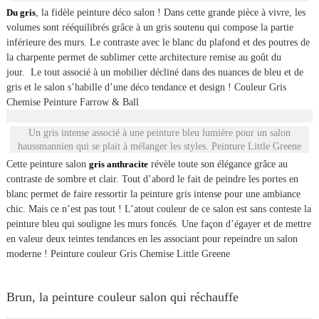
Du gris
, la fidèle peinture déco salon ! Dans cette grande pièce à vivre, les
volumes sont rééquilibrés grâce à un gris soutenu qui compose la partie
inférieure des murs. Le contraste avec le blanc du plafond et des poutres de
la charpente permet de sublimer cette architecture remise au goût du
jour. Le tout associé à un mobilier décliné dans des nuances de bleu et de
gris et le salon s’habille d’une déco tendance et design ! Couleur Gris
Chemise Peinture Farrow & Ball
Un gris intense associé à une peinture bleu lumière pour un salon
haussmannien qui se plait à mélanger les styles. Peinture Little Greene
Cette peinture salon
gris anthracite
révèle toute son élégance grâce au
contraste de sombre et clair. Tout d’abord le fait de peindre les portes en
blanc permet de faire ressortir la peinture gris intense pour une ambiance
chic. Mais ce n’est pas tout ! L’atout couleur de ce salon est sans conteste la
peinture bleu qui souligne les murs foncés. Une façon d’égayer et de mettre
en valeur deux teintes tendances en les associant pour repeindre un salon
moderne ! Peinture couleur Gris Chemise Little Greene
Brun, la peinture couleur salon qui réchauffe