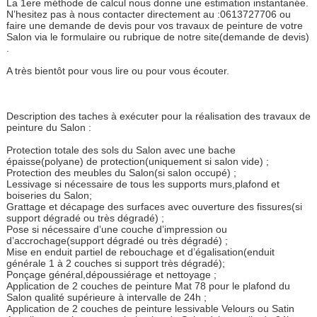
La 1ere méthode de calcul nous donne une estimation instantanée.
N’hesitez pas à nous contacter directement au :0613727706 ou
faire une demande de devis pour vos travaux de peinture de votre
Salon via le formulaire ou rubrique de notre site(demande de devis)
.
A très bientôt pour vous lire ou pour vous écouter.
Description des taches à exécuter pour la réalisation des travaux de
peinture du Salon :
Protection totale des sols du Salon avec une bache
épaisse(polyane) de protection(uniquement si salon vide) ;
Protection des meubles du Salon(si salon occupé) ;
Lessivage si nécessaire de tous les supports murs,plafond et
boiseries du Salon;
Grattage et décapage des surfaces avec ouverture des fissures(si
support dégradé ou très dégradé) ;
Pose si nécessaire d’une couche d’impression ou
d’accrochage(support dégradé ou très dégradé) ;
Mise en enduit partiel de rebouchage et d’égalisation(enduit
générale 1 à 2 couches si support très dégradé);
Ponçage général,dépoussiérage et nettoyage ;
Application de 2 couches de peinture Mat 78 pour le plafond du
Salon qualité supérieure à intervalle de 24h ;
Application de 2 couches de peinture lessivable Velours ou Satin