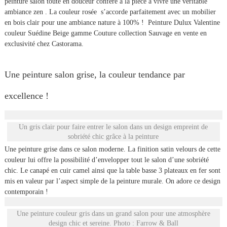
peinture salon toute en douceur confère à la pièce à vivre une véritable
ambiance zen . La couleur rosée s’accorde parfaitement avec un mobilier
en bois clair pour une ambiance nature à 100% ! Peinture Dulux Valentine
couleur Suédine Beige gamme Couture collection Sauvage en vente en
exclusivité chez Castorama.
Une peinture salon grise, la couleur tendance par
excellence !
Un gris clair pour faire entrer le salon dans un design empreint de
sobriété chic grâce à la peinture
Une peinture grise dans ce salon moderne. La finition satin velours de cette
couleur lui offre la possibilité d’envelopper tout le salon d’une sobriété
chic. Le canapé en cuir camel ainsi que la table basse 3 plateaux en fer sont
mis en valeur par l’aspect simple de la peinture murale. On adore ce design
contemporain !
Une peinture couleur gris dans un grand salon pour une atmosphère
design chic et sereine. Photo : Farrow & Ball