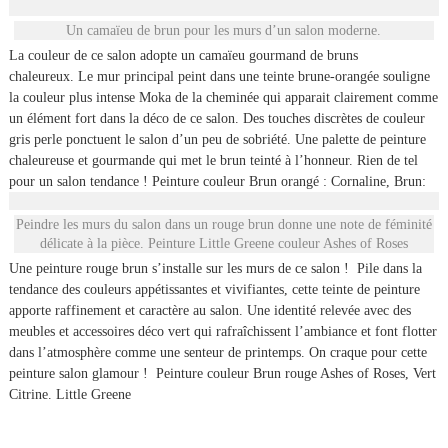
Un camaïeu de brun pour les murs d’un salon moderne.
La couleur de ce salon adopte un camaïeu gourmand de bruns
chaleureux. Le mur principal peint dans une teinte brune-orangée souligne
la couleur plus intense Moka de la cheminée qui apparait clairement comme
un élément fort dans la déco de ce salon. Des touches discrètes de couleur
gris perle ponctuent le salon d’un peu de sobriété. Une palette de peinture
chaleureuse et gourmande qui met le brun teinté à l’honneur. Rien de tel
pour un salon tendance ! Peinture couleur Brun orangé : Cornaline, Brun:
Peindre les murs du salon dans un rouge brun donne une note de féminité
délicate à la pièce. Peinture Little Greene couleur Ashes of Roses
Une peinture rouge brun s’installe sur les murs de ce salon ! Pile dans la
tendance des couleurs appétissantes et vivifiantes, cette teinte de peinture
apporte raffinement et caractère au salon. Une identité relevée avec des
meubles et accessoires déco vert qui rafraîchissent l’ambiance et font flotter
dans l’atmosphère comme une senteur de printemps. On craque pour cette
peinture salon glamour ! Peinture couleur Brun rouge Ashes of Roses, Vert
Citrine. Little Greene