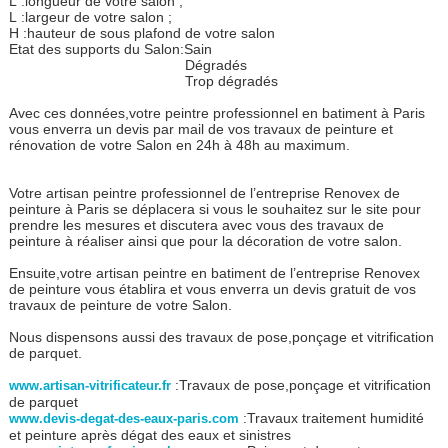
L :longueur de votre salon ;
L :largeur de votre salon ;
H :hauteur de sous plafond de votre salon
Etat des supports du Salon:Sain
Dégradés
Trop dégradés
Avec ces données,votre peintre professionnel en batiment à Paris
vous enverra un devis par mail de vos travaux de peinture et
rénovation de votre Salon en 24h à 48h au maximum.
Votre artisan peintre professionnel de l’entreprise Renovex de
peinture à Paris se déplacera si vous le souhaitez sur le site pour
prendre les mesures et discutera avec vous des travaux de
peinture à réaliser ainsi que pour la décoration de votre salon.
Ensuite,votre artisan peintre en batiment de l’entreprise Renovex
de peinture vous établira et vous enverra un devis gratuit de vos
travaux de peinture de votre Salon.
Nous dispensons aussi des travaux de pose,ponçage et vitrification
de parquet.
:Travaux de pose,ponçage et vitrification
www.artisan-vitrificateur.fr
de parquet
:Travaux traitement humidité
www.devis-degat-des-eaux-paris.com
et peinture après dégat des eaux et sinistres