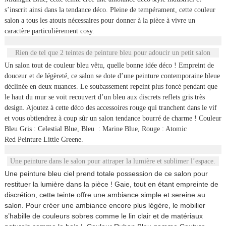
s’inscrit ainsi dans la tendance déco. Pleine de tempérament, cette couleur
salon a tous les atouts nécessaires pour donner à la pièce à vivre un
caractère particulièrement cosy.
Rien de tel que 2 teintes de peinture bleu pour adoucir un petit salon
Un salon tout de couleur bleu vêtu, quelle bonne idée déco ! Empreint de
douceur et de légèreté, ce salon se dote d’une peinture contemporaine bleue
déclinée en deux nuances. Le soubassement repeint plus foncé pendant que
le haut du mur se voit recouvert d’un bleu aux discrets reflets gris très
design. Ajoutez à cette déco des accessoires rouge qui tranchent dans le vif
et vous obtiendrez à coup sûr un salon tendance bourré de charme !
Couleur
Bleu Gris : Celestial Blue, Bleu : Marine Blue, Rouge : Atomic
Red Peinture Little Greene.
Une peinture dans le salon pour attraper la lumière et sublimer l’espace.
Une peinture bleu ciel prend totale possession de ce salon pour
restituer la lumière dans la pièce ! Gaie, tout en étant empreinte de
discrétion, cette teinte offre une ambiance simple et sereine au
salon. Pour créer une ambiance encore plus légère, le mobilier
s’habille de couleurs sobres comme le lin clair et de matériaux