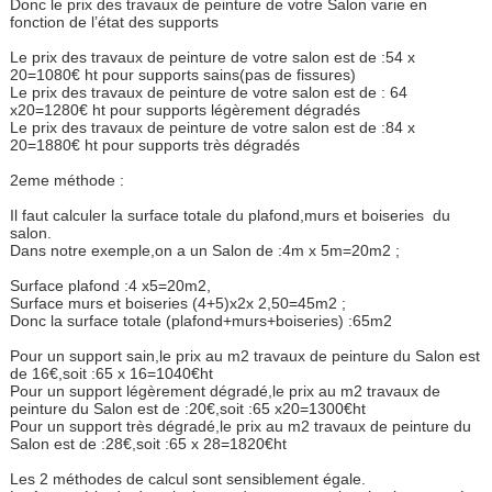
Donc le prix des travaux de peinture de votre Salon varie en
fonction de l’état des supports
Le prix des travaux de peinture de votre salon est de :54 x
20=1080€ ht pour supports sains(pas de fissures)
Le prix des travaux de peinture de votre salon est de : 64
x20=1280€ ht pour supports légèrement dégradés
Le prix des travaux de peinture de votre salon est de :84 x
20=1880€ ht pour supports très dégradés
2eme méthode :
Il faut calculer la surface totale du plafond,murs et boiseries du
salon.
Dans notre exemple,on a un Salon de :4m x 5m=20m2 ;
Surface plafond :4 x5=20m2,
Surface murs et boiseries (4+5)x2x 2,50=45m2 ;
Donc la surface totale (plafond+murs+boiseries) :65m2
Pour un support sain,le prix au m2 travaux de peinture du Salon est
de 16€,soit :65 x 16=1040€ht
Pour un support légèrement dégradé,le prix au m2 travaux de
peinture du Salon est de :20€,soit :65 x20=1300€ht
Pour un support très dégradé,le prix au m2 travaux de peinture du
Salon est de :28€,soit :65 x 28=1820€ht
Les 2 méthodes de calcul sont sensiblement égale.