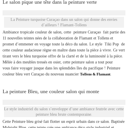
Le salon pique une tête dans la peinture verte
La Peinture turquoise Curaçao dans un salon qui donne des envies
d’ailleurs ! Flamant-Tollens
Ambiance tropicale couleur de salon, cette peinture Curaçao fait partie des
11 nouvelles teintes nées de la collaboration de Flamant et Tollens et
promet d’emmener en voyage toute la déco du salon. Le style Tiki Pop de
cette couleur audacieuse règne en maître dans toute la pièce à vivre. Ce vert
tirant vers le bleu turquoise offre de la clarté et de la luminosité à la pièce.
Mêlée à des meubles tressés en osier, cette peinture salon a tout pour
vous faire voyager jusque dans les splendides îles du pacifique ! Peinture
couleur bleu vert Curaçao du nouveau nuancier
Tollens & Flamant
.
La peinture Bleu, une couleur salon qui monte
Le style industriel du salon s’enveloppe d’une ambiance feutrée avec cette
peinture bleu brute contemporaine.
Cette Peinture bleu grisé fait flotter un esprit urbain dans ce salon. Baptisée
Midnight Blue, cette teinte crée une ambiance déco style industriel et