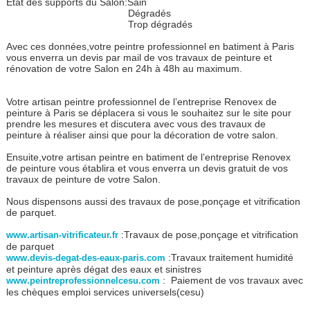
Etat des supports du Salon:Sain
Dégradés
Trop dégradés
Avec ces données,votre peintre professionnel en batiment à Paris
vous enverra un devis par mail de vos travaux de peinture et
rénovation de votre Salon en 24h à 48h au maximum.
Votre artisan peintre professionnel de l’entreprise Renovex de
peinture à Paris se déplacera si vous le souhaitez sur le site pour
prendre les mesures et discutera avec vous des travaux de
peinture à réaliser ainsi que pour la décoration de votre salon.
Ensuite,votre artisan peintre en batiment de l’entreprise Renovex
de peinture vous établira et vous enverra un devis gratuit de vos
travaux de peinture de votre Salon.
Nous dispensons aussi des travaux de pose,ponçage et vitrification
de parquet.
:Travaux de pose,ponçage et vitrification
www.artisan-vitrificateur.fr
de parquet
:Travaux traitement humidité
www.devis-degat-des-eaux-paris.com
et peinture après dégat des eaux et sinistres
: Paiement de vos travaux avec
www.peintreprofessionnelcesu.com
les chèques emploi services universels(cesu)