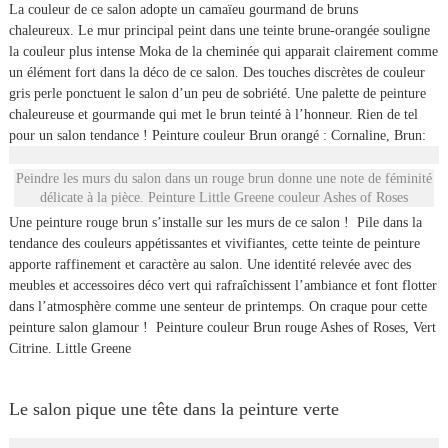
La couleur de ce salon adopte un camaïeu gourmand de bruns
chaleureux. Le mur principal peint dans une teinte brune-orangée souligne
la couleur plus intense Moka de la cheminée qui apparait clairement comme
un élément fort dans la déco de ce salon. Des touches discrètes de couleur
gris perle ponctuent le salon d’un peu de sobriété. Une palette de peinture
chaleureuse et gourmande qui met le brun teinté à l’honneur. Rien de tel
pour un salon tendance ! Peinture couleur Brun orangé : Cornaline, Brun:
Peindre les murs du salon dans un rouge brun donne une note de féminité
délicate à la pièce. Peinture Little Greene couleur Ashes of Roses
Une peinture rouge brun s’installe sur les murs de ce salon ! Pile dans la
tendance des couleurs appétissantes et vivifiantes, cette teinte de peinture
apporte raffinement et caractère au salon. Une identité relevée avec des
meubles et accessoires déco vert qui rafraîchissent l’ambiance et font flotter
dans l’atmosphère comme une senteur de printemps. On craque pour cette
peinture salon glamour ! Peinture couleur Brun rouge Ashes of Roses, Vert
Citrine. Little Greene
Le salon pique une tête dans la peinture verte