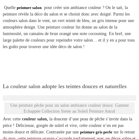
Quelle
peinture salon
pour créer son ambiance couleur ? On le sait, la
peinture révèle la déco du salon et se choisit donc avec doigté. Parmi les
couleurs salon dans le vent, un vert teinté de bleu, un gris intense pour une
atmosphère design. Une peinture couleur lin donne au salon de la
luminosité, un camaïeu de brun orangé une note cocooning. En bref, une
large palette de couleurs pour repeindre votre salon… et il y en a pour tous
les goûts pour trouver une idée déco de salon !
La couleur salon adopte les teintes douces et naturelles
Une peinture pêche pour un salon ambiance couleur douce. Gamme
Echappée Collection Sieste au Soleil Peinture Astral
Avec cette
couleur salon,
la douceur d’une peau de pêche s’invite dans la
pièce ! Délicieuse, gorgée de soleil et vive, cette couleur n’en est pas
moins douce et délicate. Contrastée par une
peinture gris perle
sur le retour
du mur, cette peinture orange s’accorde parfaitement avec un décor sobre et