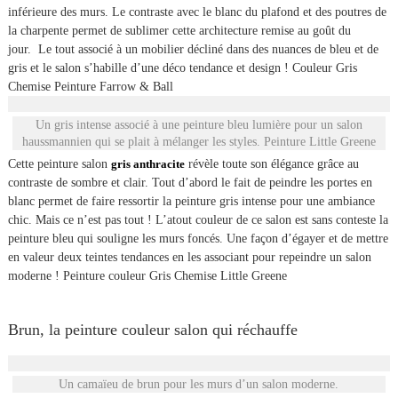
inférieure des murs. Le contraste avec le blanc du plafond et des poutres de
la charpente permet de sublimer cette architecture remise au goût du
jour. Le tout associé à un mobilier décliné dans des nuances de bleu et de
gris et le salon s’habille d’une déco tendance et design ! Couleur Gris
Chemise Peinture Farrow & Ball
Un gris intense associé à une peinture bleu lumière pour un salon
haussmannien qui se plait à mélanger les styles. Peinture Little Greene
Cette peinture salon
gris anthracite
révèle toute son élégance grâce au
contraste de sombre et clair. Tout d’abord le fait de peindre les portes en
blanc permet de faire ressortir la peinture gris intense pour une ambiance
chic. Mais ce n’est pas tout ! L’atout couleur de ce salon est sans conteste la
peinture bleu qui souligne les murs foncés. Une façon d’égayer et de mettre
en valeur deux teintes tendances en les associant pour repeindre un salon
moderne ! Peinture couleur Gris Chemise Little Greene
Brun, la peinture couleur salon qui réchauffe
Un camaïeu de brun pour les murs d’un salon moderne.