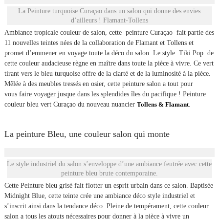
La Peinture turquoise Curaçao dans un salon qui donne des envies
d’ailleurs ! Flamant-Tollens
Ambiance tropicale couleur de salon, cette peinture Curaçao fait partie des
11 nouvelles teintes nées de la collaboration de Flamant et Tollens et
promet d’emmener en voyage toute la déco du salon. Le style Tiki Pop de
cette couleur audacieuse règne en maître dans toute la pièce à vivre. Ce vert
tirant vers le bleu turquoise offre de la clarté et de la luminosité à la pièce.
Mêlée à des meubles tressés en osier, cette peinture salon a tout pour
vous faire voyager jusque dans les splendides îles du pacifique ! Peinture
couleur bleu vert Curaçao du nouveau nuancier
Tollens & Flamant
.
La peinture Bleu, une couleur salon qui monte
Le style industriel du salon s’enveloppe d’une ambiance feutrée avec cette
peinture bleu brute contemporaine.
Cette Peinture bleu grisé fait flotter un esprit urbain dans ce salon. Baptisée
Midnight Blue, cette teinte crée une ambiance déco style industriel et
s’inscrit ainsi dans la tendance déco. Pleine de tempérament, cette couleur
salon a tous les atouts nécessaires pour donner à la pièce à vivre un