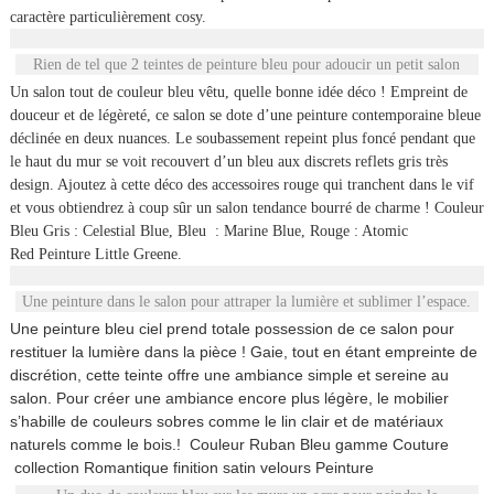
caractère particulièrement cosy.
Rien de tel que 2 teintes de peinture bleu pour adoucir un petit salon
Un salon tout de couleur bleu vêtu, quelle bonne idée déco ! Empreint de
douceur et de légèreté, ce salon se dote d’une peinture contemporaine bleue
déclinée en deux nuances. Le soubassement repeint plus foncé pendant que
le haut du mur se voit recouvert d’un bleu aux discrets reflets gris très
design. Ajoutez à cette déco des accessoires rouge qui tranchent dans le vif
et vous obtiendrez à coup sûr un salon tendance bourré de charme !
Couleur
Bleu Gris : Celestial Blue, Bleu : Marine Blue, Rouge : Atomic
Red Peinture Little Greene.
Une peinture dans le salon pour attraper la lumière et sublimer l’espace.
Une peinture bleu ciel prend totale possession de ce salon pour
restituer la lumière dans la pièce ! Gaie, tout en étant empreinte de
discrétion, cette teinte offre une ambiance simple et sereine au
salon. Pour créer une ambiance encore plus légère, le mobilier
s’habille de couleurs sobres comme le lin clair et de matériaux
naturels comme le bois.! Couleur Ruban Bleu gamme Couture
collection Romantique finition satin velours Peinture