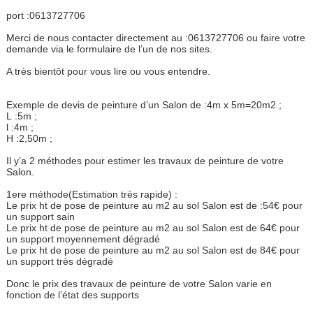
port :0613727706
Merci de nous contacter directement au :0613727706 ou faire votre
demande via le formulaire de l’un de nos sites.
A très bientôt pour vous lire ou vous entendre.
Exemple de devis de peinture d’un Salon de :4m x 5m=20m2 ;
L :5m ;
l :4m ;
H :2,50m ;
Il y’a 2 méthodes pour estimer les travaux de peinture de votre
Salon.
1ere méthode(Estimation très rapide) :
Le prix ht de pose de peinture au m2 au sol Salon est de :54€ pour
un support sain
Le prix ht de pose de peinture au m2 au sol Salon est de 64€ pour
un support moyennement dégradé
Le prix ht de pose de peinture au m2 au sol Salon est de 84€ pour
un support très dégradé
Donc le prix des travaux de peinture de votre Salon varie en
fonction de l’état des supports