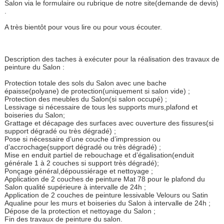
Salon via le formulaire ou rubrique de notre site(demande de devis)
.
A très bientôt pour vous lire ou pour vous écouter.
Description des taches à exécuter pour la réalisation des travaux de
peinture du Salon :
Protection totale des sols du Salon avec une bache
épaisse(polyane) de protection(uniquement si salon vide) ;
Protection des meubles du Salon(si salon occupé) ;
Lessivage si nécessaire de tous les supports murs,plafond et
boiseries du Salon;
Grattage et décapage des surfaces avec ouverture des fissures(si
support dégradé ou très dégradé) ;
Pose si nécessaire d’une couche d’impression ou
d’accrochage(support dégradé ou très dégradé) ;
Mise en enduit partiel de rebouchage et d’égalisation(enduit
générale 1 à 2 couches si support très dégradé);
Ponçage général,dépoussiérage et nettoyage ;
Application de 2 couches de peinture Mat 78 pour le plafond du
Salon qualité supérieure à intervalle de 24h ;
Application de 2 couches de peinture lessivable Velours ou Satin
Aqualine pour les murs et boiseries du Salon à intervalle de 24h ;
Dépose de la protection et nettoyage du Salon ;
Fin des travaux de peinture du salon.