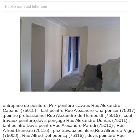
Publié par
said lehmane
entreprise de peinture, Prix peinture travaux Rue Alexandre-
Cabanel (75015) , Tarif peintre Rue Alexandre-Charpentier (75017)
,peintre professionnel Rue Alexandre-de-Humboldt (75019) , cout
travaux peinture,devis ponçage Rue Alexandre-Dumas (75011) ,
tarif peintre,Devis peintreRue Alexandre-Parodi (75010) , Rue
Alfred-Bruneau (75116) , prix travaux peinture,Rue Alfred-de-Vigny
(75008) , Rue Alfred-Dehodencq (75116) , devis peinture Rue