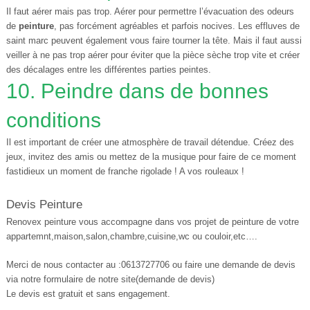
Il faut aérer mais pas trop. Aérer pour permettre l’évacuation des odeurs
de
peinture
, pas forcément agréables et parfois nocives. Les effluves de
saint marc peuvent également vous faire tourner la tête. Mais il faut aussi
veiller à ne pas trop aérer pour éviter que la pièce sèche trop vite et créer
des décalages entre les différentes parties peintes.
10. Peindre dans de bonnes
conditions
Il est important de créer une atmosphère de travail détendue. Créez des
jeux, invitez des amis ou mettez de la musique pour faire de ce moment
fastidieux un moment de franche rigolade ! A vos rouleaux !
Devis Peinture
Renovex peinture vous accompagne dans vos projet de peinture de votre
appartemnt,maison,salon,chambre,cuisine,wc ou couloir,etc….
Merci de nous contacter au :0613727706 ou faire une demande de devis
via notre formulaire de notre site(demande de devis)
Le devis est gratuit et sans engagement.