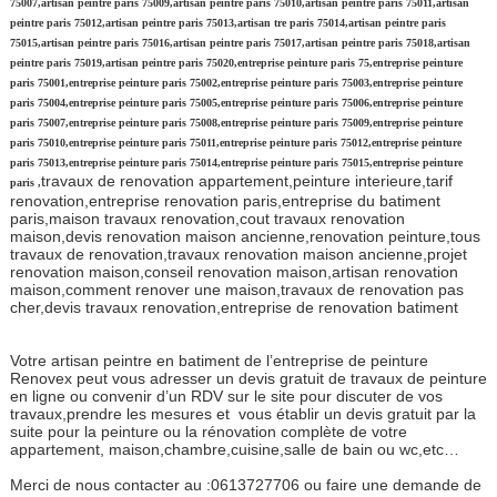
75007,artisan peintre paris 75009,artisan peintre paris 75010,artisan peintre paris 75011,artisan
peintre paris 75012,artisan peintre paris 75013,artisan tre paris 75014,artisan peintre paris
75015,artisan peintre paris 75016,artisan peintre paris 75017,artisan peintre paris 75018,artisan
peintre paris 75019,artisan peintre paris 75020,entreprise peinture paris 75,entreprise peinture
paris 75001,entreprise peinture paris 75002,entreprise peinture paris 75003,entreprise peinture
paris 75004,entreprise peinture paris 75005,entreprise peinture paris 75006,entreprise peinture
paris 75007,entreprise peinture paris 75008,entreprise peinture paris 75009,entreprise peinture
paris 75010,entreprise peinture paris 75011,entreprise peinture paris 75012,entreprise peinture
paris 75013,entreprise peinture paris 75014,entreprise peinture paris 75015,entreprise peinture
travaux de renovation appartement,peinture interieure,tarif
paris ,
renovation,entreprise renovation paris,entreprise du batiment
paris,maison travaux renovation,cout travaux renovation
maison,devis renovation maison ancienne,renovation peinture,tous
travaux de renovation,travaux renovation maison ancienne,projet
renovation maison,conseil renovation maison,artisan renovation
maison,comment renover une maison,travaux de renovation pas
cher,devis travaux renovation,entreprise de renovation batiment
Votre artisan peintre en batiment de l’entreprise de peinture
Renovex peut vous adresser un devis gratuit de travaux de peinture
en ligne ou convenir d’un RDV sur le site pour discuter de vos
travaux,prendre les mesures et vous établir un devis gratuit par la
suite pour la peinture ou la rénovation complète de votre
appartement, maison,chambre,cuisine,salle de bain ou wc,etc…
Merci de nous contacter au :0613727706 ou faire une demande de