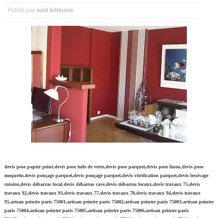
Publié par
said lehmane
devis pose papier peint,devis pose toile de verre,devis pose parquet,devis pose linou,devis pose
moquette,devis ponçage parquet,devis ponçage parquet,devis vitrification parquet,devis lessivage
cuisine,devis débarras local,devis débarras cave,devis débarras locaux,devis travaux 75,devis
travaux 92,devis travaux 93,devis travaux 77,devis travaux 78,devis travaux 94,devis travaux
95,artsan peintre paris 75001,artisan peintre paris 75002,artisan peintre paris 75003,artisan peintre
paris 75004,artisan peintre paris 75005,artisan peintre paris 75006,artisan peintre paris