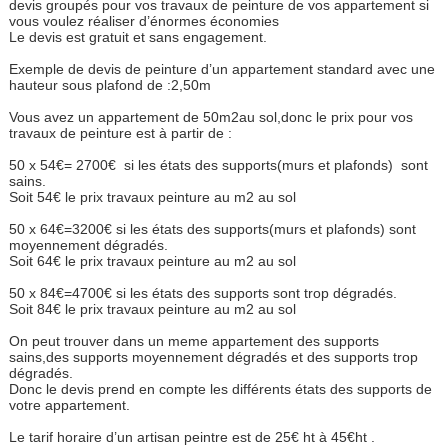
devis groupés pour vos travaux de peinture de vos appartement si
vous voulez réaliser d’énormes économies
Le devis est gratuit et sans engagement.
Exemple de devis de peinture d’un appartement standard avec une
hauteur sous plafond de :2,50m
Vous avez un appartement de 50m2au sol,donc le prix pour vos
travaux de peinture est à partir de :
50 x 54€= 2700€ si les états des supports(murs et plafonds) sont
sains.
Soit 54€ le prix travaux peinture au m2 au sol
50 x 64€=3200€ si les états des supports(murs et plafonds) sont
moyennement dégradés.
Soit 64€ le prix travaux peinture au m2 au sol
50 x 84€=4700€ si les états des supports sont trop dégradés.
Soit 84€ le prix travaux peinture au m2 au sol
On peut trouver dans un meme appartement des supports
sains,des supports moyennement dégradés et des supports trop
dégradés.
Donc le devis prend en compte les différents états des supports de
votre appartement.
Le tarif horaire d’un artisan peintre est de 25€ ht à 45€ht .