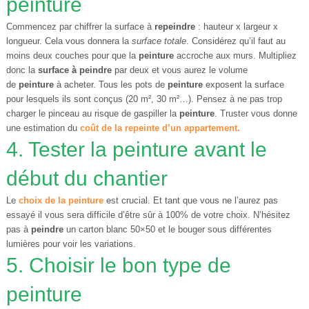
peinture
Commencez par chiffrer la surface à
repeindre
: hauteur x largeur x
longueur. Cela vous donnera la
surface totale
. Considérez qu’il faut au
moins deux couches pour que la
peinture
accroche aux murs. Multipliez
donc la
surface à peindre
par deux et vous aurez le volume
de
peinture
à acheter. Tous les pots de
peinture
exposent la surface
pour lesquels ils sont conçus (20 m², 30 m²…). Pensez à ne pas trop
charger le pinceau au risque de gaspiller la
peinture
. Truster vous donne
une estimation du
coût de la repeinte d’un appartement.
4. Tester la peinture avant le
début du chantier
Le
choix de la
peinture
est crucial. Et tant que vous ne l’aurez pas
essayé il vous sera difficile d’être sûr à 100% de votre choix. N’hésitez
pas à
peindre
un carton blanc 50×50 et le bouger sous différentes
lumières pour voir les variations.
5. Choisir le bon type de
peinture