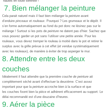
hautes en toute sérénité !
7. Bien mélanger la peinture
Cela parait naturel mais il faut bien mélanger la
peinture
avant
d’enduire
pinceaux
et
rouleaux
. Pourquoi ? Les grumeaux et le dépôt. Il
s’en forme automatiquement au fond du pot donc ne lésinez pas sur le
mélange ! Surtout si les pots de
peinture
ne datent pas d’hier. Sachez que
vous pouvez garder un pot sans l’utiliser une petite année. Pour les
rouleaux, vous devez tremper le rouleau à moitié dans le pot et retirer le
surplus avec la grille prévue à cet effet (et vendue systématiquement
avec les rouleaux), de manière à éviter de trop asperger le mur.
8. Attendre entre les deux
couches
Idéalement il faut attendre que la première
couche de peinture
ait
complètement séché avant d’effectuer la deuxième. C’est assez
important pour que la
peinture
accroche bien à la surface et que
les couches fixent bien la pièce et adhèrent efficacement au support. Le
délai recommandé est d’une douzaine d’heures.
9. Aérer la pièce