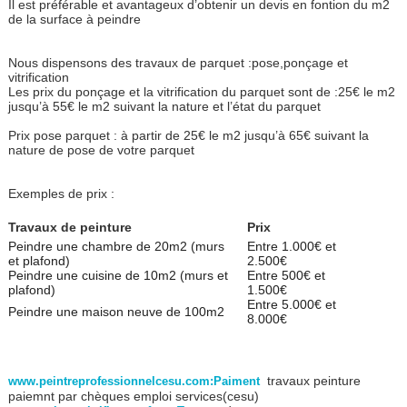
Il est préférable et avantageux d’obtenir un devis en fontion du m2
de la surface à peindre
Nous dispensons des travaux de parquet :pose,ponçage et
vitrification
Les prix du ponçage et la vitrification du parquet sont de :25€ le m2
jusqu’à 55€ le m2 suivant la nature et l’état du parquet
Prix pose parquet : à partir de 25€ le m2 jusqu’à 65€ suivant la
nature de pose de votre parquet
Exemples de prix :
Travaux de peinture
Prix
Peindre une chambre de 20m2 (murs
Entre 1.000€ et
et plafond)
2.500€
Peindre une cuisine de 10m2 (murs et
Entre 500€ et
plafond)
1.500€
Entre 5.000€ et
Peindre une maison neuve de 100m2
8.000€
travaux peinture
www.peintreprofessionnelcesu.com:Paiment
paiemnt par chèques emploi services(cesu)