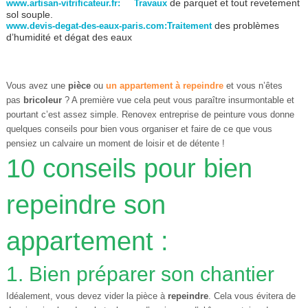
de parquet et tout revetement
www.artisan-vitrificateur.fr: Travaux
sol souple.
des problèmes
www.devis-degat-des-eaux-paris.com:Traitement
d’humidité et dégat des eaux
Vous avez une
pièce
ou
un
appartement
à
repeindre
et vous n’êtes
pas
bricoleur
? A première vue cela peut vous paraître insurmontable et
pourtant c’est assez simple.
Renovex entreprise de peinture
vous donne
quelques conseils pour bien vous organiser et faire de ce que vous
pensiez un calvaire un moment de loisir et de détente !
10 conseils pour bien
repeindre son
appartement :
1. Bien préparer son chantier
Idéalement, vous devez vider la pièce à
repeindre
. Cela vous évitera de