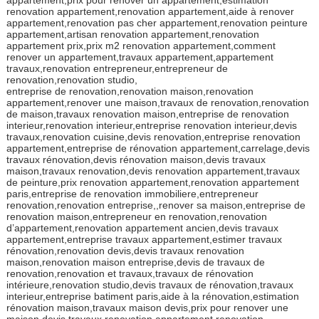
appartement,prix pour renover un appartement,estimation
renovation appartement,renovation appartement,aide à renover
appartement,renovation pas cher appartement,renovation peinture
appartement,artisan renovation appartement,renovation
appartement prix,prix m2 renovation appartement,comment
renover un appartement,travaux appartement,appartement
travaux,renovation entrepreneur,entrepreneur de
renovation,renovation studio,
entreprise de renovation,renovation maison,renovation
appartement,renover une maison,travaux de renovation,renovation
de maison,travaux renovation maison,entreprise de renovation
interieur,renovation interieur,entreprise renovation interieur,devis
travaux,renovation cuisine,devis renovation,entreprise renovation
appartement,entreprise de rénovation appartement,carrelage,devis
travaux rénovation,devis rénovation maison,devis travaux
maison,travaux renovation,devis renovation appartement,travaux
de peinture,prix renovation appartement,renovation appartement
paris,entreprise de renovation immobiliere,entrepreneur
renovation,renovation entreprise,,renover sa maison,entreprise de
renovation maison,entrepreneur en renovation,renovation
d’appartement,renovation appartement ancien,devis travaux
appartement,entreprise travaux appartement,estimer travaux
rénovation,renovation devis,devis travaux renovation
maison,renovation maison entreprise,devis de travaux de
renovation,renovation et travaux,travaux de rénovation
intérieure,renovation studio,devis travaux de rénovation,travaux
interieur,entreprise batiment paris,aide à la rénovation,estimation
rénovation maison,travaux maison devis,prix pour renover une