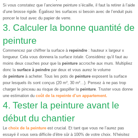
Si vous constatez que l’ancienne peinture s’écaille, il faut la retirer à l’aide
d’une brosse rigide. Égalisez les surfaces si besoin avec de l’enduit puis
poncer le tout avec du papier de verre.
3. Calculer la bonne quantité de
peinture
Commencez par chiffrer la surface à
repeindre
: hauteur x largeur x
longueur. Cela vous donnera la
surface totale
. Considérez qu’il faut au
moins deux couches pour que la
peinture
accroche aux murs. Multipliez
donc la
surface à peindre
par deux et vous aurez le volume
de
peinture
à acheter. Tous les pots de
peinture
exposent la surface
pour lesquels ils sont conçus (20 m², 30 m²…). Pensez à ne pas trop
charger le pinceau au risque de gaspiller la
peinture
. Truster vous donne
une estimation du
coût de la repeinte d’un appartement.
4. Tester la peinture avant le
début du chantier
Le
choix de la
peinture
est crucial. Et tant que vous ne l’aurez pas
essayé il vous sera difficile d’être sûr à 100% de votre choix. N’hésitez