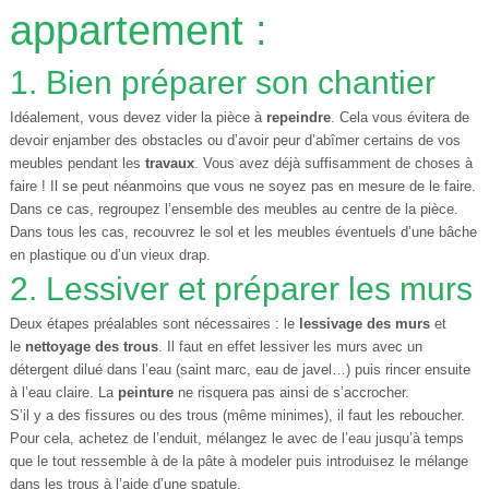
appartement :
1. Bien préparer son chantier
Idéalement, vous devez vider la pièce à
repeindre
. Cela vous évitera de
devoir enjamber des obstacles ou d’avoir peur d’abîmer certains de vos
meubles pendant les
travaux
. Vous avez déjà suffisamment de choses à
faire ! Il se peut néanmoins que vous ne soyez pas en mesure de le faire.
Dans ce cas, regroupez l’ensemble des meubles au centre de la pièce.
Dans tous les cas, recouvrez le sol et les meubles éventuels d’une bâche
en plastique ou d’un vieux drap.
2. Lessiver et préparer les murs
Deux étapes préalables sont nécessaires : le
lessivage des murs
et
le
nettoyage des trous
. Il faut en effet lessiver les murs avec un
détergent dilué dans l’eau (saint marc, eau de javel…) puis rincer ensuite
à l’eau claire. La
peinture
ne risquera pas ainsi de s’accrocher.
S’il y a des fissures ou des trous (même minimes), il faut les reboucher.
Pour cela, achetez de l’enduit, mélangez le avec de l’eau jusqu’à temps
que le tout ressemble à de la pâte à modeler puis introduisez le mélange
dans les trous à l’aide d’une spatule.