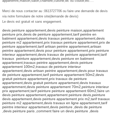
appartemnt,maison,salon,chambre,cuisine,wc ou couloir,etc….
Merci de nous contacter au :0613727706 ou faire une demande de devis
via notre formulaire de notre site(demande de devis)
Le devis est gratuit et sans engagement.
devis peinture appartement,devis peinture maison,appartement
peinture prix,devis de peinture appartement,tarif peintre en
batiment appartement,devis travaux peinture appartement,devis
peinture m2 appartement,prix travaux peinture appartement,prix de
peinture appartement,tarif artisan peintre appartement,artisan
peintre appartement,devis pour peinture appartement,prix peinture
interieur appartement,devis travaux de peinture appartement,tarif
travaux peinture appartement,devis peinture en batiment
appartement,travaux peintre appartement,devis peinture
appartement 100m2,travaux de peinture interieur
appartement,devis artisan peintre appartement,devis pour travaux
de peinture appartement,tarif peinture appartement 50m2,devis
gratuit peinture appartement,prix travaux de peinture
appartement,devis gratuit peinture appartement,devis travaux
appartemment,devis peinture appartement 70m2,peinture interieur
prix appartement,tarif peinture peinture appartement 60m2,faire un
devis peinture appartement,appartement peinture devis,peinture
devis appartement,devis peinture appartement prix m2,tarif travaux
peinture m2 appartement,devis travaux en ligne appartement,tarif
peintre interieur appartement,devis peinture ,devis de peinture
,devis peinture paris ,comment faire un devis peinture ,devis