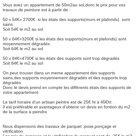
Vous avez un appartement de 50m2au sol,donc le prix pour vos
travaux de peinture est à partir de :
50 x 54€= 2700€ si les états des supports(murs et plafonds) sont
sains.
Soit 54€ le m2 au sol
50 x 64€=3200€ si les états des supports(murs et plafonds) sont
moyennement dégradés.
Soit 64€ le m2 au sol
50 x 84€=4700€ si les états des supports sont trop dégradés.
Soit 84€ le m2 au sol
On peut trouver dans un meme appartement des supports
sains,des supports moyennement dégradés et des supports trop
dégradés.
Donc le devis prend en compte les différents états des supports de
votre appartement.
Le tarif horaire d’un artisan peintre est de 25€ ht à 45€ht .
Il est préférable et avantageux d’obtenir un devis en fontion du m2
de la surface à peindre
Nous dispensons des travaux de parquet :pose,ponçage et
vitrification