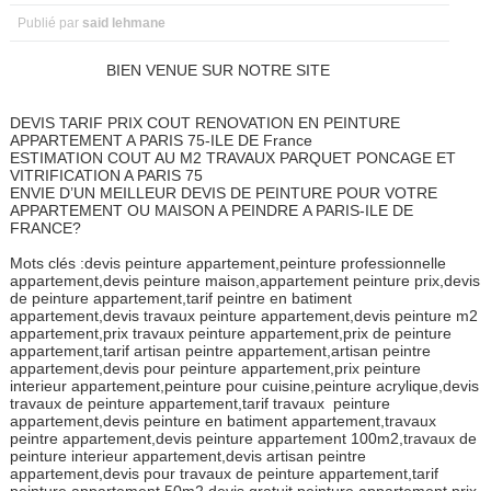
Publié par
said lehmane
BIEN VENUE SUR NOTRE SITE
DEVIS TARIF PRIX COUT RENOVATION EN PEINTURE
APPARTEMENT A PARIS 75-ILE DE France
ESTIMATION COUT AU M2 TRAVAUX PARQUET PONCAGE ET
VITRIFICATION A PARIS 75
ENVIE D’UN MEILLEUR DEVIS DE PEINTURE POUR VOTRE
APPARTEMENT OU MAISON A PEINDRE A PARIS-ILE DE
FRANCE?
Mots clés :devis peinture appartement,peinture professionnelle
appartement,devis peinture maison,appartement peinture prix,devis
de peinture appartement,tarif peintre en batiment
appartement,devis travaux peinture appartement,devis peinture m2
appartement,prix travaux peinture appartement,prix de peinture
appartement,tarif artisan peintre appartement,artisan peintre
appartement,devis pour peinture appartement,prix peinture
interieur appartement,peinture pour cuisine,peinture acrylique,devis
travaux de peinture appartement,tarif travaux peinture
appartement,devis peinture en batiment appartement,travaux
peintre appartement,devis peinture appartement 100m2,travaux de
peinture interieur appartement,devis artisan peintre
appartement,devis pour travaux de peinture appartement,tarif