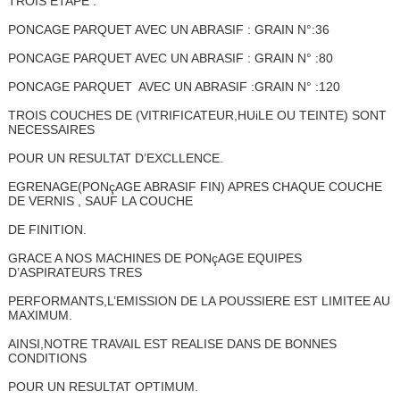
TROIS ETAPE :
PONCAGE PARQUET AVEC UN ABRASIF : GRAIN N°:36
PONCAGE PARQUET AVEC UN ABRASIF : GRAIN N° :80
PONCAGE PARQUET AVEC UN ABRASIF :GRAIN N° :120
TROIS COUCHES DE (VITRIFICATEUR,HUiLE OU TEINTE) SONT
NECESSAIRES
POUR UN RESULTAT D’EXCLLENCE.
EGRENAGE(PONçAGE ABRASIF FIN) APRES CHAQUE COUCHE
DE VERNIS , SAUF LA COUCHE
DE FINITION.
GRACE A NOS MACHINES DE PONçAGE EQUIPES
D’ASPIRATEURS TRES
PERFORMANTS,L’EMISSION DE LA POUSSIERE EST LIMITEE AU
MAXIMUM.
AINSI,NOTRE TRAVAIL EST REALISE DANS DE BONNES
CONDITIONS
POUR UN RESULTAT OPTIMUM.