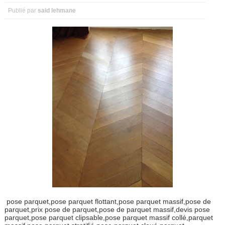
Publié par
said lehmane
pose parquet,pose parquet flottant,pose parquet massif,pose de
parquet,prix pose de parquet,pose de parquet massif,devis pose
parquet,pose parquet clipsable,pose parquet massif collé,parquet