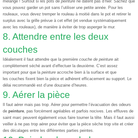
mélange ! Surtout si les pots de
peinture
ne datent pas d’hier. Sachez que
vous pouvez garder un pot sans l’utiliser une petite année. Pour les
rouleaux, vous devez tremper le rouleau à moitié dans le pot et retirer le
surplus avec la grille prévue à cet effet (et vendue systématiquement
avec les rouleaux), de manière à éviter de trop asperger le mur.
8. Attendre entre les deux
couches
Idéalement il faut attendre que la première
couche de peinture
ait
complètement séché avant d’effectuer la deuxième. C’est assez
important pour que la
peinture
accroche bien à la surface et que
les couches fixent bien la pièce et adhèrent efficacement au support. Le
délai recommandé est d’une douzaine d’heures.
9. Aérer la pièce
Il faut aérer mais pas trop. Aérer pour permettre l’évacuation des odeurs
de
peinture
, pas forcément agréables et parfois nocives. Les effluves de
saint marc peuvent également vous faire tourner la tête. Mais il faut aussi
veiller à ne pas trop aérer pour éviter que la pièce sèche trop vite et créer
des décalages entre les différentes parties peintes.