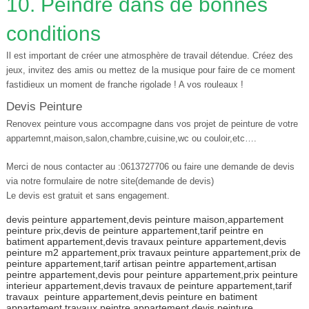
10. Peindre dans de bonnes
conditions
Il est important de créer une atmosphère de travail détendue. Créez des
jeux, invitez des amis ou mettez de la musique pour faire de ce moment
fastidieux un moment de franche rigolade ! A vos rouleaux !
Devis Peinture
Renovex peinture vous accompagne dans vos projet de peinture de votre
appartemnt,maison,salon,chambre,cuisine,wc ou couloir,etc….
Merci de nous contacter au :0613727706 ou faire une demande de devis
via notre formulaire de notre site(demande de devis)
Le devis est gratuit et sans engagement.
devis peinture appartement,devis peinture maison,appartement
peinture prix,devis de peinture appartement,tarif peintre en
batiment appartement,devis travaux peinture appartement,devis
peinture m2 appartement,prix travaux peinture appartement,prix de
peinture appartement,tarif artisan peintre appartement,artisan
peintre appartement,devis pour peinture appartement,prix peinture
interieur appartement,devis travaux de peinture appartement,tarif
travaux peinture appartement,devis peinture en batiment
appartement,travaux peintre appartement,devis peinture