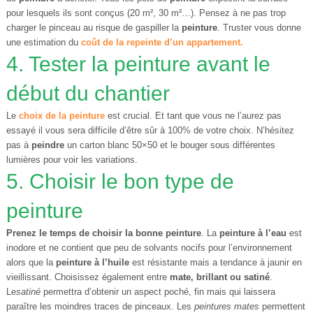
pour lesquels ils sont conçus (20 m², 30 m²…). Pensez à ne pas trop
charger le pinceau au risque de gaspiller la
peinture
. Truster vous donne
une estimation du
coût de la repeinte d’un appartement.
4. Tester la peinture avant le
début du chantier
Le
choix de la
peinture
est crucial. Et tant que vous ne l’aurez pas
essayé il vous sera difficile d’être sûr à 100% de votre choix. N’hésitez
pas à
peindre
un carton blanc 50×50 et le bouger sous différentes
lumières pour voir les variations.
5. Choisir le bon type de
peinture
Prenez le temps de choisir la bonne peinture
. La
peinture à l’eau
est
inodore et ne contient que peu de solvants nocifs pour l’environnement
alors que la
peinture à l’huile
est résistante mais a tendance à jaunir en
vieillissant. Choisissez également entre
mate, brillant ou satiné
.
Le
satiné
permettra d’obtenir un aspect poché, fin mais qui laissera
paraître les moindres traces de pinceaux. Les
peintures mates
permettent