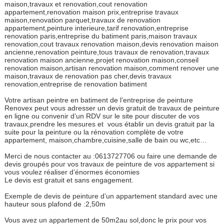
maison,travaux et renovation,cout renovation
appartement,renovation maison prix,entreprise travaux
maison,renovation parquet,travaux de renovation
appartement,peinture interieure,tarif renovation,entreprise
renovation paris,entreprise du batiment paris,maison travaux
renovation,cout travaux renovation maison,devis renovation maison
ancienne,renovation peinture,tous travaux de renovation,travaux
renovation maison ancienne,projet renovation maison,conseil
renovation maison,artisan renovation maison,comment renover une
maison,travaux de renovation pas cher,devis travaux
renovation,entreprise de renovation batiment
Votre artisan peintre en batiment de l’entreprise de peinture
Renovex peut vous adresser un devis gratuit de travaux de peinture
en ligne ou convenir d’un RDV sur le site pour discuter de vos
travaux,prendre les mesures et vous établir un devis gratuit par la
suite pour la peinture ou la rénovation complète de votre
appartement, maison,chambre,cuisine,salle de bain ou wc,etc…
Merci de nous contacter au :0613727706 ou faire une demande de
devis groupés pour vos travaux de peinture de vos appartement si
vous voulez réaliser d’énormes économies
Le devis est gratuit et sans engagement.
Exemple de devis de peinture d’un appartement standard avec une
hauteur sous plafond de :2,50m
Vous avez un appartement de 50m2au sol,donc le prix pour vos