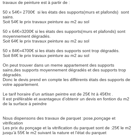
travaux de peinture est à partir de :
50 x 54€= 2700€ si les états des supports(murs et plafonds) sont
sains.
Soit 54€ le prix travaux peinture au m2 au sol
50 x 64€=3200€ si les états des supports(murs et plafonds) sont
moyennement dégradés.
Soit 64€ le prix travaux peinture au m2 au sol
50 x 84€=4700€ si les états des supports sont trop dégradés.
Soit 84€ le prix travaux peinture au m2 au sol
On peut trouver dans un meme appartement des supports
sains,des supports moyennement dégradés et des supports trop
dégradés.
Donc le devis prend en compte les différents états des supports de
votre appartement.
Le tarif horaire d’un artisan peintre est de 25€ ht à 45€ht .
Il est préférable et avantageux d’obtenir un devis en fontion du m2
de la surface à peindre
Nous dispensons des travaux de parquet :pose,ponçage et
vitrification
Les prix du ponçage et la vitrification du parquet sont de :25€ le m2
jusqu’à 55€ le m2 suivant la nature et l’état du parquet