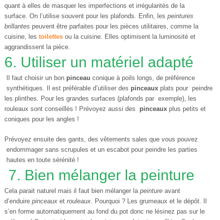
quant à elles de masquer les imperfections et irrégularités de la
surface. On l’utilise souvent pour les plafonds. Enfin, les
peintures
brillantes
peuvent être parfaites pour les pièces utilitaires, comme la
cuisine, les
toilettes
ou la cuisine. Elles optimisent la luminosité et
aggrandissent la pièce.
6. Utiliser un matériel adapté
Il faut choisir un bon
pinceau
conique à poils longs, de préférence
synthétiques. Il est préférable d’utiliser des
pinceaux
plats pour peindre
les plinthes. Pour les grandes surfaces (plafonds par exemple), les
rouleaux sont conseillés ! Prévoyez aussi des
pinceaux
plus petits et
coniques pour les angles !
Prévoyez ensuite des gants, des vêtements sales que vous pouvez
endommager sans scrupules et un escabot pour peindre les parties
hautes en toute sérénité !
7. Bien mélanger la peinture
Cela parait naturel mais il faut bien mélanger la
peinture
avant
d’enduire
pinceaux
et
rouleaux
. Pourquoi ? Les grumeaux et le dépôt. Il
s’en forme automatiquement au fond du pot donc ne lésinez pas sur le