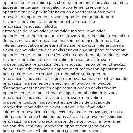
appartement,renovation pas cher appartement,renovation peinture
appartement,artisan renovation appartement,renovation
appartement prix,prix m2 renovation appartement,comment
renover un appartement,travaux appartement,appartement
travaux,renovation entrepreneur,entrepreneur de
renovation,renovation studio,
entreprise de renovation,renovation maison,renovation
appartement,renover une maison,travaux de renovation,renovation
de maison,travaux renovation maison,entreprise de renovation
interieur,renovation interieur,entreprise renovation interieur,devis
travaux,renovation cuisine,devis renovation,entreprise renovation
appartement,entreprise de rénovation appartement,carrelage,devis
travaux rénovation,devis rénovation maison,devis travaux
maison,travaux renovation,devis renovation appartement,travaux
de peinture,prix renovation appartement,renovation appartement
paris,entreprise de renovation immobiliere,entrepreneur
renovation,renovation entreprise,,renover sa maison,entreprise de
renovation maison,entrepreneur en renovation,renovation
d’appartement,renovation appartement ancien,devis travaux
appartement,entreprise travaux appartement,estimer travaux
rénovation,renovation devis,devis travaux renovation
maison,renovation maison entreprise,devis de travaux de
renovation,renovation et travaux,travaux de rénovation
intérieure,renovation studio,devis travaux de rénovation,travaux
interieur,entreprise batiment paris,aide à la rénovation,estimation
rénovation maison,travaux maison devis,prix pour renover une
maison,devis travaux renovation appartement,renovation
paris,entreprise de batiment paris,estimation travaux