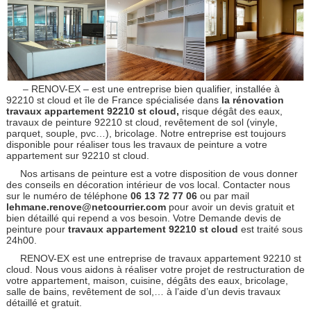
– RENOV-EX – est une entreprise bien qualifier, installée à
92210 st cloud et île de France spécialisée dans
la rénovation
travaux appartement 92210 st cloud,
risque dégât des eaux,
travaux de peinture 92210 st cloud, revêtement de sol (vinyle,
parquet, souple, pvc…), bricolage. Notre entreprise est toujours
disponible pour réaliser tous les travaux de peinture a votre
appartement sur 92210 st cloud.
Nos artisans de peinture est a votre disposition de vous donner
des conseils en décoration intérieur de vos local. Contacter nous
sur le numéro de téléphone
06 13 72 77 06
ou par mail
lehmane.renove@netcourrier.com
pour avoir un devis gratuit et
bien détaillé qui repend a vos besoin. Votre Demande devis de
peinture pour
travaux appartement 92210 st cloud
est traité sous
24h00.
RENOV-EX est une entreprise de travaux appartement 92210 st
cloud. Nous vous aidons à réaliser votre projet de restructuration de
votre appartement, maison, cuisine, dégâts des eaux, bricolage,
salle de bains, revêtement de sol,… à l’aide d’un devis travaux
détaillé et gratuit.