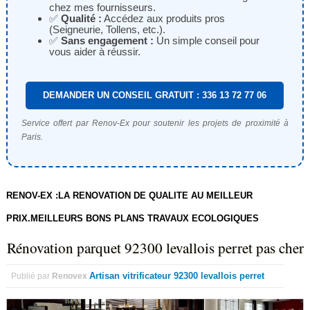
chez mes fournisseurs.
✅
Qualité :
Accédez aux produits pros
(Seigneurie, Tollens, etc.).
✅
Sans engagement :
Un simple conseil pour
vous aider à réussir.
DEMANDER UN CONSEIL GRATUIT : 336 13 72 77 06
Service offert par Renov-Ex pour soutenir les projets de proximité à
Paris.
RENOV-EX :LA RENOVATION DE QUALITE AU MEILLEUR
PRIX.MEILLEURS BONS PLANS TRAVAUX ECOLOGIQUES
Rénovation parquet 92300 levallois perret pas cher
Artisan vitrificateur 92300 levallois perret
Publié par
Renovex