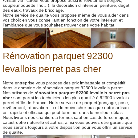
Artisan vitrificateur vous propose aussi le revêtement sol(pvc,
souple,moquette,lino…), la décoration d’intérieur, peinture, dégât
des eaux, travaux de bricolage.
Notre service de qualité vous propose même de vous aider dans
vos choix en vous conseillant en fonction de votre intérieur, et
l’ambiance que vous souhaitez trouver dans votre habitat.
Rénovation parquet 92300
levallois perret pas cher
Notre entreprise vous propose des prix imbattable et compétitif
dans le domaine de rénovation parquet 92300 levallois perret.
Nos artisans de
rénovation parquet 92300 levallois perret pas
cher
sont parmi les techniciens les plus qualifié à 92300 levallois
perret et île de France. Notre service de parquet(ponçage, pose,
revêtement, rénovation…) et le moins cher puisque notre artisan
est rapide et efficace qui peut terminer dans le meilleur délais.
Nous livrons nos chantiers à termes sauf en cas de force majeur,
catastrophe naturelle et autres, ainsi vous pouvez être garanti que
nous serons toujours à votre disposition pour vous offrir un service
de qualité.