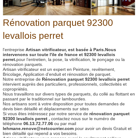
Rénovation parquet 92300
levallois perret
l'entreprise
Artisan vitrificateur, est basée à Paris.Nous
intervenons sur toute l'ile de france et 92300 levallois
perret.
pour l’entretien, la pose, la vitrification, le ponçage ou la
rénovation parquets.
Artisan vitrificateur est un expert en Peinture, revêtement,
Bricolage, Application d’enduit et rénovation de parquet.
Notre entreprise de
Rénovation parquet 92300 levallois perret
intervient auprès des particuliers, professionnels, collectivités et
copropriétés.
Nous travaillons sur divers types de parquets, du collé au flottant en
passant par le traditionnel sur lambourdes.
Nos artisans sont à votre disposition pour toutes demandes de
devis bien détaillé et déplacements sur sites
Si vous êtes intéressez par notre service de
rénovation parquet
92300 levallois perret ,
contactez nous sur le numéro de
téléphone
06.13.72.77.06
ou par mail
lehmane.renove@netcourrier.com
pour avoir un devis Gratuit et
bien détaillé qui repend a vos besoins.