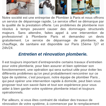
Notre société est une entreprise de Plombier à Paris et nous offrons
un service de dépannage rapide, Le service offert se démarque par
la qualité de la prestation offerte. Les problèmes de plomberie non
résolus à temps peuvent causer des dommages structurels
majeurs. Sans attendre, faites appel à une intervention de
professionnel à Plomberie Paris et demandez un devis
gratuitement. Le service de dépannage de plomberie, de
chauffage, de sanitaire est disponible sur Paris 15ème 7j/7 et
24h/24.
Entretien et rénovation plomberie.
Il est toujours important d’entreprendre certains travaux d’entretien
pour votre plomberie, pour bien assurer et bien optimiser son
fonctionnement, une opération qui sera surtout utile pour éviter les
différents problèmes qu’on peut probablement rencontrer sur ce
type de système, c’est pourquoi, notre équipe de plombier Paris ,
qui peut opérer une intervention rapide à domicile, peut bien vous
proposer tout son savoir-faire et tout son expérience pour vous
aider à bien garder votre système plomberie intact et toujours
opérationnels.
Par ailleurs, si vous êtes contraint de réaliser des travaux de
rénovation de votre système, à commencer par le remplacement