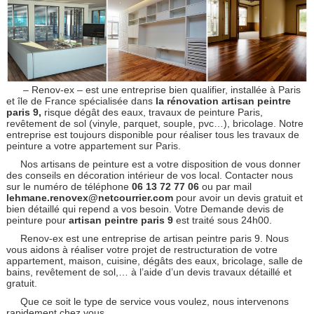
– Renov-ex – est une entreprise bien qualifier, installée à Paris
et île de France spécialisée dans
la rénovation artisan peintre
paris 9,
risque dégât des eaux, travaux de peinture Paris,
revêtement de sol (vinyle, parquet, souple, pvc…), bricolage. Notre
entreprise est toujours disponible pour réaliser tous les travaux de
peinture a votre appartement sur Paris.
Nos artisans de peinture est a votre disposition de vous donner
des conseils en décoration intérieur de vos local. Contacter nous
sur le numéro de téléphone
06 13 72 77 06
ou par mail
lehmane.renovex@netcourrier.com
pour avoir un devis gratuit et
bien détaillé qui repend a vos besoin. Votre Demande devis de
peinture pour
artisan peintre paris 9
est traité sous 24h00.
Renov-ex est une entreprise de artisan peintre paris 9. Nous
vous aidons à réaliser votre projet de restructuration de votre
appartement, maison, cuisine, dégâts des eaux, bricolage, salle de
bains, revêtement de sol,… à l’aide d’un devis travaux détaillé et
gratuit.
Que ce soit le type de service vous voulez, nous intervenons
rapidement chez vous.