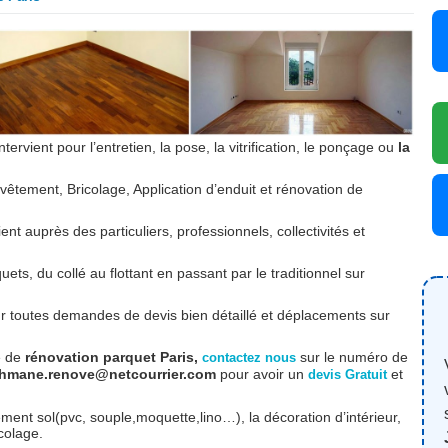
ntervient pour l’entretien, la pose, la vitrification, le ponçage ou
la
êtement, Bricolage, Application d’enduit et rénovation de
ent auprès des particuliers, professionnels, collectivités et
ets, du collé au flottant en passant par le traditionnel sur
ur toutes demandes de devis bien détaillé et déplacements sur
e de
rénovation parquet Paris,
sur le numéro de
contactez nous
ehmane.renove@netcourrier.com
pour avoir un
et
devis Gratuit
nt sol(pvc, souple,moquette,lino…), la décoration d’intérieur,
colage.