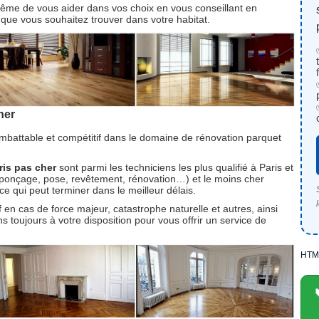
ême de vous aider dans vos choix en vous conseillant en
e que vous souhaitez trouver dans votre habitat.
her
imbattable et compétitif dans le domaine de rénovation parquet
ris pas cher
sont parmi les techniciens les plus qualifié à Paris et
(ponçage, pose, revêtement, rénovation…) et le moins cher
ace qui peut terminer dans le meilleur délais.
 en cas de force majeur, catastrophe naturelle et autres, ainsi
 toujours à votre disposition pour vous offrir un service de
HTM