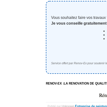
Vous souhaitez faire vos travaux
Je vous conseille gratuitement
Service offert par Renov-Ex pour soutenir le
RENOV-EX :LA RENOVATION DE QUALI
Rén
Entreprise de peintur
Publié par
Unknown