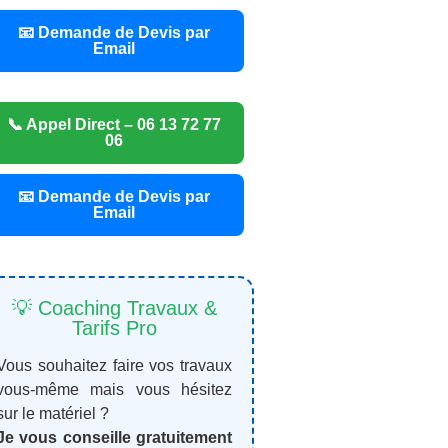
📧 Demande de Devis par
Email
📞 Appel Direct – 06 13 72 77
06
📧 Demande de Devis par
Email
💡 Coaching Travaux &
Tarifs Pro
Vous souhaitez faire vos travaux
vous-même mais vous hésitez
sur le matériel ?
Je vous conseille gratuitement