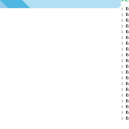
PA
E
E
E
E
E
E
E
E
E
E
E
E
E
E
E
E
E
E
E
E