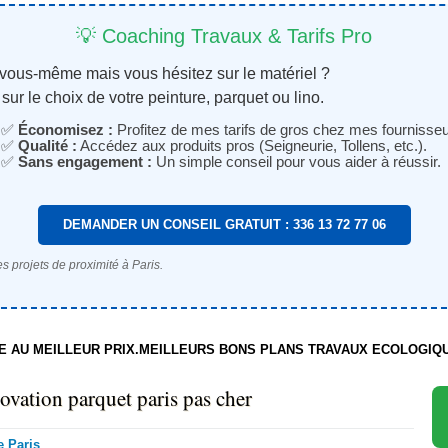
💡 Coaching Travaux & Tarifs Pro
 vous-même mais vous hésitez sur le matériel ?
sur le choix de votre peinture, parquet ou lino.
✅
Économisez :
Profitez de mes tarifs de gros chez mes fournisseu
✅
Qualité :
Accédez aux produits pros (Seigneurie, Tollens, etc.).
✅
Sans engagement :
Un simple conseil pour vous aider à réussir.
DEMANDER UN CONSEIL GRATUIT : 336 13 72 77 06
s projets de proximité à Paris.
TE AU MEILLEUR PRIX.MEILLEURS BONS PLANS TRAVAUX ECOLOGIQ
ovation parquet paris pas cher
e Paris