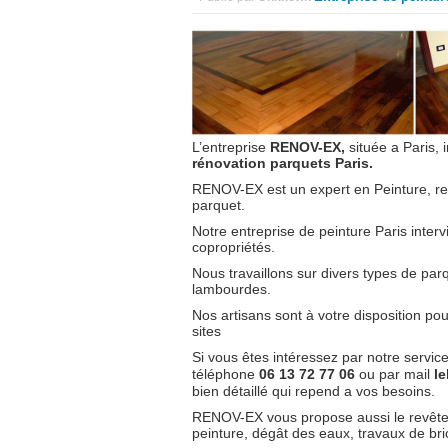
L’entreprise
RENOV-EX,
située a Paris, i
rénovation parquets Paris.
RENOV-EX est un expert en Peinture, rev
parquet.
Notre entreprise de peinture Paris intervi
copropriétés.
Nous travaillons sur divers types de parqu
lambourdes.
Nos artisans sont à votre disposition po
sites
Si vous êtes intéressez par notre servic
téléphone
06 13 72 77 06
ou par mail
l
bien détaillé qui repend a vos besoins.
RENOV-EX vous propose aussi le revêteme
peinture, dégât des eaux, travaux de bri