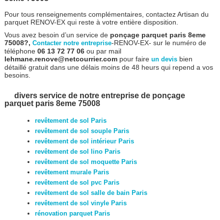
Pour tous renseignements complémentaires, contactez Artisan du
parquet RENOV-EX qui reste à votre entière disposition.
Vous avez besoin d’un service de
ponçage parquet paris 8eme
75008?,
-RENOV-EX- sur le numéro de
Contacter notre entreprise
téléphone
06 13 72 77 06
ou par mail
lehmane.renove@netcourrier.com
pour faire
bien
un devis
détaillé gratuit dans une délais moins de 48 heurs qui repend a vos
besoins.
divers service de notre entreprise de ponçage
parquet paris 8eme 75008
revêtement de sol Paris
revêtement de sol souple Paris
revêtement de sol intérieur Paris
revêtement de sol lino Paris
revêtement de sol moquette Paris
revêtement murale Paris
revêtement de sol pvc Paris
revêtement de sol salle de bain Paris
revêtement de sol vinyle Paris
rénovation parquet Paris