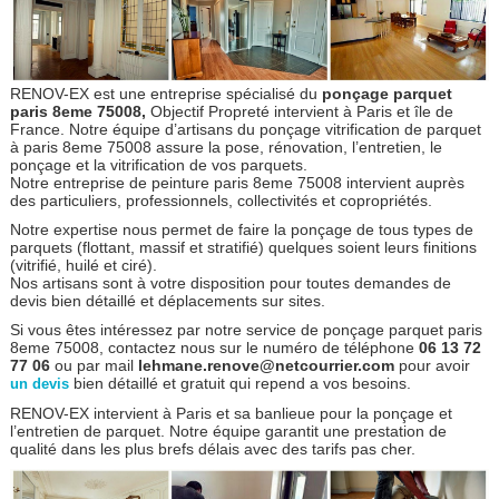
RENOV-EX est une entreprise spécialisé du
ponçage parquet
paris 8eme 75008,
Objectif Propreté intervient à Paris et île de
France. Notre équipe d’artisans du ponçage vitrification de parquet
à paris 8eme 75008 assure la pose, rénovation, l’entretien, le
ponçage et la vitrification de vos parquets.
Notre entreprise de peinture paris 8eme 75008 intervient auprès
des particuliers, professionnels, collectivités et copropriétés.
Notre expertise nous permet de faire la ponçage de tous types de
parquets (flottant, massif et stratifié) quelques soient leurs finitions
(vitrifié, huilé et ciré).
Nos artisans sont à votre disposition pour toutes demandes de
devis bien détaillé et déplacements sur sites.
Si vous êtes intéressez par notre service de ponçage parquet paris
8eme 75008, contactez nous sur le numéro de téléphone
06 13 72
77 06
ou par mail
lehmane.renove@netcourrier.com
pour avoir
bien détaillé et gratuit qui repend a vos besoins.
un devis
RENOV-EX intervient à Paris et sa banlieue pour la ponçage et
l’entretien de parquet. Notre équipe garantit une prestation de
qualité dans les plus brefs délais avec des tarifs pas cher.