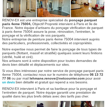
RENOV-EX est une entreprise spécialisé du
ponçage parquet
paris 4eme 75004,
Objectif Propreté intervient à Paris et île de
France. Notre équipe d’artisans du ponçage vitrification de parquet
à paris 4eme 75004 assure la pose, rénovation, l’entretien, le
ponçage et la vitrification de vos parquets.
Notre entreprise de peinture paris 4eme 75004 intervient auprès
des particuliers, professionnels, collectivités et copropriétés.
Notre expertise nous permet de faire la ponçage de tous types de
parquets (flottant, massif et stratifié) quelques soient leurs finitions
(vitrifié, huilé et ciré).
Nos artisans sont à votre disposition pour toutes demandes de
devis bien détaillé et déplacements sur sites.
Si vous êtes intéressez par notre service de ponçage parquet paris
4eme 75004, contactez nous sur le numéro de téléphone
06 13 72
77 06
ou par mail
lehmane.renove@netcourrier.com
pour avoir
bien détaillé et gratuit qui repend a vos besoins.
un devis
RENOV-EX intervient à Paris et sa banlieue pour la ponçage et
l’entretien de parquet. Notre équipe garantit une prestation de
qualité dans les plus brefs délais avec des tarifs pas cher.