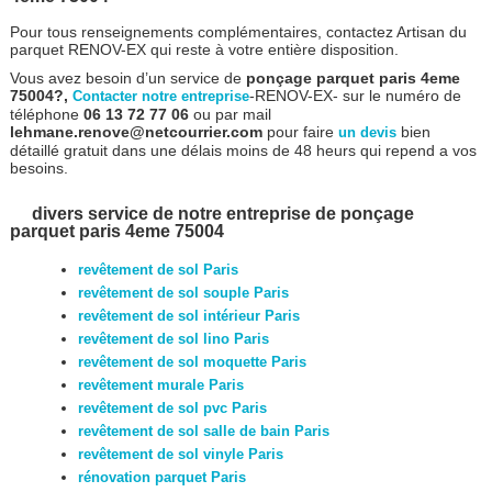
Pour tous renseignements complémentaires, contactez Artisan du
parquet RENOV-EX qui reste à votre entière disposition.
Vous avez besoin d’un service de
ponçage parquet paris 4eme
75004?,
-RENOV-EX- sur le numéro de
Contacter notre entreprise
téléphone
06 13 72 77 06
ou par mail
lehmane.renove@netcourrier.com
pour faire
bien
un devis
détaillé gratuit dans une délais moins de 48 heurs qui repend a vos
besoins.
divers service de notre entreprise de ponçage
parquet paris 4eme 75004
revêtement de sol Paris
revêtement de sol souple Paris
revêtement de sol intérieur Paris
revêtement de sol lino Paris
revêtement de sol moquette Paris
revêtement murale Paris
revêtement de sol pvc Paris
revêtement de sol salle de bain Paris
revêtement de sol vinyle Paris
rénovation parquet Paris