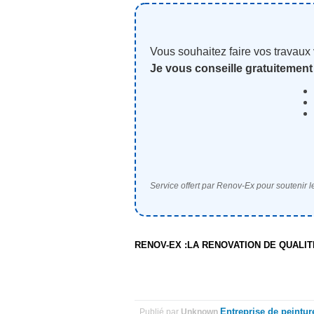
Vous souhaitez faire vos travaux
Je vous conseille gratuitement
Service offert par Renov-Ex pour soutenir le
RENOV-EX :LA RENOVATION DE QUALI
Entreprise de peintu
Publié par
Unknown