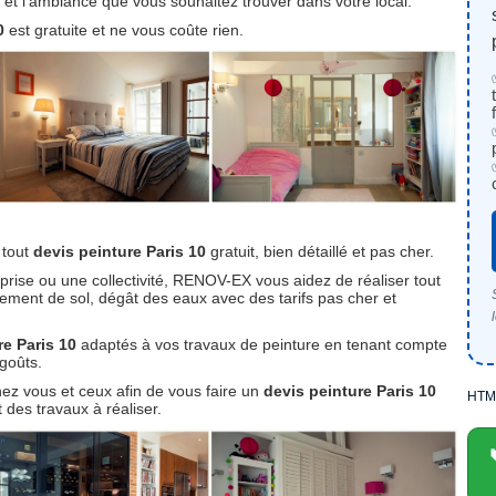
r, et l’ambiance que vous souhaitez trouver dans votre local.
10
est gratuite et ne vous coûte rien.
 tout
devis peinture Paris 10
gratuit, bien détaillé et pas cher.
prise ou une collectivité, RENOV-EX vous aidez de réaliser tout
tement de sol, dégât des eaux avec des tarifs pas cher et
re Paris 10
adaptés à vos travaux de peinture en tenant compte
 goûts.
hez vous et ceux afin de vous faire un
devis peinture Paris 10
HTM
 des travaux à réaliser.