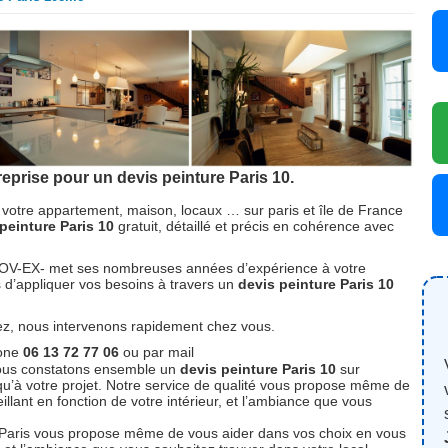
prise pour un devis peinture Paris 10.
votre appartement, maison, locaux … sur paris et île de France
peinture Paris 10
gratuit, détaillé et précis en cohérence avec
ENOV-EX- met ses nombreuses années d’expérience à votre
ns d’appliquer vos besoins à travers un
devis peinture Paris 10
lez, nous intervenons rapidement chez vous.
hone
06 13 72 77 06
ou par mail
ous constatons ensemble un
devis peinture Paris 10
sur
 qu’à votre projet. Notre service de qualité vous propose même de
llant en fonction de votre intérieur, et l’ambiance que vous
r Paris vous propose même de vous aider dans vos choix en vous