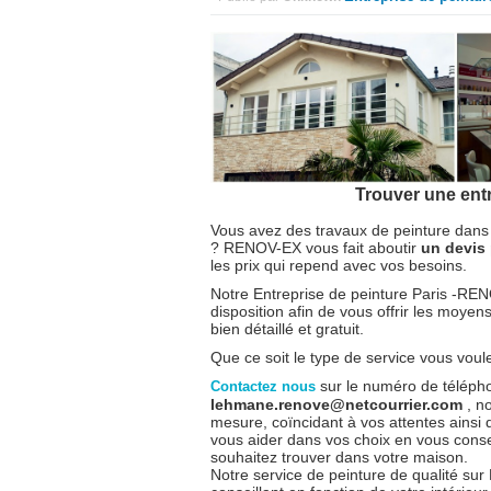
Trouver une entre
Vous avez des travaux de peinture dans 
? RENOV-EX vous fait aboutir
un devis 
les prix qui repend avec vos besoins.
Notre Entreprise de peinture Paris -R
disposition afin de vous offrir les moye
bien détaillé et gratuit.
Que ce soit le type de service vous vou
sur le numéro de télép
Contactez nous
lehmane.renove@netcourrier.com
, n
mesure, coïncidant à vos attentes ainsi
vous aider dans vos choix en vous consei
souhaitez trouver dans votre maison.
Notre service de peinture de qualité su