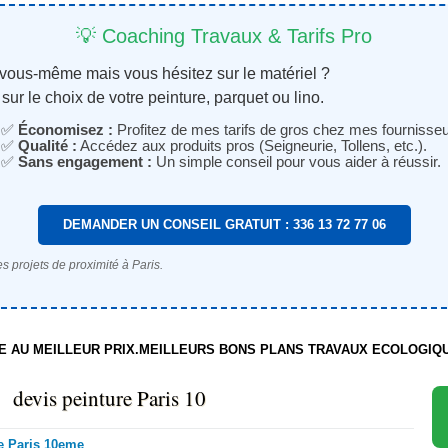
💡 Coaching Travaux & Tarifs Pro
 vous-même mais vous hésitez sur le matériel ?
sur le choix de votre peinture, parquet ou lino.
✅
Économisez :
Profitez de mes tarifs de gros chez mes fournisseu
✅
Qualité :
Accédez aux produits pros (Seigneurie, Tollens, etc.).
✅
Sans engagement :
Un simple conseil pour vous aider à réussir.
DEMANDER UN CONSEIL GRATUIT : 336 13 72 77 06
s projets de proximité à Paris.
TE AU MEILLEUR PRIX.MEILLEURS BONS PLANS TRAVAUX ECOLOGIQ
devis peinture Paris 10
re Paris 10eme