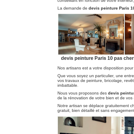
conseillant en fonction de votre intérieu
La demande de
devis peinture Paris 
devis peinture Paris 10 pas cher
Nos artisans est a votre disposition pour
Que vous soyez un particulier, une entre
vos travaux de peinture, bricolage, revê
imbattable.
Nous vous proposons des
devis peintu
de la rénovation de votre bien et de vos
Notre artisan se déplace gratuitement c
gratuit, bien détaillé et sans engagement