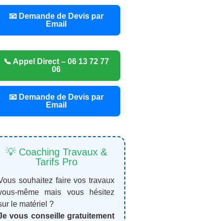
📧 Demande de Devis par
Email
📞 Appel Direct – 06 13 72 77
06
📧 Demande de Devis par
Email
💡 Coaching Travaux &
Tarifs Pro
Vous souhaitez faire vos travaux
vous-même mais vous hésitez
sur le matériel ?
Je vous conseille gratuitement