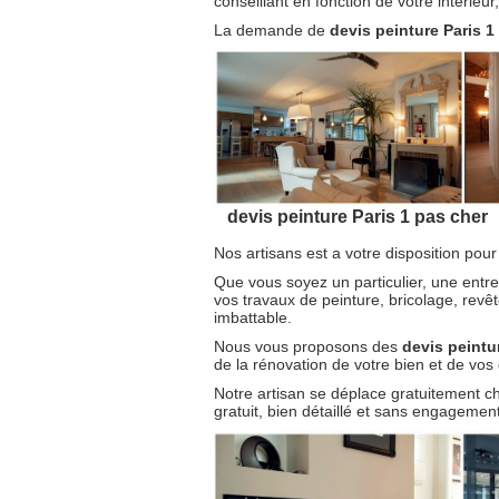
conseillant en fonction de votre intérieu
La demande de
devis peinture Paris 1
devis peinture Paris 1 pas cher
Nos artisans est a votre disposition pour
Que vous soyez un particulier, une entre
vos travaux de peinture, bricolage, revê
imbattable.
Nous vous proposons des
devis peintu
de la rénovation de votre bien et de vos
Notre artisan se déplace gratuitement c
gratuit, bien détaillé et sans engagement