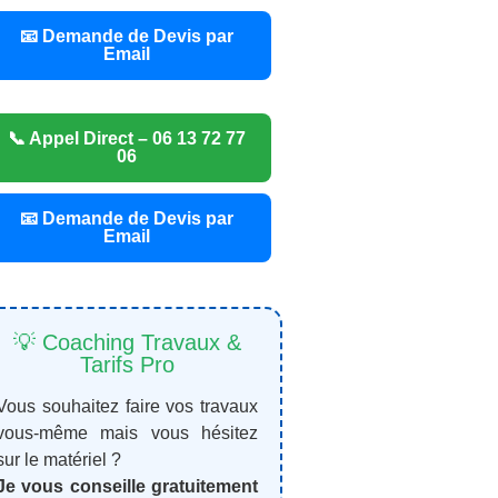
📧 Demande de Devis par
Email
📞 Appel Direct – 06 13 72 77
06
📧 Demande de Devis par
Email
💡 Coaching Travaux &
Tarifs Pro
Vous souhaitez faire vos travaux
vous-même mais vous hésitez
sur le matériel ?
Je vous conseille gratuitement