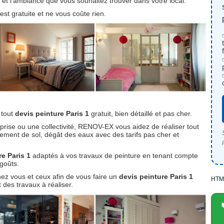
r, et l’ambiance que vous souhaitez trouver dans votre local.
est gratuite et ne vous coûte rien.
 tout
devis peinture Paris 1
gratuit, bien détaillé et pas cher.
prise ou une collectivité, RENOV-EX vous aidez de réaliser tout
tement de sol, dégât des eaux avec des tarifs pas cher et
re Paris 1
adaptés à vos travaux de peinture en tenant compte
 goûts.
hez vous et ceux afin de vous faire un
devis peinture Paris 1
HTM
 des travaux à réaliser.