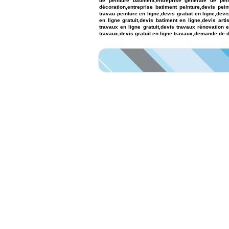
de peinture batiment,entreprise générale de pei
décoration,entreprise batiment peinture,devis pein
travau peinture en ligne,devis gratuit en ligne,dev
en ligne gratuit,devis batiment en ligne,devis art
travaux en ligne gratuit,devis travaux rénovation 
travaux,devis gratuit en ligne travaux,demande de d