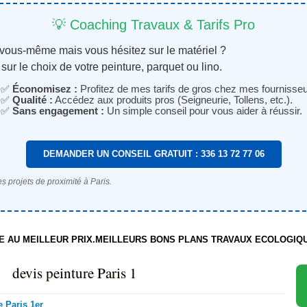
💡 Coaching Travaux & Tarifs Pro
 vous-même mais vous hésitez sur le matériel ?
sur le choix de votre peinture, parquet ou lino.
✅
Économisez :
Profitez de mes tarifs de gros chez mes fournisseu
✅
Qualité :
Accédez aux produits pros (Seigneurie, Tollens, etc.).
✅
Sans engagement :
Un simple conseil pour vous aider à réussir.
DEMANDER UN CONSEIL GRATUIT : 336 13 72 77 06
s projets de proximité à Paris.
TE AU MEILLEUR PRIX.MEILLEURS BONS PLANS TRAVAUX ECOLOGIQ
devis peinture Paris 1
e Paris 1er