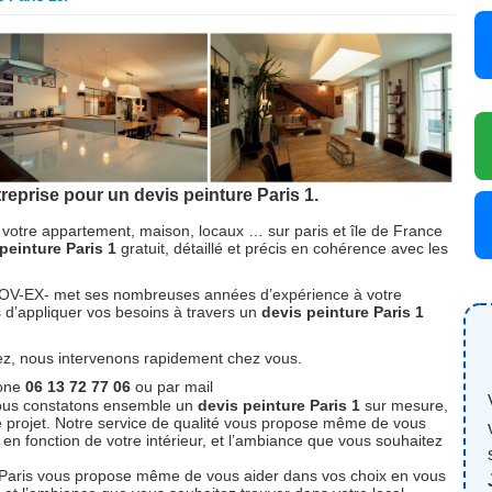
eprise pour un devis peinture Paris 1.
votre appartement, maison, locaux … sur paris et île de France
peinture Paris 1
gratuit, détaillé et précis en cohérence avec les
ENOV-EX- met ses nombreuses années d’expérience à votre
ns d’appliquer vos besoins à travers un
devis peinture Paris 1
lez, nous intervenons rapidement chez vous.
hone
06 13 72 77 06
ou par mail
ous constatons ensemble un
devis peinture Paris 1
sur mesure,
re projet. Notre service de qualité vous propose même de vous
 en fonction de votre intérieur, et l’ambiance que vous souhaitez
r Paris vous propose même de vous aider dans vos choix en vous