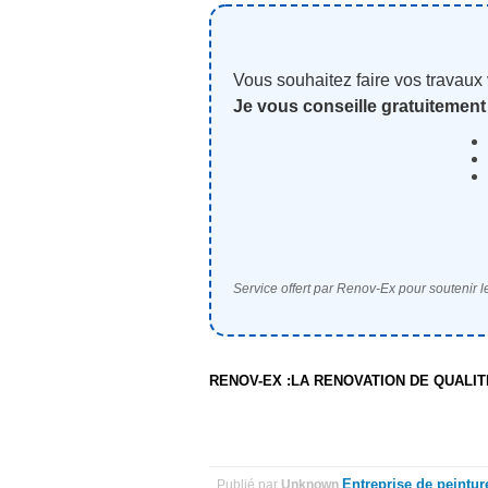
Vous souhaitez faire vos travaux
Je vous conseille gratuitement
Service offert par Renov-Ex pour soutenir le
RENOV-EX :LA RENOVATION DE QUALI
Entreprise de peintur
Publié par
Unknown