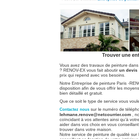
Trouver une entr
Vous avez des travaux de peinture dans 
? RENOV-EX vous fait aboutir
un devis 
prix qui repend avec vos besoins.
Notre Entreprise de peinture Paris -R
disposition afin de vous offrir les moye
bien détaillé et gratuit.
Que ce soit le type de service vous vou
sur le numéro de télép
Contactez nous
lehmane.renove@netcourrier.com
, n
coïncidant à vos attentes ainsi qu’à vot
aider dans vos choix en vous conseillant
trouver dans votre maison.
Notre service de peinture de qualité su