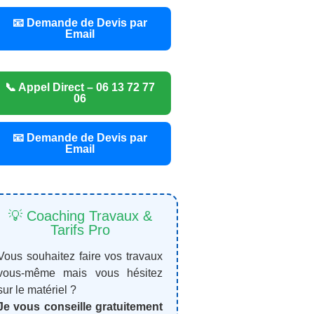
📧 Demande de Devis par
Email
📞 Appel Direct – 06 13 72 77
06
📧 Demande de Devis par
Email
💡 Coaching Travaux &
Tarifs Pro
Vous souhaitez faire vos travaux
vous-même mais vous hésitez
sur le matériel ?
Je vous conseille gratuitement