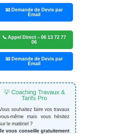
📧 Demande de Devis par
Email
📞 Appel Direct – 06 13 72 77
06
📧 Demande de Devis par
Email
💡 Coaching Travaux &
Tarifs Pro
Vous souhaitez faire vos travaux
vous-même mais vous hésitez
sur le matériel ?
Je vous conseille gratuitement