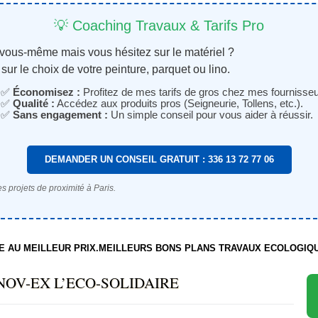
💡 Coaching Travaux & Tarifs Pro
 vous-même mais vous hésitez sur le matériel ?
sur le choix de votre peinture, parquet ou lino.
✅
Économisez :
Profitez de mes tarifs de gros chez mes fournisseu
✅
Qualité :
Accédez aux produits pros (Seigneurie, Tollens, etc.).
✅
Sans engagement :
Un simple conseil pour vous aider à réussir.
DEMANDER UN CONSEIL GRATUIT : 336 13 72 77 06
s projets de proximité à Paris.
TE AU MEILLEUR PRIX.MEILLEURS BONS PLANS TRAVAUX ECOLOGIQ
NOV-EX L’ECO-SOLIDAIRE