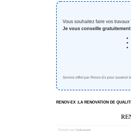
Vous souhaitez faire vos travaux
Je vous conseille gratuitement
Service offert par Renov-Ex pour soutenir le
RENOV-EX :LA RENOVATION DE QUALI
RE
Publié par
Unknown