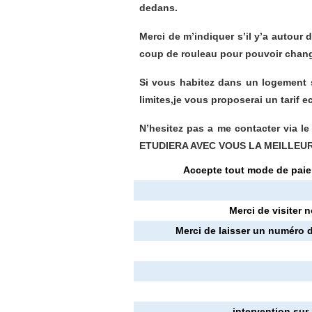
dedans.
Merci de m’indiquer s’il y’a autou
coup de rouleau pour pouvoir chang
Si vous habitez dans un logement s
limites,je vous proposerai un tarif 
N’hesitez pas a me contacter via 
ETUDIERA AVEC VOUS LA MEILLEU
Accepte tout mode de paie
Merci de visiter n
Merci de laisser un numéro d
intervention sur 