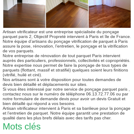
Artisan vitrificateur est une entreprise spécialisée du ponçage
parquet paris 2, Objectif Propreté intervient à Paris et île de France.
Notre équipe d’artisans du ponçage vitrification de parquet à Paris
assure la pose, rénovation, l’entretien, le ponçage et la vitrification
de vos parquets.
Notre entreprise de rénovation de tout parquet Paris intervient
auprès des particuliers, professionnels, collectivités et copropriétés.
Notre expertise nous permet de faire la ponçage de tous types de
parquets (flottant, massif et stratifié) quelques soient leurs finitions
(vitrifié, huilé et ciré).
Nos artisans sont à votre disposition pour toutes demandes de
devis bien détaillé et déplacements sur sites.
Si vous êtes intéressé par notre service de ponçage parquet paris ,
contactez nous sur le numéro de téléphone 06.13.72.77.06 ou par
notre formulaire de demande devis pour avoir un devis Gratuit et
bien détaillé qui répond a vos besoins.
Artisan vitrificateur intervient à Paris et sa banlieue pour la ponçage
et l’entretien de parquet. Notre équipe garantit une prestation de
qualité dans les plus brefs délais avec des tarifs pas cher.
Mots clés