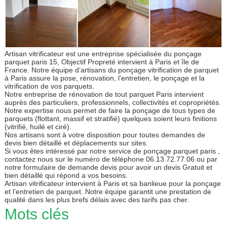
Artisan vitrificateur est une entreprise spécialisée du ponçage
parquet paris 15, Objectif Propreté intervient à Paris et île de
France. Notre équipe d’artisans du ponçage vitrification de parquet
à Paris assure la pose, rénovation, l’entretien, le ponçage et la
vitrification de vos parquets.
Notre entreprise de rénovation de tout parquet Paris intervient
auprès des particuliers, professionnels, collectivités et copropriétés.
Notre expertise nous permet de faire la ponçage de tous types de
parquets (flottant, massif et stratifié) quelques soient leurs finitions
(vitrifié, huilé et ciré).
Nos artisans sont à votre disposition pour toutes demandes de
devis bien détaillé et déplacements sur sites.
Si vous êtes intéressé par notre service de ponçage parquet paris ,
contactez nous sur le numéro de téléphone 06.13.72.77.06 ou par
notre formulaire de demande devis pour avoir un devis Gratuit et
bien détaillé qui répond a vos besoins.
Artisan vitrificateur intervient à Paris et sa banlieue pour la ponçage
et l’entretien de parquet. Notre équipe garantit une prestation de
qualité dans les plus brefs délais avec des tarifs pas cher.
Mots clés