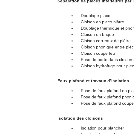
Séparation de pièces intérieures par 
Doublage placo
Cloison en placo plâtre
Doublage thermique et pho
Cloison en brique
Cloison carreaux de plâtre
Cloison phonique entre pièce
Cloison coupe feu
Pose de porte dans cloison e
Cloison hydrofuge pour piec
Faux plafond et travaux d’isolation
Pose de faux plafond en plac
Pose de faux plafond phoniq
Pose de faux plafond coupe
Isolation des cloisons
Isolation pour plancher