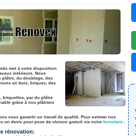
tés met à votre disposition
ravaux intérieurs. Nous
 plâtre, du doublage, des
sons en bois, briques, des
 briquettes, par du plâtre
hable grâce à nos plâtriers
ns vous garantir un travail de qualité. Pour estimer nos
 un devis pour pose de cloison gratuit via notre
.
formulaire
e rénovation: