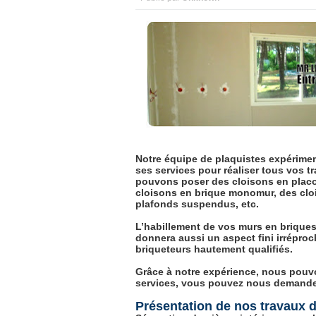
Notre équipe de plaquistes expérimen
ses services pour réaliser tous vos t
pouvons poser des cloisons en placo
cloisons en brique monomur, des cloi
plafonds suspendus, etc.
L’habillement de vos murs en briques,
donnera aussi un aspect fini irréproc
briqueteurs hautement qualifiés.
Grâce à notre expérience, nous pouvo
services, vous pouvez nous demandez
Présentation de nos travaux d