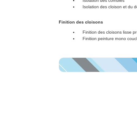
Isolation des combles
Isolation des cloison et du do
Finition des cloisons
Finition des cloisons lisse prê
Finition peinture mono couc