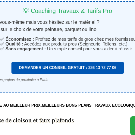
💡 Coaching Travaux & Tarifs Pro
 vous-même mais vous hésitez sur le matériel ?
sur le choix de votre peinture, parquet ou lino.
✅
Économisez :
Profitez de mes tarifs de gros chez mes fournisseu
✅
Qualité :
Accédez aux produits pros (Seigneurie, Tollens, etc.).
✅
Sans engagement :
Un simple conseil pour vous aider à réussir.
DEMANDER UN CONSEIL GRATUIT : 336 13 72 77 06
s projets de proximité à Paris.
TE AU MEILLEUR PRIX.MEILLEURS BONS PLANS TRAVAUX ECOLOGIQ
e de cloison et faux plafonds