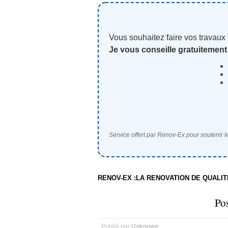
Vous souhaitez faire vos travaux
Je vous conseille gratuitement
Service offert par Renov-Ex pour soutenir le
RENOV-EX :LA RENOVATION DE QUALI
Pos
Publié par
Unknown