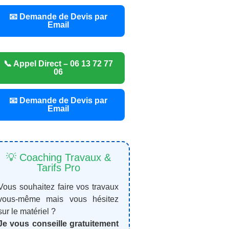
📧 Demande de Devis par
Email
📞 Appel Direct – 06 13 72 77
06
📧 Demande de Devis par
Email
💡 Coaching Travaux &
Tarifs Pro
Vous souhaitez faire vos travaux
vous-même mais vous hésitez
sur le matériel ?
Je vous conseille gratuitement